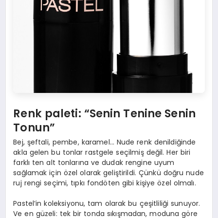
Renk
paleti:
“
Senin Tenine Senin
Tonun”
Bej, şeftali, pembe, karamel… Nude renk denildiğinde
akla gelen bu tonlar rastgele seçilmiş değil. Her biri
farklı ten alt tonlarına ve dudak rengine uyum
sağlamak için özel olarak geliştirildi. Çünkü doğru nude
ruj rengi seçimi, tıpkı fondöten gibi kişiye özel olmalı.
Pastel’in koleksiyonu, tam olarak bu çeşitliliği sunuyor.
Ve en güzeli: tek bir tonda sıkışmadan, moduna göre