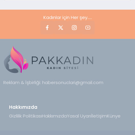
Kadınlar için Her şey.....
Reklam & İşbirliği:
habersonuclari@gmail.com
Hakkımızda
Gizlilik Politikası
Hakkımızda
Yasal Uyarı
İletişim
Künye