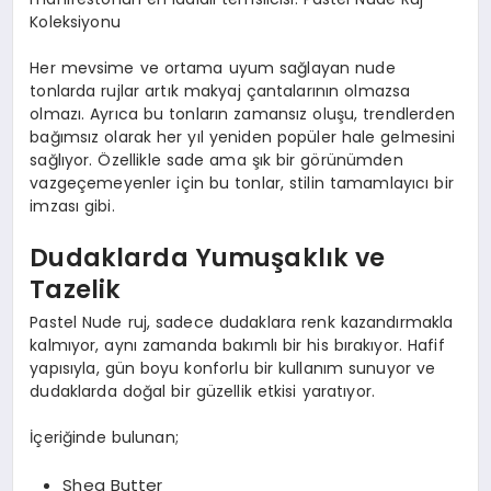
Koleksiyonu
Her mevsime ve ortama uyum sağlayan nude
tonlarda rujlar artık makyaj çantalarının olmazsa
olmazı. Ayrıca bu tonların zamansız oluşu, trendlerden
bağımsız olarak her yıl yeniden popüler hale gelmesini
sağlıyor. Özellikle sade ama şık bir görünümden
vazgeçemeyenler için bu tonlar, stilin tamamlayıcı bir
imzası gibi.
Dudaklarda Yumuşaklık ve
Tazelik
Pastel Nude ruj, sadece dudaklara renk kazandırmakla
kalmıyor, aynı zamanda bakımlı bir his bırakıyor. Hafif
yapısıyla, gün boyu konforlu bir kullanım sunuyor ve
dudaklarda doğal bir güzellik etkisi yaratıyor.
İçeriğinde bulunan;
Shea Butter