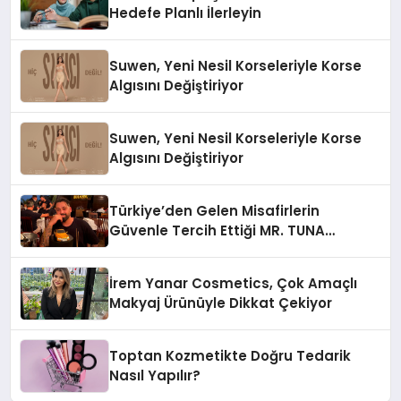
Hedefe Planlı İlerleyin
Suwen, Yeni Nesil Korseleriyle Korse
Algısını Değiştiriyor
Suwen, Yeni Nesil Korseleriyle Korse
Algısını Değiştiriyor
Türkiye’den Gelen Misafirlerin
Güvenle Tercih Ettiği MR. TUNA
Restaurant Uluslararası Başarısıyla
Dikkat Çekiyor
İrem Yanar Cosmetics, Çok Amaçlı
Makyaj Ürünüyle Dikkat Çekiyor
Toptan Kozmetikte Doğru Tedarik
Nasıl Yapılır?