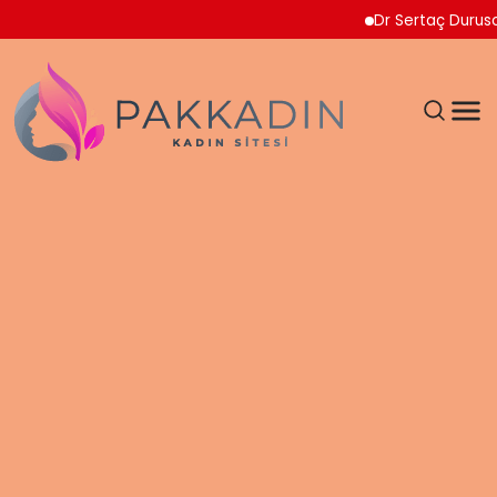
Dr Sertaç Durusoy Multip