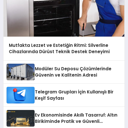
Mutfakta Lezzet ve Estetiğin Ritmi: Silverline
Cihazlarında Dürüst Teknik Destek Deneyimi
Modüler Su Deposu Çözümlerinde
Güvenin ve Kalitenin Adresi
Telegram Grupları İçin Kullanışlı Bir
Keşif Sayfası
Ev Ekonomisinde Akıllı Tasarruf: Altın
Birikiminde Pratik ve Güvenli
Yöntemler