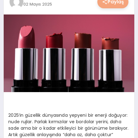
Paylaş
02 Mayıs 2025
YAŞAM
YEMEK
KIMDIR?
HESAPLAMALAR
2025’in güzellik dünyasında yepyeni bir enerji doğuyor:
nude rujlar. Parlak kırmızılar ve bordolar yerini, daha
sade ama bir o kadar etkileyici bir görünüme bırakıyor.
Artık güzellik anlayışında “daha az, daha çoktur”