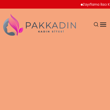
Zayıflama İlacı Kullan