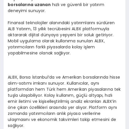
borsalarına uzanan
hızlı ve güvenli bir yatırım
deneyimi sunuyor.
Finansal teknolojiler alanındaki yatırımlarını sürdüren
ALB Yatırım, 13 yıllık tecrübesini ALBX platformuyla
aktararak dijital dünyaya yepyeni bir soluk getiriyor.
Mobil uygulama olarak kullanıma sunulan ALBX,
yatırımcıların farklı piyasalarda kolay işlem
yapabilmesine olanak sağlıyor.
ALBX, Borsa İstanbul’da ve Amerikan borsalarında hisse
alım-satımı imkanı sunuyor. Kullanıcılar, aynı
platformdan hem Türk hem Amerikan piyasalarına tek
tuşla ulaşabiliyor. Kolay kullanım, güçlü altyapı, hızlı
emir iletimi ve kişiselleştirilmiş analiz ekranları ALBX’in
öne çıkan özellikleri arasında yer alıyor. Platform aynı
zamanda yatırımcıların anlık piyasa verilerine
ulaşmasını ve ekonomik takvimleri takip etmesini de
sağlıyor.