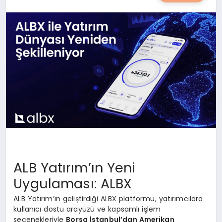
YAŞAM
YEMEK
KIMDIR?
HESAPLAMALAR
ALB Yatırım’ın Yeni
Uygulaması: ALBX
ALB Yatırım’ın geliştirdiği ALBX platformu, yatırımcılara
kullanıcı dostu arayüzü ve kapsamlı işlem
seçenekleriyle
Borsa İstanbul’dan Amerikan