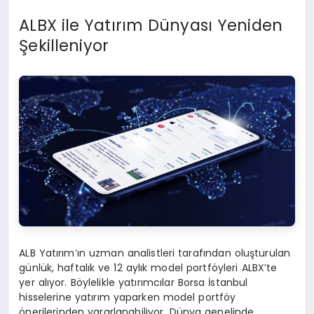
ALBX ile Yatırım Dünyası Yeniden
Şekilleniyor
ALB Yatırım’ın uzman analistleri tarafından oluşturulan
günlük, haftalık ve 12 aylık model portföyleri ALBX’te
yer alıyor. Böylelikle yatırımcılar Borsa İstanbul
hisselerine yatırım yaparken model portföy
önerilerinden yararlanabiliyor. Dünya genelinde