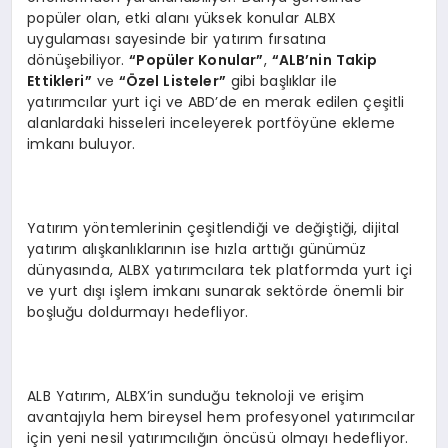
popüler olan, etki alanı yüksek konular ALBX
uygulaması sayesinde bir yatırım fırsatına
dönüşebiliyor.
“Popüler Konular”
,
“ALB’nin Takip
Ettikleri”
ve
“Özel Listeler”
gibi başlıklar ile
yatırımcılar yurt içi ve ABD’de en merak edilen çeşitli
alanlardaki hisseleri inceleyerek portföyüne ekleme
imkanı buluyor.
Yatırım yöntemlerinin çeşitlendiği ve değiştiği, dijital
yatırım alışkanlıklarının ise hızla arttığı günümüz
dünyasında, ALBX yatırımcılara tek platformda yurt içi
ve yurt dışı işlem imkanı sunarak sektörde önemli bir
boşluğu doldurmayı hedefliyor.
ALB Yatırım, ALBX’in sunduğu teknoloji ve erişim
avantajıyla hem bireysel hem profesyonel yatırımcılar
için yeni nesil yatırımcılığın öncüsü olmayı hedefliyor.