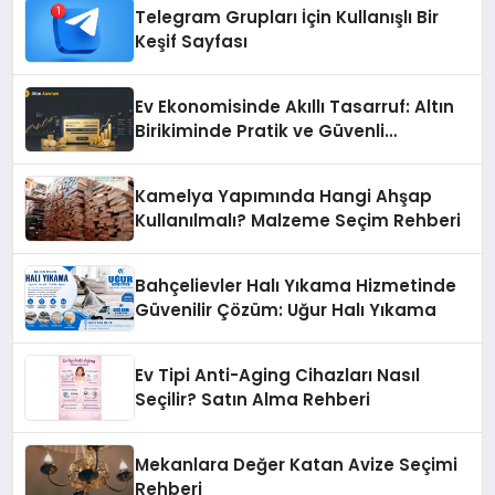
Telegram Grupları İçin Kullanışlı Bir
Keşif Sayfası
Ev Ekonomisinde Akıllı Tasarruf: Altın
Birikiminde Pratik ve Güvenli
Yöntemler
Kamelya Yapımında Hangi Ahşap
Kullanılmalı? Malzeme Seçim Rehberi
Bahçelievler Halı Yıkama Hizmetinde
Güvenilir Çözüm: Uğur Halı Yıkama
Ev Tipi Anti-Aging Cihazları Nasıl
Seçilir? Satın Alma Rehberi
Mekanlara Değer Katan Avize Seçimi
Rehberi