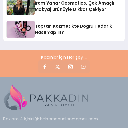
İrem Yanar Cosmetics, Çok Amaçlı
Makyaj Ürünüyle Dikkat Çekiyor
Toptan Kozmetikte Doğru Tedarik
Nasıl Yapılır?
Kadınlar için Her şey.....
Reklam & İşbirliği:
habersonuclari@gmail.com