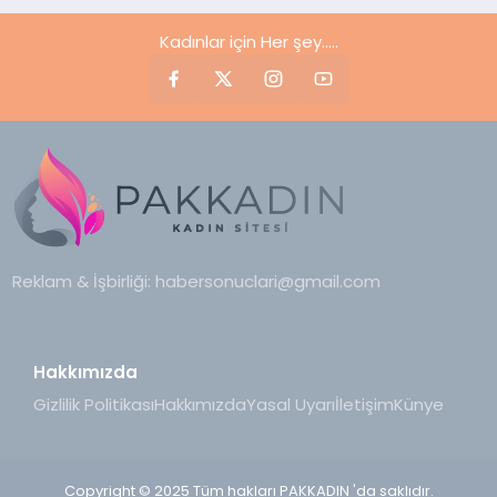
Kadınlar için Her şey.....
Reklam & İşbirliği:
habersonuclari@gmail.com
Hakkımızda
Gizlilik Politikası
Hakkımızda
Yasal Uyarı
İletişim
Künye
Copyright © 2025 Tüm hakları PAKKADIN 'da saklıdır.