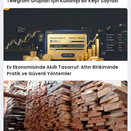
Telegram Grupları İçin Kullanışlı Bir Keşif Sayfası
Ev Ekonomisinde Akıllı Tasarruf: Altın Birikiminde
Pratik ve Güvenli Yöntemler