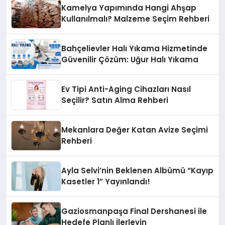
Kamelya Yapımında Hangi Ahşap
Kullanılmalı? Malzeme Seçim Rehberi
Bahçelievler Halı Yıkama Hizmetinde
Güvenilir Çözüm: Uğur Halı Yıkama
Ev Tipi Anti-Aging Cihazları Nasıl
Seçilir? Satın Alma Rehberi
Mekanlara Değer Katan Avize Seçimi
Rehberi
Ayla Selvi’nin Beklenen Albümü “Kayıp
Kasetler 1” Yayınlandı!
Gaziosmanpaşa Final Dershanesi ile
Hedefe Planlı İlerleyin