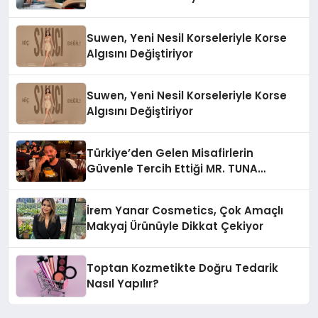
Suwen, Yeni Nesil Korseleriyle Korse
Algısını Değiştiriyor
Suwen, Yeni Nesil Korseleriyle Korse
Algısını Değiştiriyor
Türkiye’den Gelen Misafirlerin
Güvenle Tercih Ettiği MR. TUNA
Restaurant Uluslararası Başarısıyla
Dikkat Çekiyor
İrem Yanar Cosmetics, Çok Amaçlı
Makyaj Ürünüyle Dikkat Çekiyor
Toptan Kozmetikte Doğru Tedarik
Nasıl Yapılır?