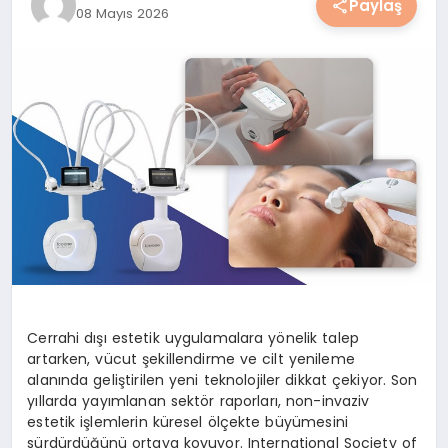
Paylaş
08 Mayıs 2026
YAŞAM
YEMEK
KIMDIR?
HESAPLAMALAR
Cerrahi dışı estetik uygulamalara yönelik talep
artarken, vücut şekillendirme ve cilt yenileme
alanında geliştirilen yeni teknolojiler dikkat çekiyor. Son
yıllarda yayımlanan sektör raporları, non-invaziv
estetik işlemlerin küresel ölçekte büyümesini
sürdürdüğünü ortaya koyuyor. International Society of