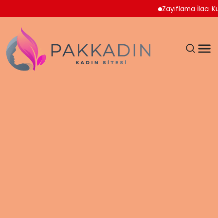
Zayıflama İlacı Kullana