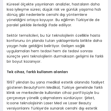
Küresel ölçekte yayınlanan analizler, hastaların daha
kısa iyileşme süresi, düşük risk ve günlük yaşama hızlı
dönüş gibi nedenlerle cerrahi dışı yöntemlere
yöneldiğini ortaya koyuyor. Bu eğilimin Türkiye’de de
paralel şekilde ilerlediği ifade ediliyor.
Sektör temsilcileri, bu tür teknolojilerin özellikle hasta
konforunu ön planda tutan yaklaşımlarla birlikte daha
yaygın hale geldiğini belirtiyor. Gelişen sağlık
uygulamaları hem tedavi hem de tedavi sonrası
süreçte yeni teknolojilerin durmaksızın gelişimi ile farklı
bir boyut kazanıyor.
Tek cihaz, farklı kullanım alanları
1997 yılından bu yana medikal estetik alanında faaliyet
gösteren BeautyForm Medikal, Türkiye genelinde farklı
klinik ve merkezlerde kullanılan cihaz portföyüyle bu
çerçeveye yönelik çalışmalarını sürdürüyor. Şirket,
Icoone teknolojisinin Laser Med ve Laser Beauty
versiyonlarını Türkiye’de sunarak cerrahi dışı estetik