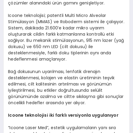
çözümler alanındaki ürün gamını genişletiyor.
Icoone teknolojisi; patentli Multi Micro Alveolar
Stimülasyon (MMAS) ve Roboderm sistemi ile çalışıyor.
Sistem, dakikada 21.600’e kadar mikro uyarım
oluşturarak cildin farklı katmanlarına kontrollü etki
sağlıyor. Bu mekanik stimülasyonun, 915 nm lazer (yağ
dokusu) ve 650 nm LED (cilt dokusu) ile
desteklenmesiyle, farklı doku tiplerinin aynı anda
hedeflenmesi amaçlanıyor.
Bağ dokusunun uyarılması, lenfatik drenajın
desteklenmesi, kolajen ve elastin üretiminin teşvik
edilmesi, cilt kalitesinin artırılması ve görünümün
iyileştirilmesi, bu etkiler doğrultusunda selülit
görünümünde azalma ve ciltte sıkılaşma gibi sonuçlar
öncelikli hedefler arasında yer alıyor.
Icoone teknolojisi iki farklı versiyonla uygulanıyor
“Icoone Laser Med”, estetik uygulamaların yanı sıra