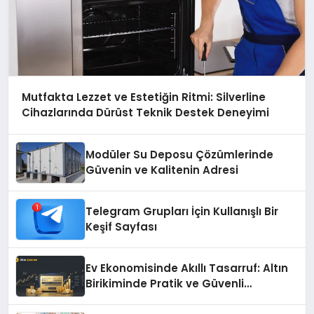
Mutfakta Lezzet ve Estetiğin Ritmi: Silverline
Cihazlarında Dürüst Teknik Destek Deneyimi
Modüler Su Deposu Çözümlerinde
Güvenin ve Kalitenin Adresi
Telegram Grupları İçin Kullanışlı Bir
Keşif Sayfası
Ev Ekonomisinde Akıllı Tasarruf: Altın
Birikiminde Pratik ve Güvenli
Yöntemler