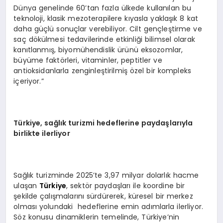
Dünya genelinde 60’tan fazla ülkede kullanılan bu
teknoloji, klasik mezoterapilere kıyasla yaklaşık 8 kat
daha güçlü sonuçlar verebiliyor. Cilt gençleştirme ve
saç dökülmesi tedavilerinde etkinliği bilimsel olarak
kanıtlanmış, biyomühendislik ürünü eksozomlar,
büyüme faktörleri, vitaminler, peptitler ve
antioksidanlarla zenginleştirilmiş özel bir kompleks
içeriyor.”
Türkiye, sağlık turizmi hedeflerine paydaşlarıyla
birlikte ilerliyor
Sağlık turizminde 2025’te 3,97 milyar dolarlık hacme
ulaşan
Türkiye
, sektör paydaşları ile koordine bir
şekilde çalışmalarını sürdürerek, küresel bir merkez
olması yolundaki hedeflerine emin adımlarla ilerliyor.
Söz konusu dinamiklerin temelinde, Türkiye’nin