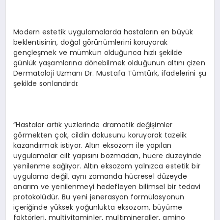
Modern estetik uygulamalarda hastaların en büyük
beklentisinin, doğal görünümlerini koruyarak
gençleşmek ve mümkün olduğunca hızlı şekilde
günlük yaşamlarına dönebilmek olduğunun altını çizen
Dermatoloji Uzmanı Dr. Mustafa Tümtürk, ifadelerini şu
şekilde sonlandırdı:
“Hastalar artık yüzlerinde dramatik değişimler
görmekten çok, cildin dokusunu koruyarak tazelik
kazandırmak istiyor. Altın eksozom ile yapılan
uygulamalar cilt yapısını bozmadan, hücre düzeyinde
yenilenme sağlıyor. Altın eksozom yalnızca estetik bir
uygulama değil, aynı zamanda hücresel düzeyde
onarım ve yenilenmeyi hedefleyen bilimsel bir tedavi
protokolüdür. Bu yeni jenerasyon formülasyonun
içeriğinde yüksek yoğunlukta eksozom, büyüme
faktörleri, multivitaminler, multimineraller, amino