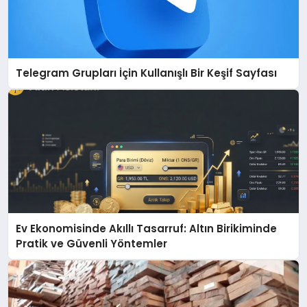
Telegram Grupları İçin Kullanışlı Bir Keşif Sayfası
Ev Ekonomisinde Akıllı Tasarruf: Altın Birikiminde
Pratik ve Güvenli Yöntemler