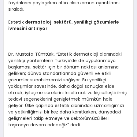
faydalarını paylaşırken altın eksozomun ayrıntılarını
sıraladı.
Estetik dermatoloji sektörü, yenilikçi çözümlerle
ivmesini artırıyor
Dr. Mustafa Tümtürk, “Estetik dermatoloji alanındaki
yenilikçi yöntemlerin Türkiye’de de uygulanmaya
başlaması, sektör için bir dönüm noktası anlamına
gelirken; dünya standartlarında güvenli ve etkili
çözümler sunabilmemizi sağlıyor. Bu yenilikçi
yaklaşımlar sayesinde, daha doğal sonuçlar elde
etmek, iyileşme sürelerini kısaltmak ve kişiselleştirilmiş
tedavi seçeneklerini genişletmek mümkün hale
geliyor. Ülke çapında estetik alanındaki uzmanlığımızı
ve yetkinliğimizi bir kez daha kanıtlarken, dünyadaki
gelişmeleri takip etmeye ve sektörümüzü ileri
taşımaya devam edeceğiz” dedi.