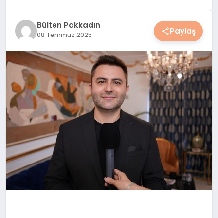
YAŞAM
Bülten Pakkadın
Paylaş
08 Temmuz 2025
YEMEK
KIMDIR?
HESAPLAMALAR