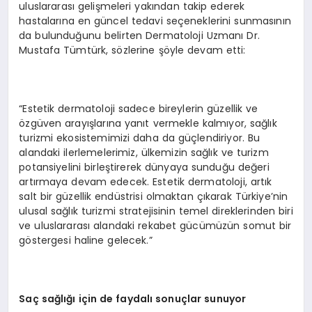
uluslararası gelişmeleri yakından takip ederek
hastalarına en güncel tedavi seçeneklerini sunmasının
da bulunduğunu belirten Dermatoloji Uzmanı Dr.
Mustafa Tümtürk, sözlerine şöyle devam etti:
“Estetik dermatoloji sadece bireylerin güzellik ve
özgüven arayışlarına yanıt vermekle kalmıyor, sağlık
turizmi ekosistemimizi daha da güçlendiriyor. Bu
alandaki ilerlemelerimiz, ülkemizin sağlık ve turizm
potansiyelini birleştirerek dünyaya sunduğu değeri
artırmaya devam edecek. Estetik dermatoloji, artık
salt bir güzellik endüstrisi olmaktan çıkarak Türkiye’nin
ulusal sağlık turizmi stratejisinin temel direklerinden biri
ve uluslararası alandaki rekabet gücümüzün somut bir
göstergesi haline gelecek.”
Saç sağlığı için de faydalı sonuçlar sunuyor