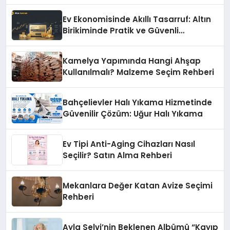
Ev Ekonomisinde Akıllı Tasarruf: Altın
Birikiminde Pratik ve Güvenli
Yöntemler
Kamelya Yapımında Hangi Ahşap
Kullanılmalı? Malzeme Seçim Rehberi
Bahçelievler Halı Yıkama Hizmetinde
Güvenilir Çözüm: Uğur Halı Yıkama
Ev Tipi Anti-Aging Cihazları Nasıl
Seçilir? Satın Alma Rehberi
Mekanlara Değer Katan Avize Seçimi
Rehberi
Ayla Selvi’nin Beklenen Albümü “Kayıp