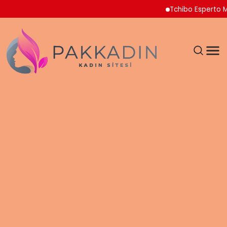
Tchibo Esperto Mini Kah