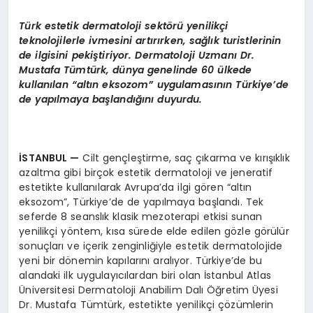
Türk estetik dermatoloji sektörü yenilikçi
teknolojilerle ivmesini artırırken, sağlık turistlerinin
de ilgisini pekiştiriyor. Dermatoloji Uzmanı Dr.
Mustafa Tümtürk, dünya genelinde 60 ülkede
kullanılan “altın eksozom” uygulamasının Türkiye’de
de yapılmaya başlandığını duyurdu.
İSTANBUL
—
Cilt gençleştirme, saç çıkarma ve kırışıklık
azaltma gibi birçok estetik dermatoloji ve jeneratif
estetikte kullanılarak Avrupa’da ilgi gören “altın
eksozom”, Türkiye’de de yapılmaya başlandı. Tek
seferde 8 seanslık klasik mezoterapi etkisi sunan
yenilikçi yöntem, kısa sürede elde edilen gözle görülür
sonuçları ve içerik zenginliğiyle estetik dermatolojide
yeni bir dönemin kapılarını aralıyor. Türkiye’de bu
alandaki ilk uygulayıcılardan biri olan İstanbul Atlas
Üniversitesi Dermatoloji Anabilim Dalı Öğretim Üyesi
Dr. Mustafa Tümtürk, estetikte yenilikçi çözümlerin