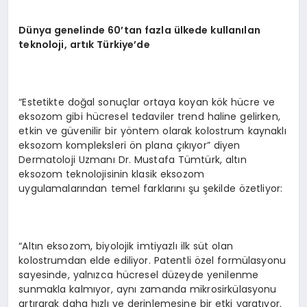
Dünya genelinde 60’tan fazla ülkede kullanılan
teknoloji, artık Türkiye’de
“Estetikte doğal sonuçlar ortaya koyan kök hücre ve
eksozom gibi hücresel tedaviler trend haline gelirken,
etkin ve güvenilir bir yöntem olarak kolostrum kaynaklı
eksozom kompleksleri ön plana çıkıyor” diyen
Dermatoloji Uzmanı Dr. Mustafa Tümtürk, altın
eksozom teknolojisinin klasik eksozom
uygulamalarından temel farklarını şu şekilde özetliyor:
“Altın eksozom, biyolojik imtiyazlı ilk süt olan
kolostrumdan elde ediliyor. Patentli özel formülasyonu
sayesinde, yalnızca hücresel düzeyde yenilenme
sunmakla kalmıyor, aynı zamanda mikrosirkülasyonu
artırarak daha hızlı ve derinlemesine bir etki yaratıyor.