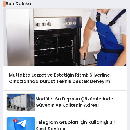
Son Dakika
Mutfakta Lezzet ve Estetiğin Ritmi: Silverline
Cihazlarında Dürüst Teknik Destek Deneyimi
Modüler Su Deposu Çözümlerinde
Güvenin ve Kalitenin Adresi
Telegram Grupları İçin Kullanışlı Bir
Keşif Sayfası