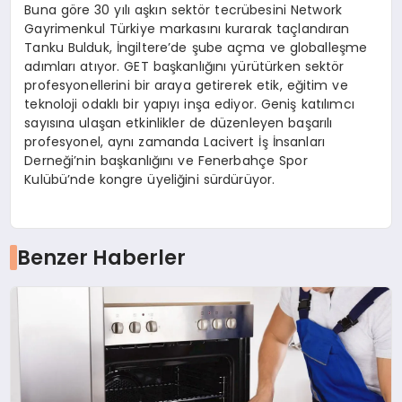
Buna göre 30 yılı aşkın sektör tecrübesini Network
Gayrimenkul Türkiye markasını kurarak taçlandıran
Tanku Bulduk, İngiltere’de şube açma ve globalleşme
adımları atıyor. GET başkanlığını yürütürken sektör
profesyonellerini bir araya getirerek etik, eğitim ve
teknoloji odaklı bir yapıyı inşa ediyor. Geniş katılımcı
sayısına ulaşan etkinlikler de düzenleyen başarılı
profesyonel, aynı zamanda Lacivert İş İnsanları
Derneği’nin başkanlığını ve Fenerbahçe Spor
Kulübü’nde kongre üyeliğini sürdürüyor.
Benzer Haberler