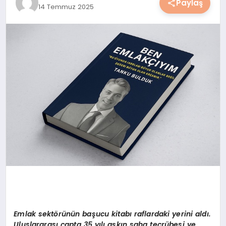
Paylaş
14 Temmuz 2025
YAŞAM
YEMEK
KIMDIR?
HESAPLAMALAR
Emlak sektörünün başucu kitabı raflardaki yerini aldı.
Uluslararası çapta 35 yılı aşkın saha tecrübesi ve