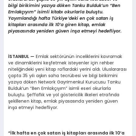
bilgi birikimini yazıya döken Tanku Bulduk’un “Ben
Emlakçıyım” isimli kitabı okurlarla buluştu.
Yayımlandığı hafta Türkiye’deki en çok satan iş
kitapları arasında ilk 10’a giren kitap, emlak
piyasasında yeniden güven inşa etmeyi hedefliyor.
İSTANBUL
—
Emlak sektörünün inceliklerini kavramak
ve dinamiklerini keşfetmek isteyenler için rehber
niteliğindeki yeni kitap raflardaki yerini aldı. Uluslararası
çapta 35 yılı aşkın saha tecrübesi ve bilgi birikimini
yazıya döken Network Gayrimenkul Kurucusu Tanku
Bulduk’un “Ben Emlakçıyım” isimli eseri okurlarla
buluştu. Şeffaflık ve yol göstericilik ilkeleri etrafında
şekillenen kitap, emlak piyasasında yeniden güven
inşa etmeyi hedefliyor.
“İlk hafta en çok satan iş kitapları arasında ilk 10’a