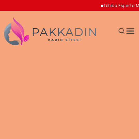
Tchibo Esperto Mini Ka