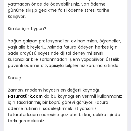
yatmadan önce de ödeyebilirsiniz. Son ödeme
gününe sıkışıp gecikme faizi ödeme stresi tarihe
karışıyor.
Kimler için Uygun?
Yoğun çalışan profesyoneller, ev hanımları, öğrenciler,
yaşlı aile bireyleri… Aslında fatura ödeyen herkes için.
Sade arayüzü sayesinde dijital deneyimi sınırlı
kullanıcılar bile zorlanmadan işlem yapabiliyor. Üstelik
güvenli ödeme altyapısıyla bilgileriniz koruma altında.
Sonuç
Zaman, modern hayatın en değerli kaynağı.
Faturatürk.com
da bu kaynağı en verimli kullanmanız
için tasarlanmış bir köprü görevi görüyor. Fatura
ödeme rutininizi sadeleştirmek istiyorsanız
faturaturk.com adresine göz atın birkaç dakika içinde
farkı göreceksiniz.