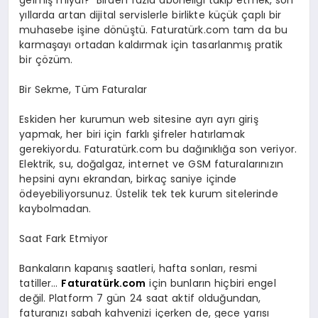
yıllarda artan dijital servislerle birlikte küçük çaplı bir
muhasebe işine dönüştü. Faturatürk.com tam da bu
karmaşayı ortadan kaldırmak için tasarlanmış pratik
bir çözüm.
Bir Sekme, Tüm Faturalar
Eskiden her kurumun web sitesine ayrı ayrı giriş
yapmak, her biri için farklı şifreler hatırlamak
gerekiyordu. Faturatürk.com bu dağınıklığa son veriyor.
Elektrik, su, doğalgaz, internet ve GSM faturalarınızın
hepsini aynı ekrandan, birkaç saniye içinde
ödeyebiliyorsunuz. Üstelik tek tek kurum sitelerinde
kaybolmadan.
Saat Fark Etmiyor
Bankaların kapanış saatleri, hafta sonları, resmi
tatiller…
Faturatürk.com
için bunların hiçbiri engel
değil. Platform 7 gün 24 saat aktif olduğundan,
faturanızı sabah kahvenizi içerken de, gece yarısı