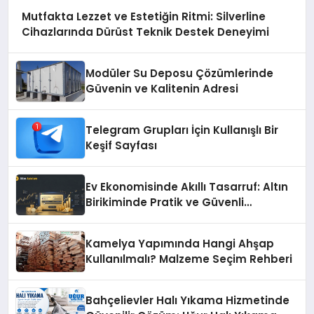
Mutfakta Lezzet ve Estetiğin Ritmi: Silverline
Cihazlarında Dürüst Teknik Destek Deneyimi
Modüler Su Deposu Çözümlerinde
Güvenin ve Kalitenin Adresi
Telegram Grupları İçin Kullanışlı Bir
Keşif Sayfası
Ev Ekonomisinde Akıllı Tasarruf: Altın
Birikiminde Pratik ve Güvenli
Yöntemler
Kamelya Yapımında Hangi Ahşap
Kullanılmalı? Malzeme Seçim Rehberi
Bahçelievler Halı Yıkama Hizmetinde