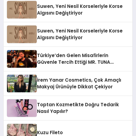
Suwen, Yeni Nesil Korseleriyle Korse
Algısını Değiştiriyor
Suwen, Yeni Nesil Korseleriyle Korse
Algısını Değiştiriyor
Türkiye’den Gelen Misafirlerin
Güvenle Tercih Ettiği MR. TUNA
Restaurant Uluslararası Başarısıyla
Dikkat Çekiyor
İrem Yanar Cosmetics, Çok Amaçlı
Makyaj Ürünüyle Dikkat Çekiyor
Toptan Kozmetikte Doğru Tedarik
Nasıl Yapılır?
Kuzu Fileto