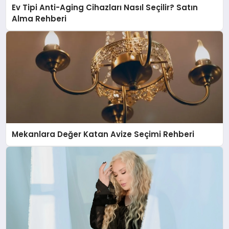
Ev Tipi Anti-Aging Cihazları Nasıl Seçilir? Satın
Alma Rehberi
Mekanlara Değer Katan Avize Seçimi Rehberi