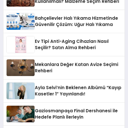
Kullanılmalı? Malzeme Seçim Rehberi
Bahçelievler Halı Yıkama Hizmetinde
Güvenilir Çözüm: Uğur Halı Yıkama
Ev Tipi Anti-Aging Cihazları Nasıl
Seçilir? Satın Alma Rehberi
Mekanlara Değer Katan Avize Seçimi
Rehberi
Ayla Selvi’nin Beklenen Albümü “Kayıp
Kasetler 1” Yayınlandı!
Gaziosmanpaşa Final Dershanesi ile
Hedefe Planlı İlerleyin