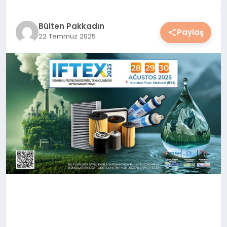
YAŞAM
Bülten Pakkadın
Paylaş
22 Temmuz 2025
YEMEK
KIMDIR?
HESAPLAMALAR