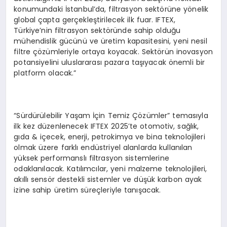
konumundaki İstanbul’da, filtrasyon sektörüne yönelik
global çapta gerçekleştirilecek ilk fuar. IFTEX,
Türkiye’nin filtrasyon sektöründe sahip olduğu
mühendislik gücünü ve üretim kapasitesini, yeni nesil
filtre çözümleriyle ortaya koyacak. Sektörün inovasyon
potansiyelini uluslararası pazara taşıyacak önemli bir
platform olacak.”
“Sürdürülebilir Yaşam İçin Temiz Çözümler” temasıyla
ilk kez düzenlenecek IFTEX 2025’te otomotiv, sağlık,
gıda & içecek, enerji, petrokimya ve bina teknolojileri
olmak üzere farklı endüstriyel alanlarda kullanılan
yüksek performanslı filtrasyon sistemlerine
odaklanılacak. Katılımcılar, yeni malzeme teknolojileri,
akıllı sensör destekli sistemler ve düşük karbon ayak
izine sahip üretim süreçleriyle tanışacak.