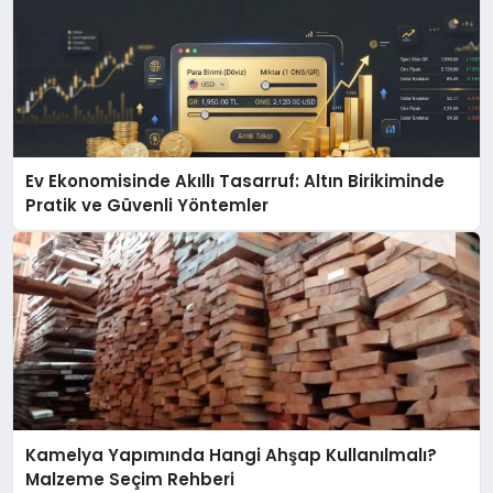
Ev Ekonomisinde Akıllı Tasarruf: Altın Birikiminde
Pratik ve Güvenli Yöntemler
Kamelya Yapımında Hangi Ahşap Kullanılmalı?
Malzeme Seçim Rehberi