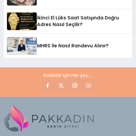
İkinci El Lüks Saat Satışında Doğru
Adres Nasıl Seçilir?
MHRS ile Nasıl Randevu Alınır?
Kadınlar için Her şey.....