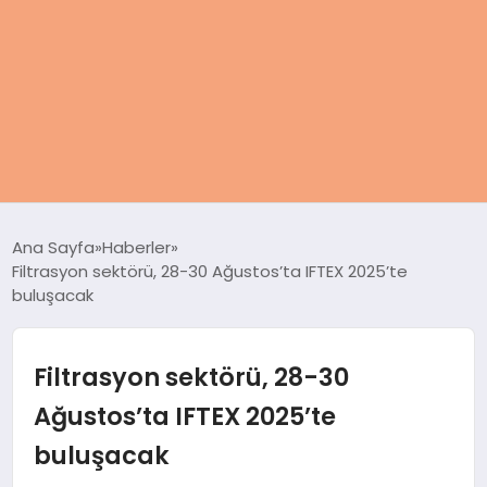
ANASAYFA
Ana Sayfa
Haberler
Filtrasyon sektörü, 28-30 Ağustos’ta IFTEX 2025’te
KADIN
buluşacak
SAĞLIK
Filtrasyon sektörü, 28-30
MAGAZIN
Ağustos’ta IFTEX 2025’te
buluşacak
SPOR & FITNESS