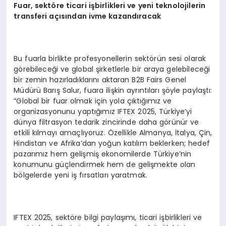
Fuar, sektöre ticari işbirlikleri ve yeni teknolojilerin
transferi açısından ivme kazandıracak
Bu fuarla birlikte profesyonellerin sektörün sesi olarak
görebileceği ve global şirketlerle bir araya gelebileceği
bir zemin hazırladıklarını aktaran B2B Fairs Genel
Müdürü Barış Salur, fuara ilişkin ayrıntıları şöyle paylaştı:
“Global bir fuar olmak için yola çıktığımız ve
organizasyonunu yaptığımız IFTEX 2025, Türkiye’yi
dünya filtrasyon tedarik zincirinde daha görünür ve
etkili kılmayı amaçlıyoruz. Özellikle Almanya, İtalya, Çin,
Hindistan ve Afrika’dan yoğun katılım beklerken; hedef
pazarımız hem gelişmiş ekonomilerde Türkiye’nin
konumunu güçlendirmek hem de gelişmekte olan
bölgelerde yeni iş fırsatları yaratmak.
IFTEX 2025, sektöre bilgi paylaşımı, ticari işbirlikleri ve