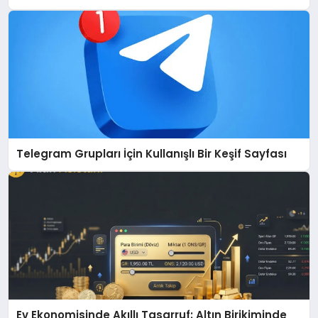
Telegram Grupları İçin Kullanışlı Bir Keşif Sayfası
Ev Ekonomisinde Akıllı Tasarruf: Altın Birikiminde