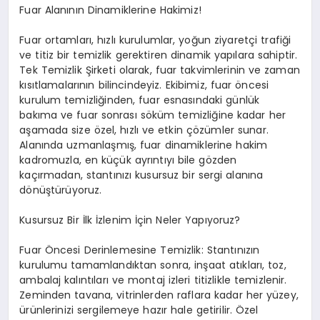
Fuar Alanının Dinamiklerine Hakimiz!
Fuar ortamları, hızlı kurulumlar, yoğun ziyaretçi trafiği
ve titiz bir temizlik gerektiren dinamik yapılara sahiptir.
Tek Temizlik Şirketi olarak, fuar takvimlerinin ve zaman
kısıtlamalarının bilincindeyiz. Ekibimiz, fuar öncesi
kurulum temizliğinden, fuar esnasındaki günlük
bakıma ve fuar sonrası söküm temizliğine kadar her
aşamada size özel, hızlı ve etkin çözümler sunar.
Alanında uzmanlaşmış, fuar dinamiklerine hakim
kadromuzla, en küçük ayrıntıyı bile gözden
kaçırmadan, stantınızı kusursuz bir sergi alanına
dönüştürüyoruz.
Kusursuz Bir İlk İzlenim İçin Neler Yapıyoruz?
Fuar Öncesi Derinlemesine Temizlik: Stantınızın
kurulumu tamamlandıktan sonra, inşaat atıkları, toz,
ambalaj kalıntıları ve montaj izleri titizlikle temizlenir.
Zeminden tavana, vitrinlerden raflara kadar her yüzey,
ürünlerinizi sergilemeye hazır hale getirilir. Özel