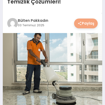
Temizlik Çözümleri!
YAŞAM
YEMEK
Bülten Pakkadın
Paylaş
03 Temmuz 2025
KIMDIR?
HESAPLAMALAR