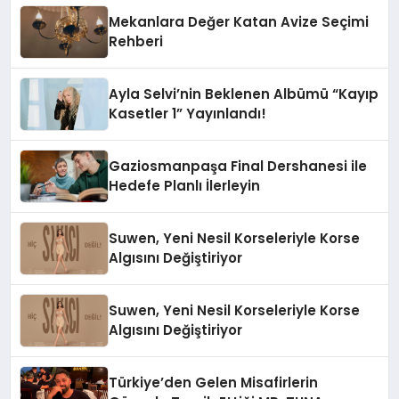
Mekanlara Değer Katan Avize Seçimi
Rehberi
Ayla Selvi’nin Beklenen Albümü “Kayıp
Kasetler 1” Yayınlandı!
Gaziosmanpaşa Final Dershanesi ile
Hedefe Planlı İlerleyin
Suwen, Yeni Nesil Korseleriyle Korse
Algısını Değiştiriyor
Suwen, Yeni Nesil Korseleriyle Korse
Algısını Değiştiriyor
Türkiye’den Gelen Misafirlerin