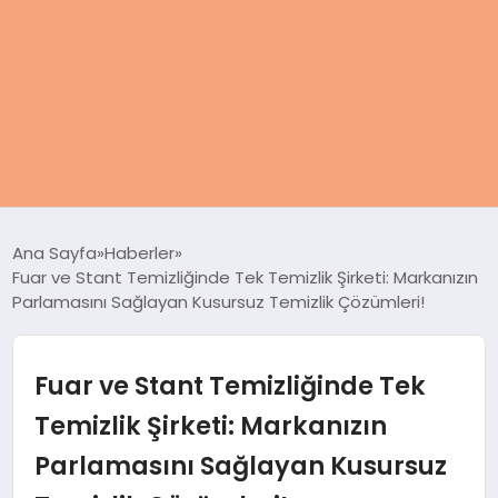
ANASAYFA
Ana Sayfa
Haberler
Fuar ve Stant Temizliğinde Tek Temizlik Şirketi: Markanızın
KADIN
Parlamasını Sağlayan Kusursuz Temizlik Çözümleri!
SAĞLIK
Fuar ve Stant Temizliğinde Tek
MAGAZIN
Temizlik Şirketi: Markanızın
Parlamasını Sağlayan Kusursuz
SPOR & FITNESS