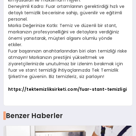
Deneyimli Kadro: Fuar ortamlarının gerektirdiği hızlı ve
detaylı temizlik becerisine sahip, güvenilir ve eğitimli
personel.
Marka Değerinize Katkı: Temiz ve düzenli bir stant,
markanızın profesyonelliğini ve detaylara verdiğiniz
önemi yansıtarak, müşteri algısını olumlu yönde
etkiler.
Fuar başarınızın anahtarlarından biri olan temizliği riske
atmayın! Markanızın prestijini yükseltmek ve
ziyaretçilerinizde unutulmaz bir izlenim bırakmak için
fuar ve stant temizliği ihtiyaçlarınızda Tek Temizlik
Şirketi’ne güvenin. Biz temizleriz, siz parlayın!
https://tektemizliksirketi.com/fuar-stant-temizligi
Benzer Haberler