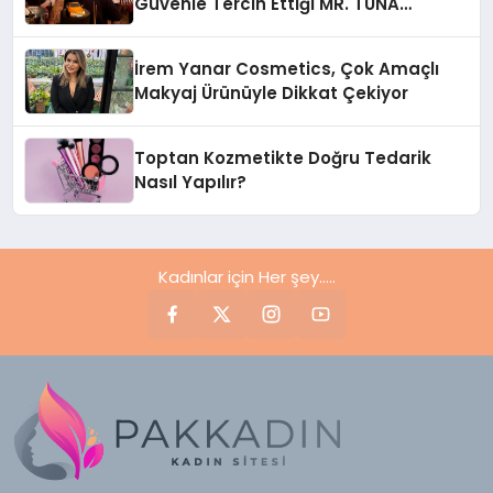
Güvenle Tercih Ettiği MR. TUNA
Restaurant Uluslararası Başarısıyla
Dikkat Çekiyor
İrem Yanar Cosmetics, Çok Amaçlı
Makyaj Ürünüyle Dikkat Çekiyor
Toptan Kozmetikte Doğru Tedarik
Nasıl Yapılır?
Kadınlar için Her şey.....