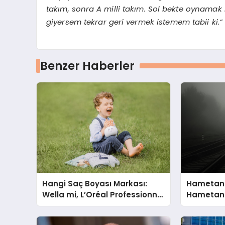
takım, sonra A milli takım. Sol bekte oynamak
giyersem tekrar geri vermek istemem tabii ki.”
Benzer Haberler
Hangi Saç Boyası Markası:
Hametan
Wella mi, L’Oréal Professionnel
Hametan 
mi?
Hangisini