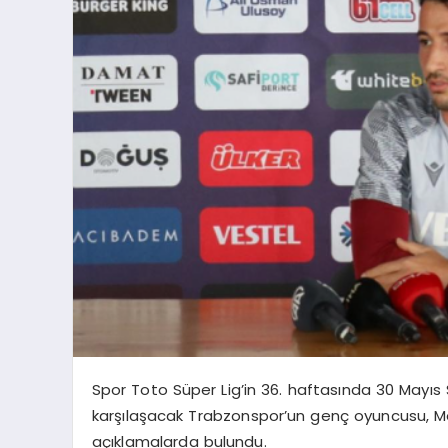
Spor Toto Süper Lig’in 36. haftasında 30 Mayıs
karşılaşacak Trabzonspor’un genç oyuncusu, M
açıklamalarda bulundu.