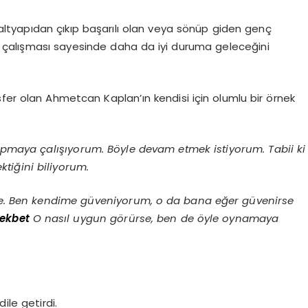
 altyapıdan çıkıp başarılı olan veya sönüp giden genç
 çalışması sayesinde daha da iyi duruma geleceğini
fer olan Ahmetcan Kaplan’ın kendisi için olumlu bir örnek
maya çalışıyorum. Böyle devam etmek istiyorum. Tabii ki
tiğini biliyorum.
e. Ben kendime güveniyorum, o da bana eğer güvenirse
lekbet
O nasıl uygun görürse, ben de öyle oynamaya
ile getirdi.