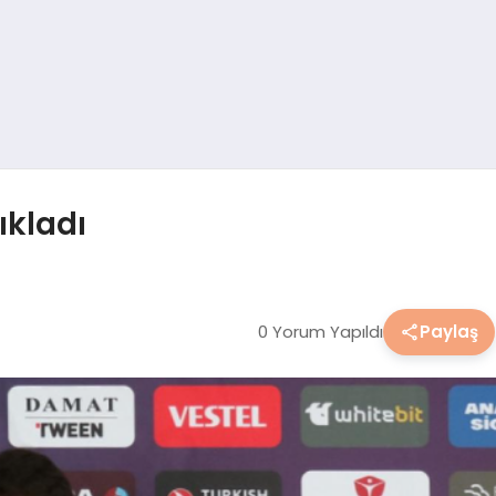
ıkladı
0 Yorum Yapıldı
Paylaş