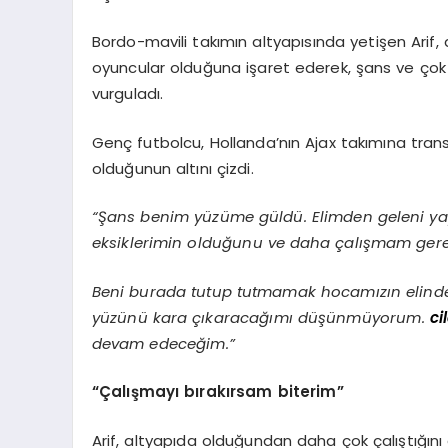
Bordo-mavili takımın altyapısında yetişen Arif,
oyuncular olduğuna işaret ederek, şans ve çok
vurguladı.
Genç futbolcu, Hollanda’nın Ajax takımına trans
olduğunun altını çizdi.
“Şans benim yüzüme güldü. Elimden geleni yap
eksiklerimin olduğunu ve daha çalışmam gerek
Beni burada tutup tutmamak hocamızın elind
yüzünü kara çıkaracağımı düşünmüyorum.
ci
devam edeceğim.”
“Çalışmayı bırakırsam biterim”
Arif, altyapıda olduğundan daha çok çalıştığını d