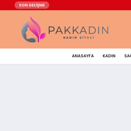
SON GELİŞME
ANASAYFA
KADIN
SA