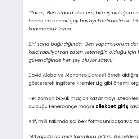
“Zaten, ‘Ben oldum’ dersem, bitmiş olduğum 
bence en önemli şey baskıyı kaldırabilmek, b
korkmamak lazım.
Biri sana bağırdığında, ‘Ben yapamıyorum ders
kaldırabiliyorsan zaten yeteneğin olduğu için
güvendiğinde her şey oluyor zaten.”
David Alaba ve Alphonso Davies’i örnek aldığını
göstererek İngiltere Premier Lig gibi önemli or
Her zaman büyük maçları kazanmayı istediklerin
bulduğu Fenerbahçe maçını
cilekbet giriş
kayb
Arif, milli takımda sol bek formasını başarıyla ta
“Altyapıda da milli takımlara gittim. Genelde o 