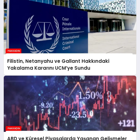
Filistin, Netanyahu ve Gallant Hakkındaki
Yakalama Kararını UCM’ye Sundu
ABD ve Küresel Piyasalarda Yaşanan Gelişmeler