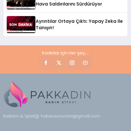
Hava Saldırılarını Sürdürüyor
Ayrıntılar Ortaya Çıktı: Yapay Zeka ile
Tanışın!
Kadınlar için Her şey.....
Reklam & İşbirliği:
habersonuclari@gmail.com