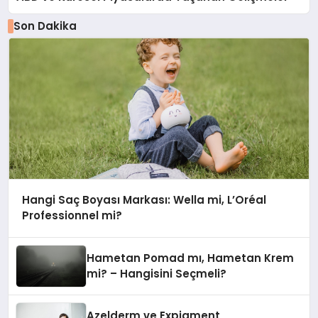
Son Dakika
Hangi Saç Boyası Markası: Wella mi, L’Oréal
Professionnel mi?
Hametan Pomad mı, Hametan Krem
mi? – Hangisini Seçmeli?
Azelderm ve Expigment