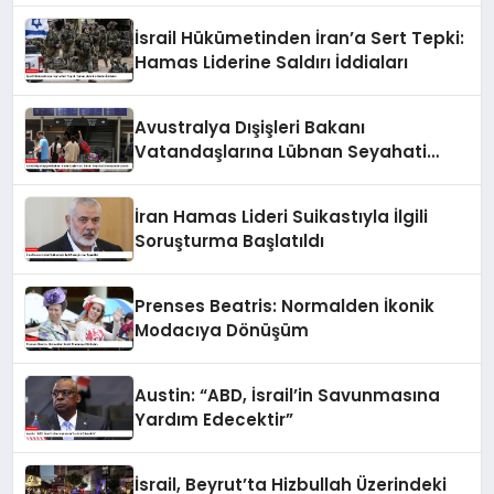
İsrail Hükümetinden İran’a Sert Tepki:
Hamas Liderine Saldırı İddiaları
Avustralya Dışişleri Bakanı
Vatandaşlarına Lübnan Seyahati
Konusunda Uyardı
İran Hamas Lideri Suikastıyla İlgili
Soruşturma Başlatıldı
Prenses Beatris: Normalden İkonik
Modacıya Dönüşüm
Austin: “ABD, İsrail’in Savunmasına
Yardım Edecektir”
İsrail, Beyrut’ta Hizbullah Üzerindeki