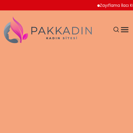
Zayıflama İlacı Kullan