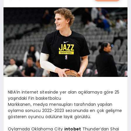
YAŞAM
YEMEK
KIMDIR?
HESAPLAMALAR
NBA’in internet sitesinde yer alan açıklamaya göre 25
yaşındaki Fin basketbolcu
Markkanen, medya mensupları tarafından yapılan
oylama sonucu 2022-2023 sezonunda en çok gelişme
gösteren oyuncu ödülüne layık görüldü.
Oylamada Oklahoma City
intobet
Thunder’dan Shai