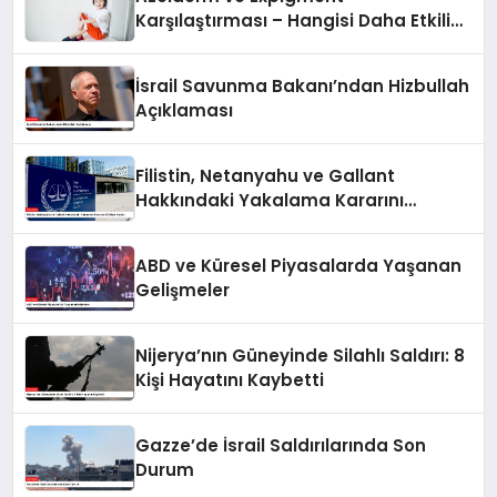
Karşılaştırması – Hangisi Daha Etkili
Leke Karşıtıdır?
İsrail Savunma Bakanı’ndan Hizbullah
Açıklaması
Filistin, Netanyahu ve Gallant
Hakkındaki Yakalama Kararını
UCM’ye Sundu
ABD ve Küresel Piyasalarda Yaşanan
Gelişmeler
Nijerya’nın Güneyinde Silahlı Saldırı: 8
Kişi Hayatını Kaybetti
Gazze’de İsrail Saldırılarında Son
Durum