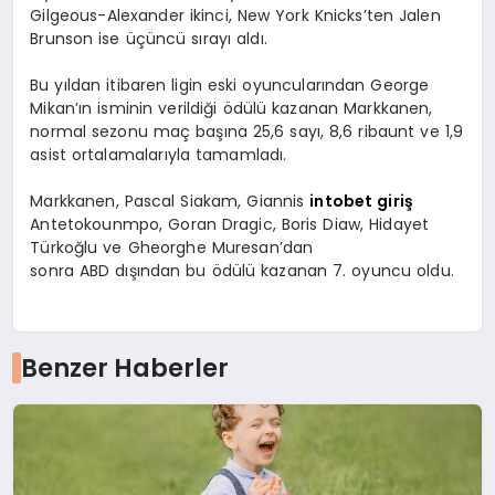
Gilgeous-Alexander ikinci, New York Knicks’ten Jalen
Brunson ise üçüncü sırayı aldı.
Bu yıldan itibaren ligin eski oyuncularından George
Mikan’ın isminin verildiği ödülü kazanan Markkanen,
normal sezonu maç başına 25,6 sayı, 8,6 ribaunt ve 1,9
asist ortalamalarıyla tamamladı.
Markkanen, Pascal Siakam, Giannis
intobet giriş
Antetokounmpo, Goran Dragic, Boris Diaw, Hidayet
Türkoğlu ve Gheorghe Muresan’dan
sonra ABD dışından bu ödülü kazanan 7. oyuncu oldu.
Benzer Haberler