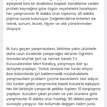
eşleşerek bire bir düellolara başladı. Kendilerine verilen
protein kaynağına göre özgün reçetelerini hazırlayan
her yarışmacının 15 dakika ürün toplama, 45 dakika
pişirme süresi bulunuyor. Değerlendirme kriterleri ise
teknik, sunum, lezzet, hijyen ve atık yönetiminden
oluşuyor.
İlk turu geçen yarışmacıların, birbirine yakın ürünlerle
daha uzun sürelerde yarışacağını aktaran Öğretim
Görevlisi Mutfak Şefi ve Yemek Sanatı TV
Kurucularından Mert Karakuş, yarışmaya dair şu
detayları paylaştı: “Zorluk seviyesi her turda artıyor.
Bazı bölümlerde jüri beklenmedik müdahalelerle
yarışmacıların problem çözme becerilerini test ediyor.
Üst turdan gelen yarışmacılar kapalı kutularla eşleşiyor.
Her biri birbiriyle yarışacak şekilde toplam 10 karşılaşma
yapılıyor. Kutudan çıkan protein ve yan ürünlere göre
yarışmacılar 10 dakika ürün hazırlığı, 90 dakika pişirme
süresiyle yarışıyor. Her bölümde değişen tadım jürisi,