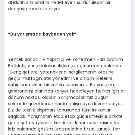
atıkların sıfır israfını hedefleyen sürdürülebilir bir
döngüyü merkeze alıyor.
“Bu yarışmada kaybeden yok”
Yemek Sanatı TV Yapımcı ve Yönetmen Halil İbrahim
Bağdatlı, yarışmalarına ilişkin şu açıklamada bulundu:
“Genç şeflere, yeteneklerini sergilemenin ötesine
geçip mutfağın atık yönetimi ve disiplin ilkelerini
sahiplenecekleri bir zemin sunuyoruz. Bu yarışma,
gastronomi alanında kariyer hedefleyen herkes için bir
dönüm noktası olabilir. Yarışmacılarımız bugün
sektörde güzel konumlarda çalışmaya devam ediyor.
Biz de teknik ekipman konusunda tüm imkanları
sağladık. Yarışmanın etap etap güçleşmesiyle birlikte
genç şef adaylarının kendi sınırlarını zorlamasına ve
kriz anlarında çözüm üretmelerine fırsat tanıdık. Her