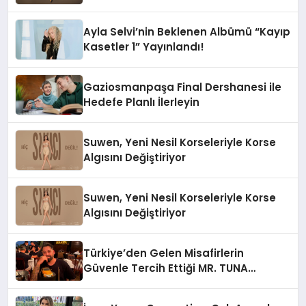
Ayla Selvi’nin Beklenen Albümü “Kayıp
Kasetler 1” Yayınlandı!
Gaziosmanpaşa Final Dershanesi ile
Hedefe Planlı İlerleyin
Suwen, Yeni Nesil Korseleriyle Korse
Algısını Değiştiriyor
Suwen, Yeni Nesil Korseleriyle Korse
Algısını Değiştiriyor
Türkiye’den Gelen Misafirlerin
Güvenle Tercih Ettiği MR. TUNA
Restaurant Uluslararası Başarısıyla
Dikkat Çekiyor