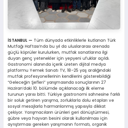
İSTANBUL
—
Tüm dünyada etkinliklerle kutlanan Türk
Mutfağı Haftası’nda bu yıl da uluslararası arenada
güçlü köprüler kurulurken, mutfak sanatlarına ilgi
duyan genç yetenekler için yepyeni ufuklar açıldı.
Gastronomi alanında içerik üreten dijital medya
platformu Yemek Sanatı TV, 18–25 yaş aralığındaki
mutfak profesyonellerinin kendilerini gösterebildiği
“Geleceğin Şefleri” yarışmasında sonuçlarının 27
Haziran’daki 10. bölümde açıklanacağı ilk eleme
turunun yarısı bitti. Türkiye gastronomi sahnesine farklı
bir soluk getiren yarışma, zorluklarla dolu etapları ve
sosyal mesajlarla harmanlanmış yapısıyla dikkat
çekiyor. Yarışmacıların ürünleri geri dönüştürmesi,
gübre veya hayvan besini olarak kullanılması için
ayrıştırması gereken yarışmanın formatı, organik