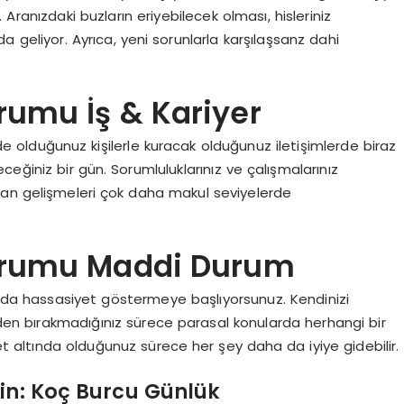
Aranızdaki buzların eriyebilecek olması, hisleriniz
geliyor. Ayrıca, yeni sorunlarla karşılaşsanz dahi
rumu İş & Kariyer
inde olduğunuz kişilerle kuracak olduğunuz iletişimlerde biraz
leceğiniz bir gün. Sorumluluklarınız ve çalışmalarınız
lan gelişmeleri çok daha makul seviyelerde
orumu Maddi Durum
rda hassasiyet göstermeye başlıyorsunuz. Kendinizi
elden bırakmadığınız sürece parasal konularda herhangi bir
yet altında olduğunuz sürece her şey daha da iyiye gidebilir.
in: Koç Burcu Günlük