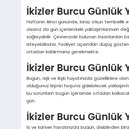
İkizler Burcu Günlü
Haftanın ikinci gününde, biraz olsun tembellik etm
olsanız da gün içerisindeki yaklaşımlarınızın de
sağlayabilir. Çevrenizde bulunan insanlardan b
isteyebilirsiniz. Faaliyet açısından düşüş göstereb
ortadan kaldırmanız gerekmekte.
İkizler Burcu Günlük 
Bugün, aşk ve ilişki hayatınızda güzelliklere ola
olduğunuz kişinin hoşuna gidebilecek yaklaşımlar
bu sorunların bugün içerisinde ortadan kalkacak 
gün.
İkizler Burcu Günlük
İş ve kariyer hayatınızda bugün, disiplinden bi