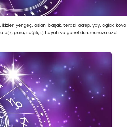
izler, yengeç, aslan, başak, terazi, akrep, yay, oğlak, kova
a aşk, para, sağlık, iş hayatı ve genel durumunuza özel