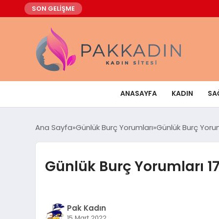
SON GELİŞME
ANASAYFA
KADIN
SA
Ana Sayfa
Günlük Burç Yorumları
Günlük Burç Yoru
Günlük Burç Yorumları 1
Pak Kadın
15 Mart 2022