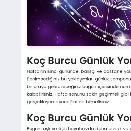
Koç Burcu Günlük Y
Haftanın ikinci gününde, barışçı ve dostane yak
Benimsediğiniz bu yaklaşımlar, günlük temponuz aç
bir araya gelebileceğiniz bugün içerisinde norma
kalabilirsiniz. Hafta sonunu sakin geçirmek gibi
gerçekleşemeyeceğini de bilmelisiniz.
Koç Burcu Günlük Yor
Bugün, aşk ve ilişki hayatınızda daha esnek ve 