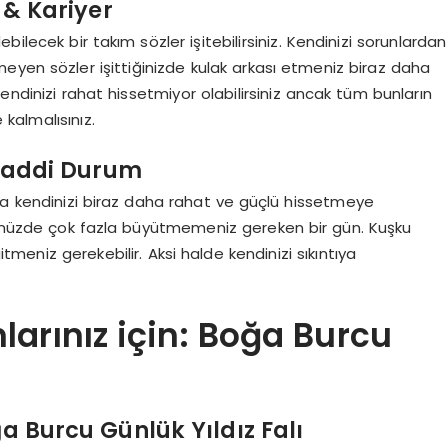
& Kariyer
bilecek bir takım sözler işitebilirsiniz. Kendinizi sorunlardan
eyen sözler işittiğinizde kulak arkası etmeniz biraz daha
endinizi rahat hissetmiyor olabilirsiniz ancak tüm bunların
kalmalısınız.
Maddi Durum
a kendinizi biraz daha rahat ve güçlü hissetmeye
ünüzde çok fazla büyütmemeniz gereken bir gün. Kuşku
meniz gerekebilir. Aksi halde kendinizi sıkıntıya
arınız için: Boğa Burcu
ğa Burcu Günlük Yıldız Falı