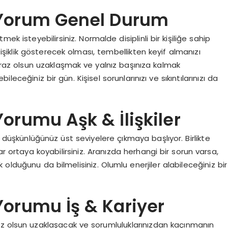
k Yorum Genel Durum
ek isteyebilirsiniz. Normalde disiplinli bir kişiliğe sahip
ğişiklik gösterecek olması, tembellikten keyif almanızı
iraz olsun uzaklaşmak ve yalnız başınıza kalmak
ileceğiniz bir gün. Kişisel sorunlarınızı ve sıkıntılarınızı da
Yorumu Aşk & İlişkiler
n düşkünlüğünüz üst seviyelere çıkmaya başlıyor. Birlikte
 ortaya koyabilirsiniz. Aranızda herhangi bir sorun varsa,
olduğunu da bilmelisiniz. Olumlu enerjiler alabileceğiniz bir
 Yorumu İş & Kariyer
raz olsun uzaklaşacak ve sorumluluklarınızdan kaçınmanın