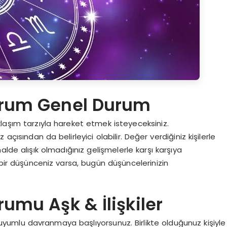
orum Genel Durum
laşım tarzıyla hareket etmek isteyeceksiniz.
ısından da belirleyici olabilir. Değer verdiğiniz kişilerle
lde alışık olmadığınız gelişmelerle karşı karşıya
 bir düşünceniz varsa, bugün düşüncelerinizin
umu Aşk & İlişkiler
uyumlu davranmaya başlıyorsunuz. Birlikte olduğunuz kişiyle