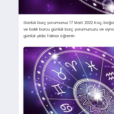
Günlük burç yorumunuz 17 Mart 2022 Koç, boğa, ik
ve balık burcu günlük burç yorumunuzu ve ayrıc
günlük yıldız falınızı öğrenin.