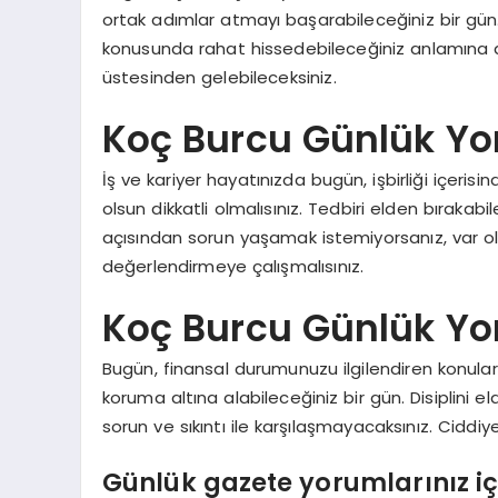
ortak adımlar atmayı başarabileceğiniz bir gün. 
konusunda rahat hissedebileceğiniz anlamına da 
üstesinden gelebileceksiniz.
Koç Burcu Günlük Yo
İş ve kariyer hayatınızda bugün, işbirliği içeris
olsun dikkatli olmalısınız. Tedbiri elden bırakabi
açısından sorun yaşamak istemiyorsanız, var o
değerlendirmeye çalışmalısınız.
Koç Burcu Günlük Y
Bugün, finansal durumunuzu ilgilendiren konula
koruma altına alabileceğiniz bir gün. Disiplini 
sorun ve sıkıntı ile karşılaşmayacaksınız. Ciddi
Günlük gazete yorumlarınız iç