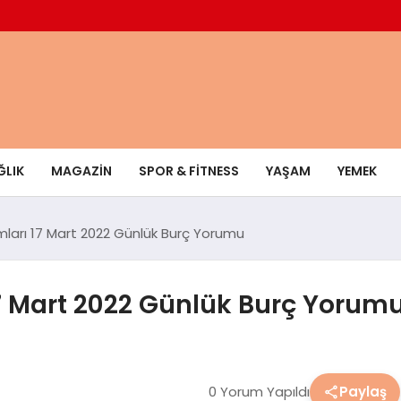
ĞLIK
MAGAZIN
SPOR & FITNESS
YAŞAM
YEMEK
mları 17 Mart 2022 Günlük Burç Yorumu
7 Mart 2022 Günlük Burç Yorum
0 Yorum Yapıldı
Paylaş