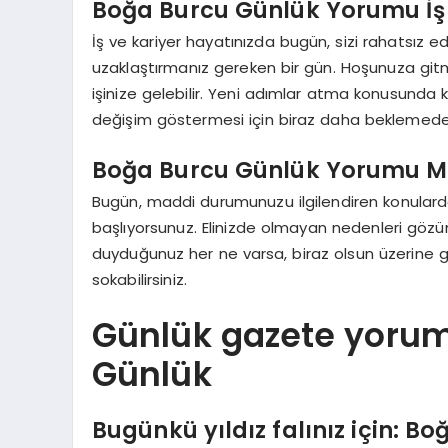
Boğa Burcu Günlük Yorumu İş 
İş ve kariyer hayatınızda bugün, sizi rahatsız ede
uzaklaştırmanız gereken bir gün. Hoşunuza gitm
işinize gelebilir. Yeni adımlar atma konusunda k
değişim göstermesi için biraz daha beklemede 
Boğa Burcu Günlük Yorumu 
Bugün, maddi durumunuzu ilgilendiren konulard
başlıyorsunuz. Elinizde olmayan nedenleri göz
duyduğunuz her ne varsa, biraz olsun üzerine git
sokabilirsiniz.
Günlük gazete yoruml
Günlük
Bugünkü yıldız falınız için: Bo