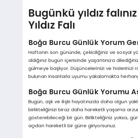
Bugünkü yıldız falını
Yıldız Falı
Boğa Burcu Günlük Yorum Ge
Haftanın son gününde, çekiciliğiniz ve sosyal yö
aldığınız bugün içerisinde yaşantınıza dilediğiniz 
gülmeye başlıyor. Düşüncelerinizi ve hislerinizi 
bulunan insanlarla uyumu yakalamakta herhang
Boğa Burcu Günlük Yorumu Aşk 
Bugün, aşk ve ilişki hayatınızda daha olgun ya
birlikteliğinizi biraz daha hareketli yaşama arzu
gösterebileceği bir gün. Birlikteliğiniz yoksa, gü
açıdan hareketli bir güne giriyorsunuz.