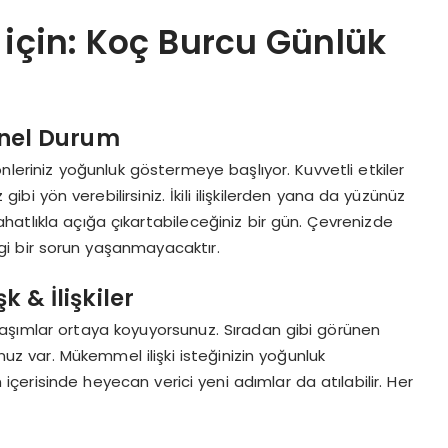
z için: Koç Burcu Günlük
nel Durum
nleriniz yoğunluk göstermeye başlıyor. Kuvvetli etkiler
gibi yön verebilirsiniz. İkili ilişkilerden yana da yüzünüz
rahatlıkla açığa çıkartabileceğiniz bir gün. Çevrenizde
i bir sorun yaşanmayacaktır.
& İlişkiler
klaşımlar ortaya koyuyorsunuz. Sıradan gibi görünen
nuz var. Mükemmel ilişki isteğinizin yoğunluk
n içerisinde heyecan verici yeni adımlar da atılabilir. Her