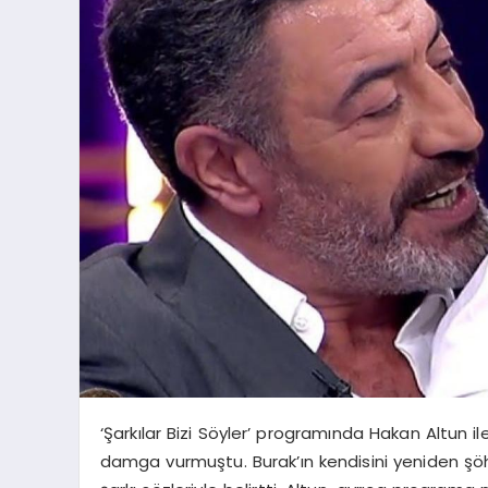
‘Şarkılar Bizi Söyler’ programında Hakan Altun
damga vurmuştu. Burak’ın kendisini yeniden şöh