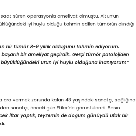
.5 saat süren operasyonla ameliyat olmuştu. Altun’un
klüğündeki iyi huylu olduğu tahmin edilen tümörün alındığı
şen bir tümör 8-9 yıllık olduğunu tahmin ediyorum.
 başarılı bir ameliyat geçirdik. Gerçi tümör patolojiden
a büyüklüğündeki urun iyi huylu olduğuna inanıyorum”
 ara vermek zorunda kalan 48 yaşındaki sanatçı, sağlığına
en sanatçı, önceki gün Etiler’de görüntülendi. Basın
ecek iftar yaptık, teyzemin de doğum günüydü ufak bir
i.