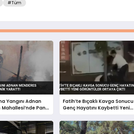
#Tüm
ina Yangını Adnan
Fatih’te Bıçaklı Kavga Sonucu
 Mahallesi’nde Panik
Genç Hayatını Kaybetti Yeni
Görüntüler Ortaya Çıktı