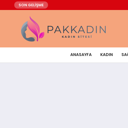
SON GELİŞME
ANASAYFA
KADIN
SA