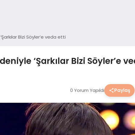
Şarkılar Bizi Söyler’e veda etti
eniyle ‘Şarkılar Bizi Söyler’e ve
0 Yorum Yapıldı
Paylaş