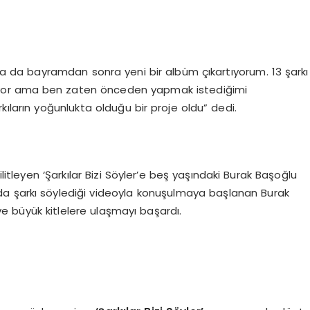
ya da bayramdan sonra yeni bir albüm çıkartıyorum. 13 şarkı
lmıyor ama ben zaten önceden yapmak istediğimi
kıların yoğunlukta olduğu bir proje oldu” dedi.
ilitleyen ‘Şarkılar Bizi Söyler’e beş yaşındaki Burak Başoğlu
a şarkı söylediği videoyla konuşulmaya başlanan Burak
e büyük kitlelere ulaşmayı başardı.