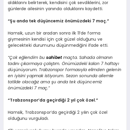
aldıklarını belirterek, kendisini çok sevdiklerini, zor
günlerde ailesinin yanında olduklarını kaydetti.
“Şu anda tek düşüncemiz önümüzdeki 7 maç.”
Hamsik, uzun bir aradan sonra ilk 11’de forma
giymesinin kendisi için çok güzel olduğunu ve
gelecekteki durumunu düşünmediğini ifade etti.
“Çok eğlendim bu
sahibet
maçta. Sahada olmanın
tadını çıkarmaya çalıştım. Önümüzdeki kalan 7 haftayı
düşünüyorum. Trabzonspor formasıyla elimden gelenin
en iyisini yapmak istiyorum. Sezon sonunda ailemle
tatilde olacağız ama şu anda tek düşüncemiz
önümüzdeki 7 maç.”
“Trabzonspor’da geçirdiği 2 yıl çok özel.”
Hamsik, Trabzonspor’da geçirdiği 2 yılın çok özel
olduğunu vurguladı.