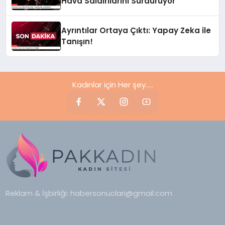
Hava Saldırılarını Sürdürüyor
Ayrıntılar Ortaya Çıktı: Yapay Zeka ile
Tanışın!
Kadınlar için Her şey.....
Reklam & İşbirliği:
habersonuclari@gmail.com