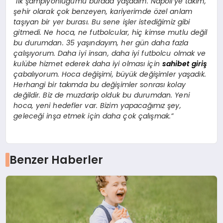
“İlk şampiyonluğumu burada yaşadım. Napoli’ye takım,
şehir olarak çok benzeyen, kariyerimde özel anlam
taşıyan bir yer burası. Bu sene işler istediğimiz gibi
gitmedi. Ne hoca, ne futbolcular, hiç kimse mutlu değil
bu durumdan. 35 yaşındayım, her gün daha fazla
çalışıyorum. Daha iyi insan, daha iyi futbolcu olmak ve
kulübe hizmet ederek daha iyi olması için
sahibet giriş
çabalıyorum. Hoca değişimi, büyük değişimler yaşadık.
Herhangi bir takımda bu değişimler sonrası kolay
değildir. Biz de muzdarip olduk bu durumdan. Yeni
hoca, yeni hedefler var. Bizim yapacağımız şey,
geleceği inşa etmek için daha çok çalışmak.”
Benzer Haberler