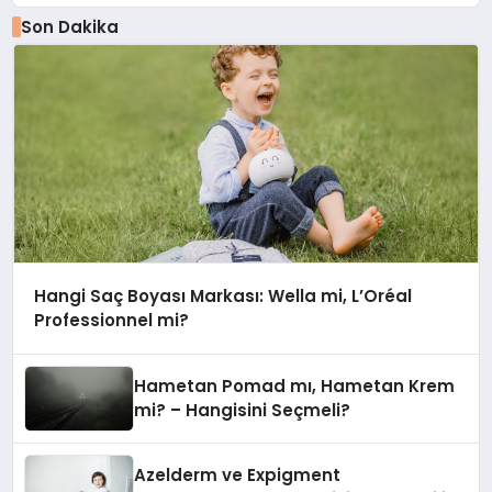
Son Dakika
Hangi Saç Boyası Markası: Wella mi, L’Oréal
Professionnel mi?
Hametan Pomad mı, Hametan Krem
mi? – Hangisini Seçmeli?
Azelderm ve Expigment