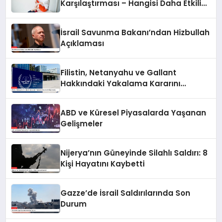
Karşılaştırması – Hangisi Daha Etkili
Leke Karşıtıdır?
İsrail Savunma Bakanı’ndan Hizbullah
Açıklaması
Filistin, Netanyahu ve Gallant
Hakkındaki Yakalama Kararını
UCM’ye Sundu
ABD ve Küresel Piyasalarda Yaşanan
Gelişmeler
Nijerya’nın Güneyinde Silahlı Saldırı: 8
Kişi Hayatını Kaybetti
Gazze’de İsrail Saldırılarında Son
Durum