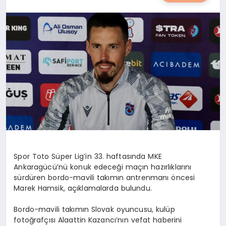
YAŞAM
YEMEK
KIMDIR?
HESAPLAMALAR
Spor Toto Süper Lig’in 33. haftasında MKE
Ankaragücü’nü konuk edeceği maçın hazırlıklarını
sürdüren bordo-mavili takımın antrenmanı öncesi
Marek Hamsik, açıklamalarda bulundu.
Bordo-mavili takımın Slovak oyuncusu, kulüp
fotoğrafçısı Alaattin Kazancı’nın vefat haberini