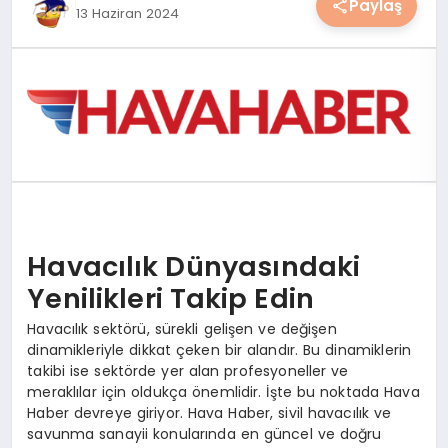
Paylaş
13 Haziran 2024
YAŞAM
YEMEK
KIMDIR?
HESAPLAMALAR
Havacılık Dünyasındaki
Yenilikleri Takip Edin
Havacılık sektörü, sürekli gelişen ve değişen
dinamikleriyle dikkat çeken bir alandır. Bu dinamiklerin
takibi ise sektörde yer alan profesyoneller ve
meraklılar için oldukça önemlidir. İşte bu noktada Hava
Haber devreye giriyor. Hava Haber, sivil havacılık ve
savunma sanayii konularında en güncel ve doğru