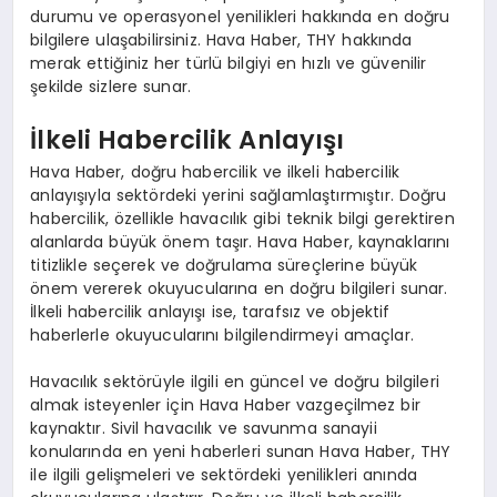
durumu ve operasyonel yenilikleri hakkında en doğru
bilgilere ulaşabilirsiniz. Hava Haber, THY hakkında
merak ettiğiniz her türlü bilgiyi en hızlı ve güvenilir
şekilde sizlere sunar.
İlkeli Habercilik Anlayışı
Hava Haber, doğru habercilik ve ilkeli habercilik
anlayışıyla sektördeki yerini sağlamlaştırmıştır. Doğru
habercilik, özellikle havacılık gibi teknik bilgi gerektiren
alanlarda büyük önem taşır. Hava Haber, kaynaklarını
titizlikle seçerek ve doğrulama süreçlerine büyük
önem vererek okuyucularına en doğru bilgileri sunar.
İlkeli habercilik anlayışı ise, tarafsız ve objektif
haberlerle okuyucularını bilgilendirmeyi amaçlar.
Havacılık sektörüyle ilgili en güncel ve doğru bilgileri
almak isteyenler için Hava Haber vazgeçilmez bir
kaynaktır. Sivil havacılık ve savunma sanayii
konularında en yeni haberleri sunan Hava Haber, THY
ile ilgili gelişmeleri ve sektördeki yenilikleri anında