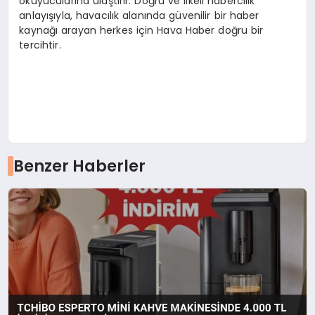
okuyucularına ulaştırır. Doğru ve ilkeli habercilik
anlayışıyla, havacılık alanında güvenilir bir haber
kaynağı arayan herkes için Hava Haber doğru bir
tercihtir.
Benzer Haberler