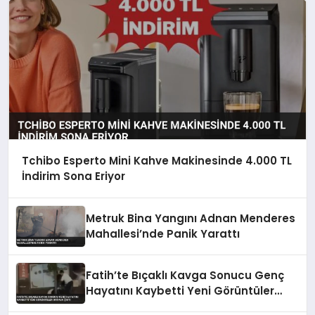
Tchibo Esperto Mini Kahve Makinesinde 4.000 TL
İndirim Sona Eriyor
Metruk Bina Yangını Adnan Menderes
Mahallesi’nde Panik Yarattı
Fatih’te Bıçaklı Kavga Sonucu Genç
Hayatını Kaybetti Yeni Görüntüler
Ortaya Çıktı