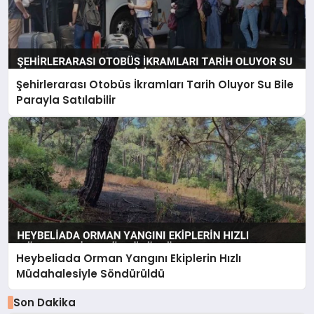
Şehirlerarası Otobüs İkramları Tarih Oluyor Su Bile
Parayla Satılabilir
Heybeliada Orman Yangını Ekiplerin Hızlı
Müdahalesiyle Söndürüldü
Son Dakika