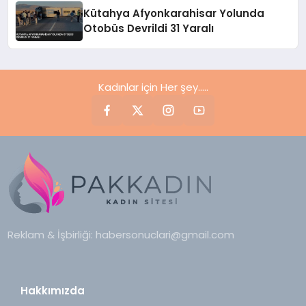
Kütahya Afyonkarahisar Yolunda
Otobüs Devrildi 31 Yaralı
Kadınlar için Her şey.....
Reklam & İşbirliği:
habersonuclari@gmail.com
Hakkımızda