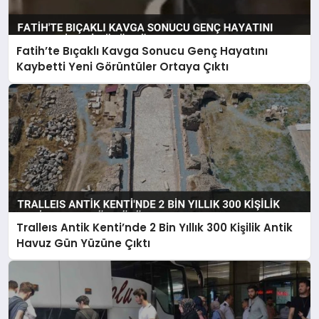
Fatih’te Bıçaklı Kavga Sonucu Genç Hayatını
Kaybetti Yeni Görüntüler Ortaya Çıktı
Tralleıs Antik Kenti’nde 2 Bin Yıllık 300 Kişilik Antik
Havuz Gün Yüzüne Çıktı