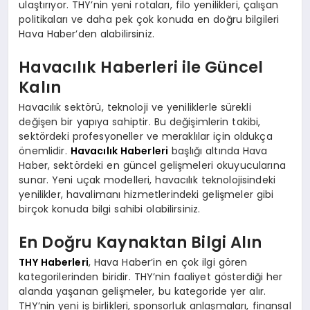
ulaştırıyor. THY’nin yeni rotaları, filo yenilikleri, çalışan
politikaları ve daha pek çok konuda en doğru bilgileri
Hava Haber’den alabilirsiniz.
Havacılık Haberleri ile Güncel
Kalın
Havacılık sektörü, teknoloji ve yeniliklerle sürekli
değişen bir yapıya sahiptir. Bu değişimlerin takibi,
sektördeki profesyoneller ve meraklılar için oldukça
önemlidir.
Havacılık Haberleri
başlığı altında Hava
Haber, sektördeki en güncel gelişmeleri okuyucularına
sunar. Yeni uçak modelleri, havacılık teknolojisindeki
yenilikler, havalimanı hizmetlerindeki gelişmeler gibi
birçok konuda bilgi sahibi olabilirsiniz.
En Doğru Kaynaktan Bilgi Alın
THY Haberleri
, Hava Haber’in en çok ilgi gören
kategorilerinden biridir. THY’nin faaliyet gösterdiği her
alanda yaşanan gelişmeler, bu kategoride yer alır.
THY’nin yeni iş birlikleri, sponsorluk anlaşmaları, finansal