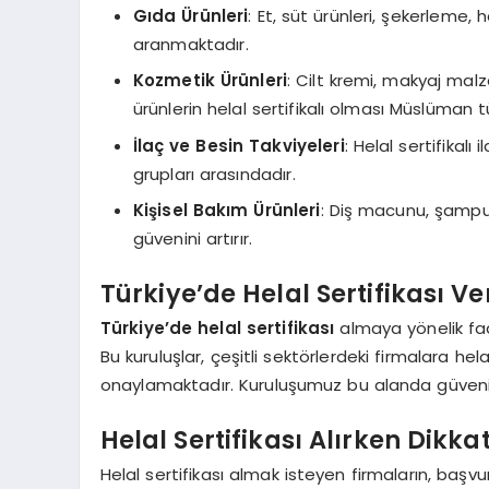
Gıda Ürünleri
: Et, süt ürünleri, şekerleme, 
aranmaktadır.
Kozmetik Ürünleri
: Cilt kremi, makyaj ma
ürünlerin helal sertifikalı olması Müslüman tü
İlaç ve Besin Takviyeleri
: Helal sertifikal
grupları arasındadır.
Kişisel Bakım Ürünleri
: Diş macunu, şampuan
güvenini artırır.
Türkiye’de Helal Sertifikası V
Türkiye’de helal sertifikası
almaya yönelik faa
Bu kuruluşlar, çeşitli sektörlerdeki firmalara hel
onaylamaktadır. Kuruluşumuz bu alanda güvenili
Helal Sertifikası Alırken Dikk
Helal sertifikası almak isteyen firmaların, baş