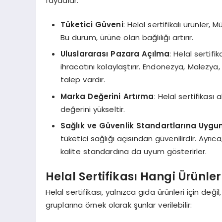
faydalar:
Tüketici Güveni
: Helal sertifikalı ürünler,
Bu durum, ürüne olan bağlılığı artırır.
Uluslararası Pazara Açılma
: Helal sertifi
ihracatını kolaylaştırır. Endonezya, Malezya,
talep vardır.
Marka Değerini Artırma
: Helal sertifikas
değerini yükseltir.
Sağlık ve Güvenlik Standartlarına Uygu
tüketici sağlığı açısından güvenilirdir. Ayrıc
kalite standardına da uyum gösterirler.
Helal Sertifikası Hangi Ürünle
Helal sertifikası, yalnızca gıda ürünleri için değil
gruplarına örnek olarak şunlar verilebilir: