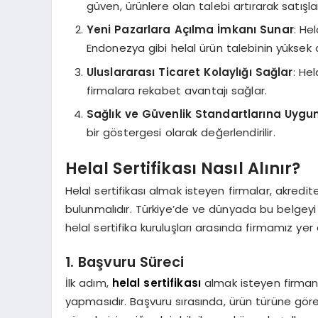
güven, ürünlere olan talebi artırarak satışlar
Yeni Pazarlara Açılma İmkanı Sunar
: He
Endonezya gibi helal ürün talebinin yüksek o
Uluslararası Ticaret Kolaylığı Sağlar
: Hel
firmalara rekabet avantajı sağlar.
Sağlık ve Güvenlik Standartlarına Uygu
bir göstergesi olarak değerlendirilir.
Helal Sertifikası Nasıl Alınır?
Helal sertifikası almak isteyen firmalar, akredit
bulunmalıdır. Türkiye’de ve dünyada bu belgeyi v
helal sertifika kuruluşları arasında firmamız yer
1. Başvuru Süreci
İlk adım,
helal sertifikası
almak isteyen firmanı
yapmasıdır. Başvuru sırasında, ürün türüne göre 