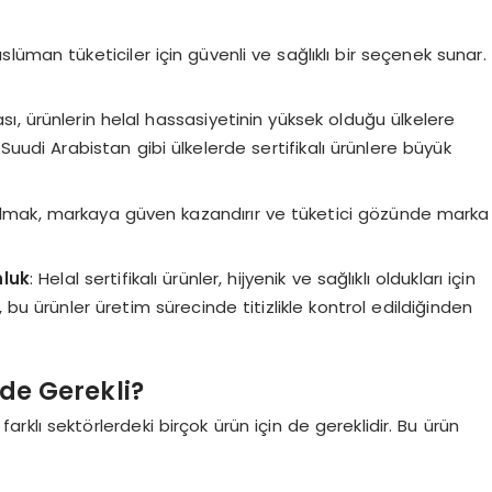
 Müslüman tüketiciler için güvenli ve sağlıklı bir seçenek sunar.
kası, ürünlerin helal hassasiyetinin yüksek olduğu ülkelere
 Suudi Arabistan gibi ülkelerde sertifikalı ürünlere büyük
ı almak, markaya güven kazandırır ve tüketici gözünde marka
nluk
: Helal sertifikalı ürünler, hijyenik ve sağlıklı oldukları için
a, bu ürünler üretim sürecinde titizlikle kontrol edildiğinden
rde Gerekli?
, farklı sektörlerdeki birçok ürün için de gereklidir. Bu ürün