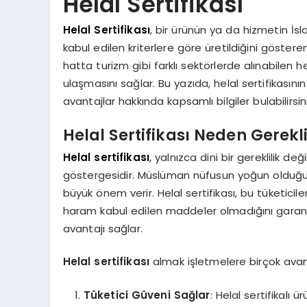
Helal Sertifikası
Helal Sertifikası
, bir ürünün ya da hizmetin İs
kabul edilen kriterlere göre üretildiğini gösteren
hatta turizm gibi farklı sektörlerde alınabilen h
ulaşmasını sağlar. Bu yazıda, helal sertifikasının
avantajlar hakkında kapsamlı bilgiler bulabilirsini
Helal Sertifikası Neden Gerekl
Helal sertifikası
, yalnızca dini bir gereklilik d
göstergesidir. Müslüman nüfusun yoğun olduğu bö
büyük önem verir. Helal sertifikası, bu tüketici
haram kabul edilen maddeler olmadığını garanti 
avantajı sağlar.
Helal sertifikası
almak işletmelere birçok avan
Tüketici Güveni Sağlar
: Helal sertifikalı