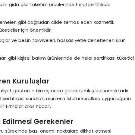
hazır gıda gibi tüketim ürünlerinde helal sertifikası
lzemeleri gibi doğrudan cilde temas eden kozmetik
keticiler için önemlidir.
ı ilaçlar ve besin takviyeleri, hassasiyetle denetlenen ürün
 gibi kişisel bakım ürünlerinde de helal sertifikası tüketici
eren Kuruluşlar
liyet gösteren birkaç önde gelen kuruluş bulunmaktadır.
al sertifikası sunarak, ürünlerin İslami kurallara uygunluğunu
r firmalar arasındadır.
at Edilmesi Gerekenler
vuru sürecinde bazı önemli noktalara dikkat etmesi