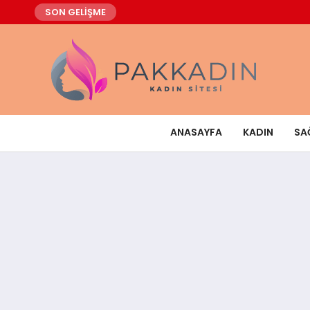
SON GELİŞME
ANASAYFA
KADIN
SA