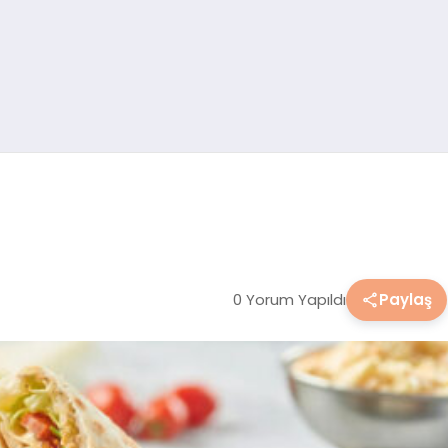
0 Yorum Yapıldı
Paylaş