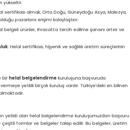
ı yükseltir.
lal sertifikası almak, Orta Doğu, Güneydoğu Asya, Malezya,
lduğu pazarlara erişimi kolaylaştırır.
al belgeli ürünler, ihracatta tercih edilme şansını artırır ve
nluk
: Helal sertifikası, hijyenik ve sağlıklı üretim süreçlerinin
e bir
helal belgelendirme
kuruluşuna başvuruda
ermeye yetkili birçok kuruluş vardır. Türkiye’deki en bilinen
 almaktadır.
n yetkili olan helal belgelendirme kuruluşumuzdan başvuru
çeşitli formlar ve belgeler talep edilir. Bu belgeler, üretim