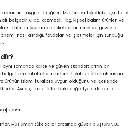
lam inancına uygun olduğunu, Müslüman tüketiciler için helal
 bir belgedir. Gıda, kozmetik, ilaç, kişisel bakım ürünleri ve
elal sertifikası, Müslüman tüketicilerin ürünlere güvenle
 önemi, nasıl alındığı, faydaları ve işletmeler için sunduğu
z.
idir?
eğil, aynı zamanda kalite ve güven standartlarının bir
lgelerde tüketiciler, ürünlerin helal sertifikalı olmasına
lere ürünün İslami kurallara uygun olduğunu ve içerisinde
eder. Ayrıca, bu sertifika farklı coğrafyalarda rekabet
taj sunar:
 ürünler, Müslüman tüketiciler arasında güven oluşturur. Bu