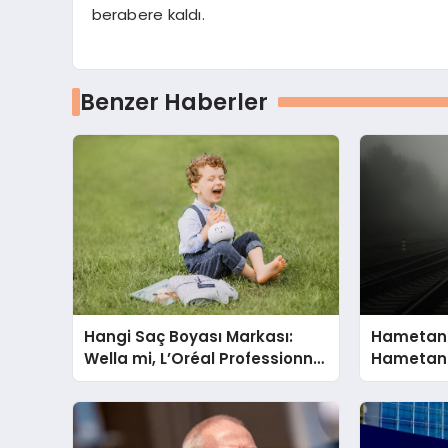
berabere kaldı.
Benzer Haberler
Hangi Saç Boyası Markası:
Hametan
Wella mi, L’Oréal Professionnel
Hametan 
mi?
Hangisini