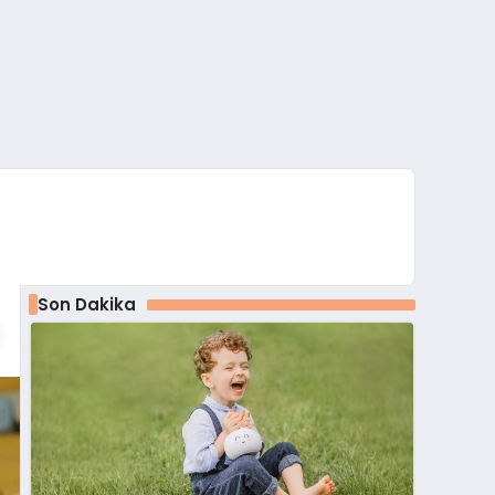
Son Dakika