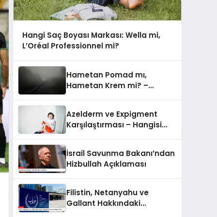
Hangi Saç Boyası Markası: Wella mi,
L’Oréal Professionnel mi?
Hametan Pomad mı,
Hametan Krem mi? –
Hangisini Seçmeli?
Azelderm ve Expigment
Karşılaştırması – Hangisi
Daha Etkili Leke Karşıtıdır?
İsrail Savunma Bakanı’ndan
Hizbullah Açıklaması
Filistin, Netanyahu ve
Gallant Hakkındaki
Yakalama Kararını UCM’ye