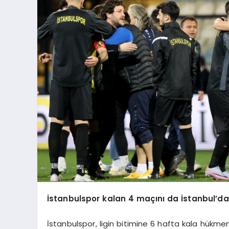
İstanbulspor kalan 4 maçını da İstanbul’
İstanbulspor, ligin bitimine 6 hafta kala hükm