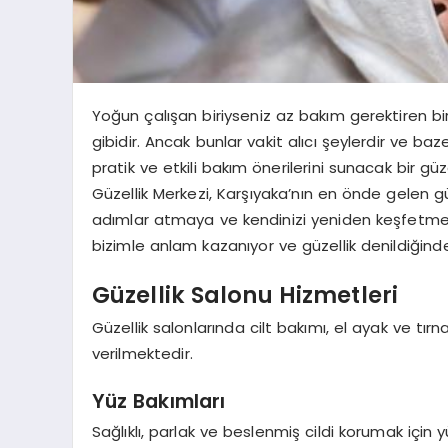
Yoğun çalışan biriyseniz az bakım gerektiren bir 
gibidir. Ancak bunlar vakit alıcı şeylerdir ve b
pratik ve etkili bakım önerilerini sunacak bir gü
Güzellik Merkezi, Karşıyaka’nın en önde gelen güze
adımlar atmaya ve kendinizi yeniden keşfetme
bizimle anlam kazanıyor ve güzellik denildiğinde
Güzellik Salonu Hizmetleri
Güzellik salonlarında cilt bakımı, el ayak ve tırn
verilmektedir.
Yüz Bakımları
Sağlıklı, parlak ve beslenmiş cildi korumak için y