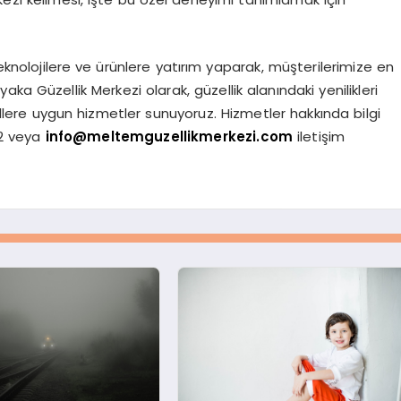
eknolojilere ve ürünlere yatırım yaparak, müşterilerimize en
ka Güzellik Merkezi olarak, güzellik alanındaki yenilikleri
dlere uygun hizmetler sunuyoruz. Hizmetler hakkında bilgi
42 veya
info@meltemguzellikmerkezi.com
iletişim