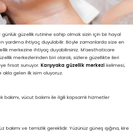
günlük güzellik rutinine sahip olmak sizin için bir hayal
azen yardıma ihtiyaç duyulabilir. Böyle zamanlarda size en
zellik merkezine ihtiyaç duyabilirsiniz. M’aesthaticare
llik merkezlerinden biri olarak, sizlere güzellikte ileri
ye fırsat sunuyor.
Karşıyaka güzellik merkezi
kelimesi,
 akla gelen ilk isim oluyoruz.
ak bakımı, vücut bakımı ile ilgili kapsamlı hizmetler
üz bakımı ve temizlik gereklidir. Yüzünüz güneş ışığına, kire