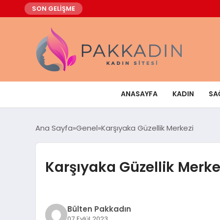
SON GELİŞME
ANASAYFA
KADIN
SA
Ana Sayfa
Genel
Karşıyaka Güzellik Merkezi
Karşıyaka Güzellik Merke
Bülten Pakkadın
07 Eylül 2023