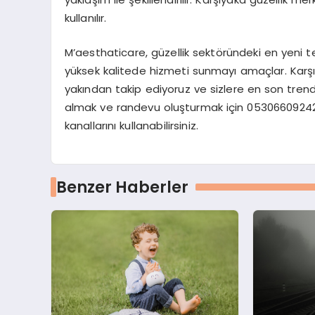
kullanılır.
M’aesthaticare, güzellik sektöründeki en yeni t
yüksek kalitede hizmeti sunmayı amaçlar. Karşıya
yakından takip ediyoruz ve sizlere en son tren
almak ve randevu oluşturmak için 053066092
kanallarını kullanabilirsiniz.
Benzer Haberler