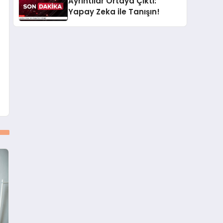
Ayrıntılar Ortaya Çıktı:
Yapay Zeka ile Tanışın!