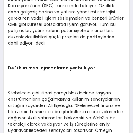
Komisyonu’nun (SEC) masasında bekliyor. Özellikle
daha gelişmiş hazine ve yatırım yönetimi stratejisi
gerektiren vadeli işlem sözleşmeleri ve benzeri ürünler,
CME gibi küresel borsalarda işlem g
ö
rüyor. Tüm bu
gelişmeler, yatırımcıların potansiyeline inandıkları,
düzenleyici ilişkileri güçlü projeleri de portföylerine
dahil ediyor” dedi.
DeFi kurumsal ajandalarda yer buluyor
Stabelcoin gibi itibari parayı blokzincirine taşıyan
enstrümanların çoğalmasıyla kullanım senaryolarının
arttığını kaydeden Ali Eşelioğlu, “Geleneksel finans ve
blokzinciri kesişimi de bu gibi kullanım senaryolarından
doğuyor. Akıllı yatırımcılar, blokzinciri ve Web3’e bir
teknoloji olarak yaklaşıyor ve iş süreçlerine en iyi
uyarlayabilecekleri senaryoları tasarlıyor. Örneğin