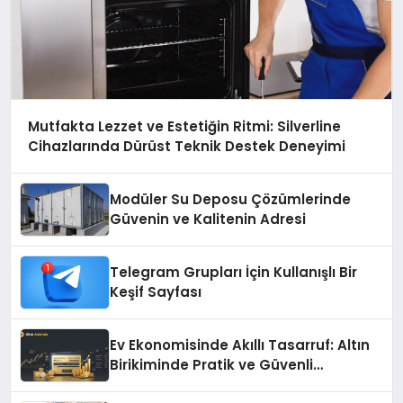
Mutfakta Lezzet ve Estetiğin Ritmi: Silverline
Cihazlarında Dürüst Teknik Destek Deneyimi
Modüler Su Deposu Çözümlerinde
Güvenin ve Kalitenin Adresi
Telegram Grupları İçin Kullanışlı Bir
Keşif Sayfası
Ev Ekonomisinde Akıllı Tasarruf: Altın
Birikiminde Pratik ve Güvenli
Yöntemler