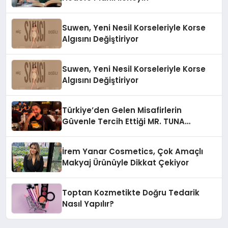
Suwen, Yeni Nesil Korseleriyle Korse
Algısını Değiştiriyor
Suwen, Yeni Nesil Korseleriyle Korse
Algısını Değiştiriyor
Türkiye’den Gelen Misafirlerin
Güvenle Tercih Ettiği MR. TUNA
Restaurant Uluslararası Başarısıyla
Dikkat Çekiyor
İrem Yanar Cosmetics, Çok Amaçlı
Makyaj Ürünüyle Dikkat Çekiyor
Toptan Kozmetikte Doğru Tedarik
Nasıl Yapılır?