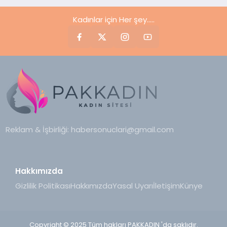
Kadınlar için Her şey.....
Reklam & İşbirliği:
habersonuclari@gmail.com
Hakkımızda
Gizlilik Politikası
Hakkımızda
Yasal Uyarı
İletişim
Künye
Copyright © 2025 Tüm hakları PAKKADIN 'da saklıdır.