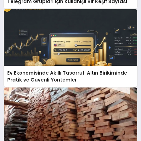
Telegram Grupları İçin Kullanışlı Bir Keşif Sayfası
Ev Ekonomisinde Akıllı Tasarruf: Altın Birikiminde
Pratik ve Güvenli Yöntemler