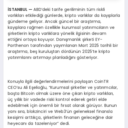
İSTANBUL
—
ABD’deki tarife geriliminin tüm riskli
varlıkları etkilediği günlerde, kripto varlıklar da kayıplarla
gündeme geliyor. Ancak güncel bir araştırma,
kayıplara rağmen özellikle kurumsal yatırımcıların ve
şirketlerin kripto varlıklara yönelik ilgisinin devam
ettiğini ortaya koyuyor. Danışmanlık şirketi EY-
Parthenon tarafından yayımlanan Mart 2025 tarihli bir
araştırma, beş kuruluştan dördünün 2025’te kripto
yatırımlarını artırmayı planladığını gösteriyor.
Konuyla ilgili değerlendirmelerini paylaşan CoinTR
CEO’su Ali Eşelioğlu, “Kurumsal şirketler ve yatırımcılar,
başta Bitcoin olmak üzere öne çıkan kripto varlıkları,
üç yıllık bir vadede riski kontrol ederek getiri elde
edebilmek için önemli bir fırsat olarak görüyor. Bunun
yanı sıra, blokzinciri ve Web3’ün geleneksel finansla
kesişimi arttıkça, şirketlerin finansın geleceğine dair
heyecanı da tazeleniyor” dedi.