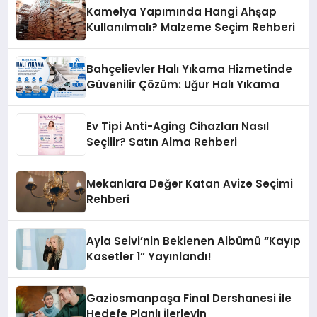
Kamelya Yapımında Hangi Ahşap
Kullanılmalı? Malzeme Seçim Rehberi
Bahçelievler Halı Yıkama Hizmetinde
Güvenilir Çözüm: Uğur Halı Yıkama
Ev Tipi Anti-Aging Cihazları Nasıl
Seçilir? Satın Alma Rehberi
Mekanlara Değer Katan Avize Seçimi
Rehberi
Ayla Selvi’nin Beklenen Albümü “Kayıp
Kasetler 1” Yayınlandı!
Gaziosmanpaşa Final Dershanesi ile
Hedefe Planlı İlerleyin