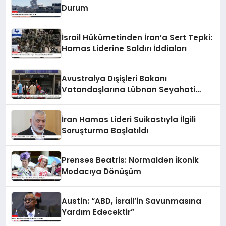
Durum
İsrail Hükümetinden İran’a Sert Tepki:
Hamas Liderine Saldırı İddiaları
Avustralya Dışişleri Bakanı
Vatandaşlarına Lübnan Seyahati
Konusunda Uyardı
İran Hamas Lideri Suikastıyla İlgili
Soruşturma Başlatıldı
Prenses Beatris: Normalden İkonik
Modacıya Dönüşüm
Austin: “ABD, İsrail’in Savunmasına
Yardım Edecektir”