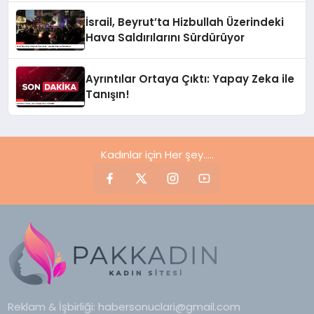
İsrail, Beyrut’ta Hizbullah Üzerindeki
Hava Saldırılarını Sürdürüyor
Ayrıntılar Ortaya Çıktı: Yapay Zeka ile
Tanışın!
Kadınlar için Her şey.....
Reklam & İşbirliği:
habersonuclari@gmail.com