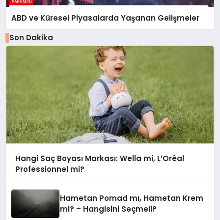
ABD ve Küresel Piyasalarda Yaşanan Gelişmeler
Son Dakika
Hangi Saç Boyası Markası: Wella mi, L’Oréal
Professionnel mi?
Hametan Pomad mı, Hametan Krem
mi? – Hangisini Seçmeli?