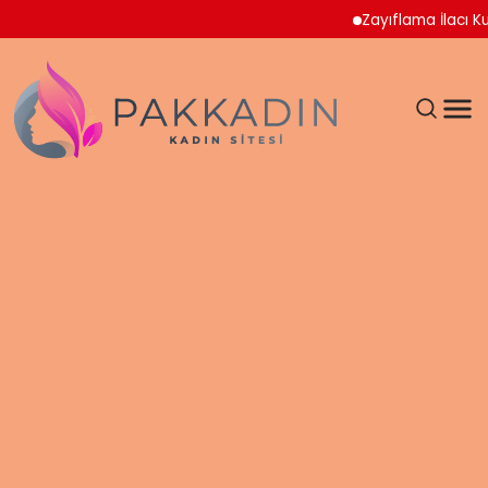
Zayıflama İlacı Kullan