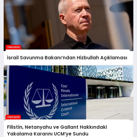
İsrail Savunma Bakanı’ndan Hizbullah Açıklaması
Filistin, Netanyahu ve Gallant Hakkındaki
Yakalama Kararını UCM’ye Sundu