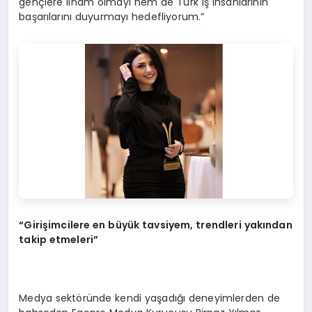
gençlere ilham olmayı hem de Türk iş insanlarının
başarılarını duyurmayı hedefliyorum.”
“Girişimcilere en büyük tavsiyem, trendleri yakından
takip etmeleri”
Medya sektöründe kendi yaşadığı deneyimlerden de