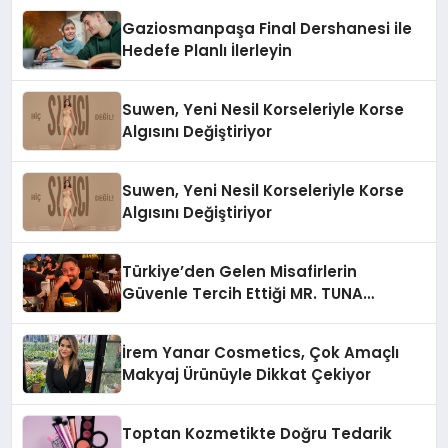
Gaziosmanpaşa Final Dershanesi ile
Hedefe Planlı İlerleyin
Suwen, Yeni Nesil Korseleriyle Korse
Algısını Değiştiriyor
Suwen, Yeni Nesil Korseleriyle Korse
Algısını Değiştiriyor
Türkiye’den Gelen Misafirlerin
Güvenle Tercih Ettiği MR. TUNA
Restaurant Uluslararası Başarısıyla
Dikkat Çekiyor
İrem Yanar Cosmetics, Çok Amaçlı
Makyaj Ürünüyle Dikkat Çekiyor
Toptan Kozmetikte Doğru Tedarik