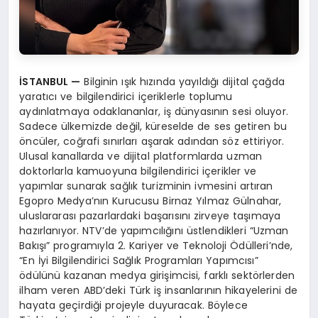
İSTANBUL
—
Bilginin ışık hızında yayıldığı dijital çağda
yaratıcı ve bilgilendirici içeriklerle toplumu
aydınlatmaya odaklananlar, iş dünyasının sesi oluyor.
Sadece ülkemizde değil, küreselde de ses getiren bu
öncüler, coğrafi sınırları aşarak adından söz ettiriyor.
Ulusal kanallarda ve dijital platformlarda uzman
doktorlarla kamuoyuna bilgilendirici içerikler ve
yapımlar sunarak sağlık turizminin ivmesini artıran
Egopro Medya’nın Kurucusu Birnaz Yılmaz Gülnahar,
uluslararası pazarlardaki başarısını zirveye taşımaya
hazırlanıyor. NTV’de yapımcılığını üstlendikleri “Uzman
Bakışı” programıyla 2. Kariyer ve Teknoloji Ödülleri’nde,
“En İyi Bilgilendirici Sağlık Programları Yapımcısı”
ödülünü kazanan medya girişimcisi, farklı sektörlerden
ilham veren ABD’deki Türk iş insanlarının hikayelerini de
hayata geçirdiği projeyle duyuracak. Böylece