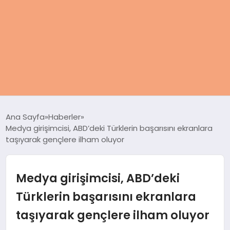
ANASAYFA
Ana Sayfa
Haberler
Medya girişimcisi, ABD’deki Türklerin başarısını ekranlara
KADIN
taşıyarak gençlere ilham oluyor
SAĞLIK
Medya girişimcisi, ABD’deki
MAGAZIN
Türklerin başarısını ekranlara
taşıyarak gençlere ilham oluyor
SPOR & FITNESS