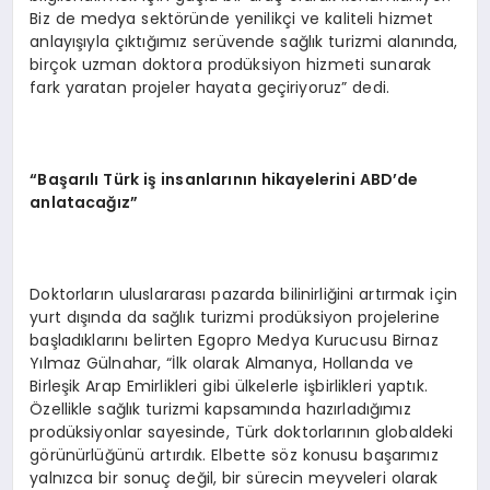
Biz de medya sektöründe yenilikçi ve kaliteli hizmet
anlayışıyla çıktığımız serüvende sağlık turizmi alanında,
birçok uzman doktora prodüksiyon hizmeti sunarak
fark yaratan projeler hayata geçiriyoruz” dedi.
“Başarılı Türk iş insanlarının hikayelerini ABD’de
anlatacağız”
Doktorların uluslararası pazarda bilinirliğini artırmak için
yurt dışında da sağlık turizmi prodüksiyon projelerine
başladıklarını belirten Egopro Medya Kurucusu Birnaz
Yılmaz Gülnahar, “İlk olarak Almanya, Hollanda ve
Birleşik Arap Emirlikleri gibi ülkelerle işbirlikleri yaptık.
Özellikle sağlık turizmi kapsamında hazırladığımız
prodüksiyonlar sayesinde, Türk doktorlarının globaldeki
görünürlüğünü artırdık. Elbette söz konusu başarımız
yalnızca bir sonuç değil, bir sürecin meyveleri olarak