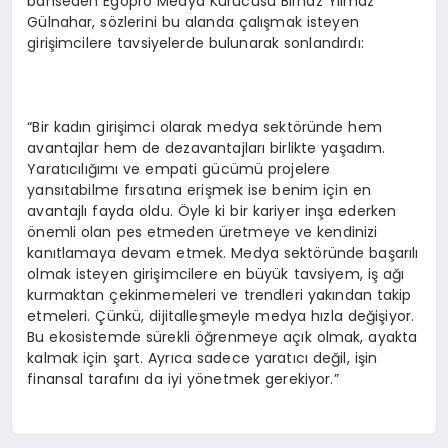
bahseden Egopro Medya Kurucusu Birnaz Yılmaz
Gülnahar, sözlerini bu alanda çalışmak isteyen
girişimcilere tavsiyelerde bulunarak sonlandırdı:
“Bir kadın girişimci olarak medya sektöründe hem
avantajlar hem de dezavantajları birlikte yaşadım.
Yaratıcılığımı ve empati gücümü projelere
yansıtabilme fırsatına erişmek ise benim için en
avantajlı fayda oldu. Öyle ki bir kariyer inşa ederken
önemli olan pes etmeden üretmeye ve kendinizi
kanıtlamaya devam etmek. Medya sektöründe başarılı
olmak isteyen girişimcilere en büyük tavsiyem, iş ağı
kurmaktan çekinmemeleri ve trendleri yakından takip
etmeleri. Çünkü, dijitalleşmeyle medya hızla değişiyor.
Bu ekosistemde sürekli öğrenmeye açık olmak, ayakta
kalmak için şart. Ayrıca sadece yaratıcı değil, işin
finansal tarafını da iyi yönetmek gerekiyor.”