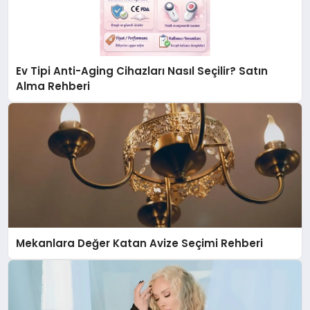
Ev Tipi Anti-Aging Cihazları Nasıl Seçilir? Satın
Alma Rehberi
Mekanlara Değer Katan Avize Seçimi Rehberi