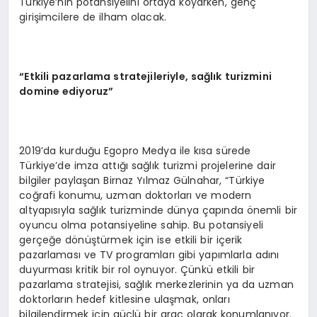
Türkiye’nin potansiyelini ortaya koyarken, genç
girişimcilere de ilham olacak.
“Etkili pazarlama stratejileriyle, sağlık turizmini
domine ediyoruz”
2019’da kurduğu Egopro Medya ile kısa sürede
Türkiye’de imza attığı sağlık turizmi projelerine dair
bilgiler paylaşan Birnaz Yılmaz Gülnahar, “Türkiye
coğrafi konumu, uzman doktorları ve modern
altyapısıyla sağlık turizminde dünya çapında önemli bir
oyuncu olma potansiyeline sahip. Bu potansiyeli
gerçeğe dönüştürmek için ise etkili bir içerik
pazarlaması ve TV programları gibi yapımlarla adını
duyurması kritik bir rol oynuyor. Çünkü etkili bir
pazarlama stratejisi, sağlık merkezlerinin ya da uzman
doktorların hedef kitlesine ulaşmak, onları
bilgilendirmek için güçlü bir araç olarak konumlanıyor.