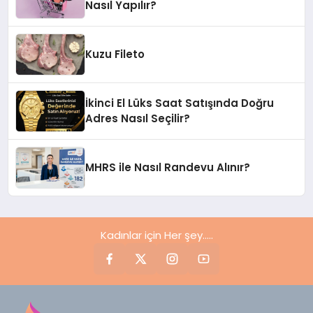
Nasıl Yapılır?
Kuzu Fileto
İkinci El Lüks Saat Satışında Doğru
Adres Nasıl Seçilir?
MHRS ile Nasıl Randevu Alınır?
Kadınlar için Her şey.....