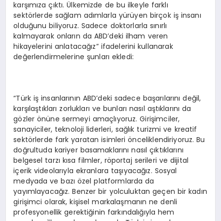
karşımıza çıktı. Ülkemizde de bu ilkeyle farklı
sektörlerde sağlam adımlarla yürüyen birçok iş insanı
olduğunu biliyoruz. Sadece doktorlarla sınırlı
kalmayarak onların da ABD’deki ilham veren
hikayelerini anlatacağız” ifadelerini kullanarak
değerlendirmelerine şunları ekledi:
“Türk iş insanlarının ABD’deki sadece başarılarını değil,
karşılaştıkları zorlukları ve bunları nasıl aştıklarını da
gözler önüne sermeyi amaçlıyoruz. Girişimciler,
sanayiciler, teknoloji liderleri, sağlık turizmi ve kreatif
sektörlerde fark yaratan isimleri önceliklendiriyoruz. Bu
doğrultuda kariyer basamaklarını nasıl çıktıklarını
belgesel tarzı kısa filmler, röportaj serileri ve dijital
içerik videolarıyla ekranlara taşıyacağız. Sosyal
medyada ve bazı özel platformlarda da
yayımlayacağız. Benzer bir yolculuktan geçen bir kadın
girişimci olarak, kişisel markalaşmanın ne denli
profesyonellik gerektiğinin farkındalığıyla hem