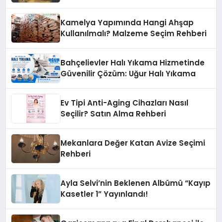
Yöntemler
Kamelya Yapımında Hangi Ahşap
Kullanılmalı? Malzeme Seçim Rehberi
Bahçelievler Halı Yıkama Hizmetinde
Güvenilir Çözüm: Uğur Halı Yıkama
Ev Tipi Anti-Aging Cihazları Nasıl
Seçilir? Satın Alma Rehberi
Mekanlara Değer Katan Avize Seçimi
Rehberi
Ayla Selvi’nin Beklenen Albümü “Kayıp
Kasetler 1” Yayınlandı!