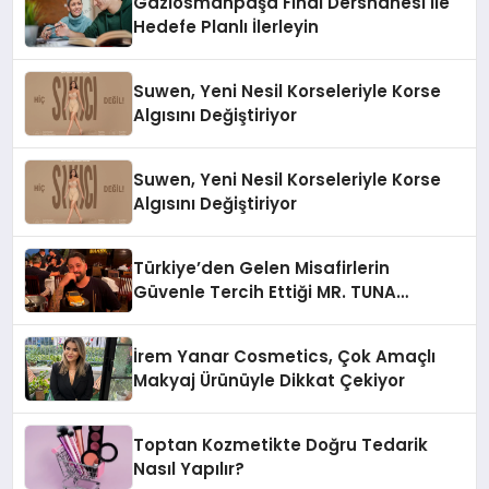
Gaziosmanpaşa Final Dershanesi ile
Hedefe Planlı İlerleyin
Suwen, Yeni Nesil Korseleriyle Korse
Algısını Değiştiriyor
Suwen, Yeni Nesil Korseleriyle Korse
Algısını Değiştiriyor
Türkiye’den Gelen Misafirlerin
Güvenle Tercih Ettiği MR. TUNA
Restaurant Uluslararası Başarısıyla
Dikkat Çekiyor
İrem Yanar Cosmetics, Çok Amaçlı
Makyaj Ürünüyle Dikkat Çekiyor
Toptan Kozmetikte Doğru Tedarik
Nasıl Yapılır?