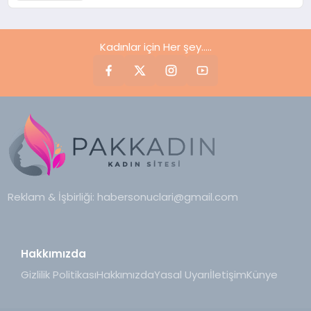
Kadınlar için Her şey.....
Reklam & İşbirliği:
habersonuclari@gmail.com
Hakkımızda
Gizlilik Politikası
Hakkımızda
Yasal Uyarı
İletişim
Künye