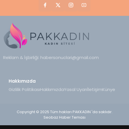
Reklam & İşbirliği:
habersonuclari@gmail.com
Hakkımızda
Gizlilik Politikası
Hakkımızda
Yasal Uyarı
İletişim
Künye
Copyright © 2025 Tüm hakları PAKKADIN 'da saklıdır.
Seobaz Haber Teması