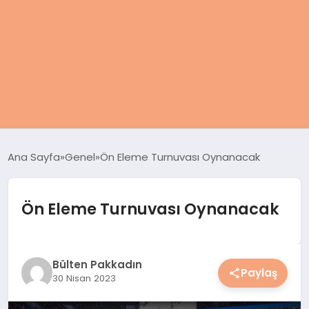
ANASAYFA
Ana Sayfa
Genel
Ön Eleme Turnuvası Oynanacak
KADIN
Ön Eleme Turnuvası Oynanacak
SAĞLIK
MAGAZIN
Bülten Pakkadın
Paylaş
30 Nisan 2023
SPOR & FITNESS