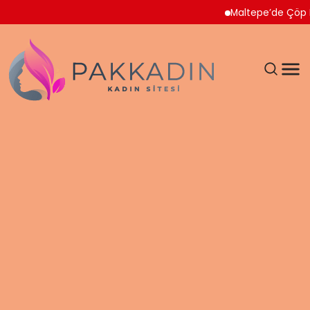
Maltepe’de Çöp Ev Temi