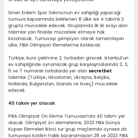
Sinan Erdem Spor Salonu’nun ev sahipliği yapacağı
turnuva kapsamında belirlenen 8 ülke ise 4 takımlı 2
grupta mücadele edecek. Gruplarında ilk iki sırayı alan
takımlar yarı finalde mücadele etmeye hak
kazanacak. Turnuvayı şampiyon olarak tamamlayan
ülke, FIBA Olimpiyat Elemeleri’ne katılacak.
Türkiye, kura çekimine 2. torbadan girecek. İstanbul’un
ev sahipliğinde oynanacak grup karşılaşmalarında 2, 3,
6 ve 7 numaralı torbalarda yer alan
secretbet
takımlar (Türkiye, Hırvatistan, Ukrayna, Belçika,
Hollanda, Bulgaristan, İzlanda ve İsveç) mücadele
edecek.
40 takım yer alacak
FIBA Olimpiyat Ön Eleme Turnuvası’nda 40 takım yer
alacak. Olimpiyat ön elemelerine, 2023 FIBA Dünya
Kupası Elemeleri ikinci tur grup maçlarında oynasa da
turnuvaya katılım hakkı kazanamayan 28 ve 2023 FIBA