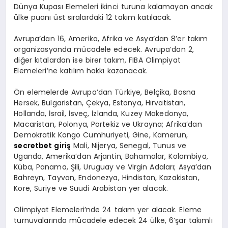
Dünya Kupası Elemeleri ikinci turuna kalamayan ancak
ülke puanı üst sıralardaki 12 takım katılacak.
Avrupa’dan 16, Amerika, Afrika ve Asya’dan 8’er takım
organizasyonda mücadele edecek. Avrupa’dan 2,
diğer kıtalardan ise birer takım, FIBA Olimpiyat
Elemeleri’ne katılım hakkı kazanacak.
Ön elemelerde Avrupa’dan Türkiye, Belçika, Bosna
Hersek, Bulgaristan, Çekya, Estonya, Hırvatistan,
Hollanda, İsrail, İsveç, İzlanda, Kuzey Makedonya,
Macaristan, Polonya, Portekiz ve Ukrayna; Afrika’dan
Demokratik Kongo Cumhuriyeti, Gine, Kamerun,
secretbet giriş
Mali, Nijerya, Senegal, Tunus ve
Uganda, Amerika’dan Arjantin, Bahamalar, Kolombiya,
Küba, Panama, Şili, Uruguay ve Virgin Adaları; Asya’dan
Bahreyn, Tayvan, Endonezya, Hindistan, Kazakistan,
Kore, Suriye ve Suudi Arabistan yer alacak.
Olimpiyat Elemeleri’nde 24 takım yer alacak. Eleme
turnuvalarında mücadele edecek 24 ülke, 6’şar takımlı