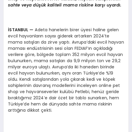
sahte veya düşük kaliteli mama riskine karşı uyardı.
İSTANBUL
—
Adeta hanelerin birer üyesi haline gelen
evcil hayvanların sayısı giderek artarken 2024’te
mama satışları da zirve yaptı. Avrupa’daki evcil hayvan
maması endüstrisinin sesi olan FEDIAF’ın açıkladığı
verilere göre, bölgede toplam 352 milyon evcil hayvan
bulunurken, mama satışları da 9,9 milyon ton ve 29,2
milyar euroya ulaştı. Avrupa’da iki haneden birinde
evcil hayvan bulunurken, aynı oran Türkiye’de %19
oldu. Kendi satışlarından yola çıkarak kedi ve köpek
sahiplerinin davranış modellerini inceleyen online pet
shop ve hayvanseverler kulübü Petlebi, henüz geride
bıraktığımız 2024’e dair özet bir tablo sunarken, hem
Türkiye’de hem de dünyada sahte mama riskinin
arttığına dikkat çekti.