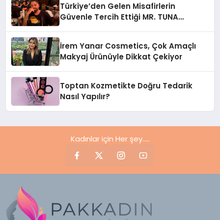
Türkiye’den Gelen Misafirlerin
Güvenle Tercih Ettiği MR. TUNA
Restaurant Uluslararası Başarısıyla
Dikkat Çekiyor
İrem Yanar Cosmetics, Çok Amaçlı
Makyaj Ürünüyle Dikkat Çekiyor
Toptan Kozmetikte Doğru Tedarik
Nasıl Yapılır?
Kadınlar için Her şey.....