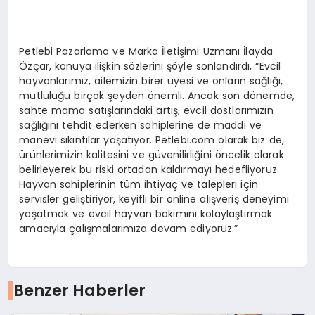
Petlebi Pazarlama ve Marka İletişimi Uzmanı İlayda
Özçar, konuya ilişkin sözlerini şöyle sonlandırdı, “Evcil
hayvanlarımız, ailemizin birer üyesi ve onların sağlığı,
mutluluğu birçok şeyden önemli. Ancak son dönemde,
sahte mama satışlarındaki artış, evcil dostlarımızın
sağlığını tehdit ederken sahiplerine de maddi ve
manevi sıkıntılar yaşatıyor. Petlebi.com olarak biz de,
ürünlerimizin kalitesini ve güvenilirliğini öncelik olarak
belirleyerek bu riski ortadan kaldırmayı hedefliyoruz.
Hayvan sahiplerinin tüm ihtiyaç ve talepleri için
servisler geliştiriyor, keyifli bir online alışveriş deneyimi
yaşatmak ve evcil hayvan bakımını kolaylaştırmak
amacıyla çalışmalarımıza devam ediyoruz.”
Benzer Haberler