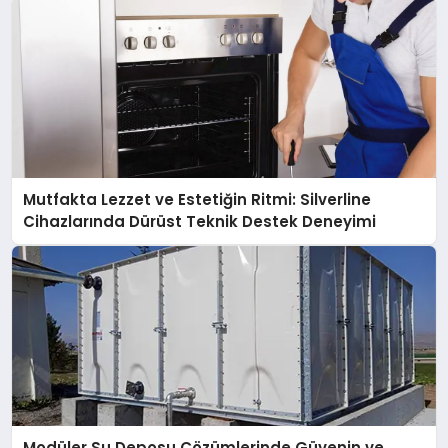
Mutfakta Lezzet ve Estetiğin Ritmi: Silverline
Cihazlarında Dürüst Teknik Destek Deneyimi
Modüler Su Deposu Çözümlerinde Güvenin ve