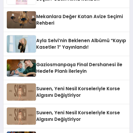
Mekanlara Değer Katan Avize Seçimi
Rehberi
Ayla Selvi’nin Beklenen Albümü “Kayıp
Kasetler 1” Yayınlandı!
Gaziosmanpaşa Final Dershanesi ile
Hedefe Planlı İlerleyin
Suwen, Yeni Nesil Korseleriyle Korse
Algısını Değiştiriyor
Suwen, Yeni Nesil Korseleriyle Korse
Algısını Değiştiriyor