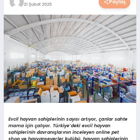
Paylaş
21 Şubat 2025
YAŞAM
YEMEK
KIMDIR?
HESAPLAMALAR
Evcil hayvan sahiplerinin sayısı artıyor, çanlar sahte
mama için çalıyor. Türkiye’deki evcil hayvan
sahiplerinin davranışlarının inceleyen online pet
shop ve hayvanseverler kulübü, hayvan sahiplerinin