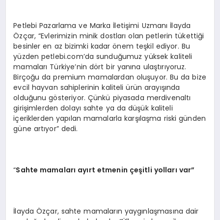
Petlebi Pazarlama ve Marka İletişimi Uzmanı İlayda
Özçar, “Evlerimizin minik dostları olan petlerin tükettiği
besinler en az bizimki kadar önem teşkil ediyor. Bu
yüzden petlebi.com’da sunduğumuz yüksek kaliteli
mamaları Türkiye’nin dört bir yanına ulaştırıyoruz.
Birçoğu da premium mamalardan oluşuyor. Bu da bize
evcil hayvan sahiplerinin kaliteli ürün arayışında
olduğunu gösteriyor. Çünkü piyasada merdivenaltı
girişimlerden dolayı sahte ya da düşük kaliteli
içeriklerden yapılan mamalarla karşılaşma riski günden
güne artıyor” dedi.
“
Sahte mamaları
ay
ırt etmenin çeşitli yolları var”
İlayda Özçar, sahte mamaların yaygınlaşmasına dair