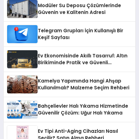
Modüler Su Deposu Çözümlerinde
Güvenin ve Kalitenin Adresi
Telegram Grupları İçin Kullanışlı Bir
Keşif Sayfası
Ev Ekonomisinde Akıllı Tasarruf: Altın
Birikiminde Pratik ve Güvenli
Yöntemler
Kamelya Yapımında Hangi Ahşap
Kullanılmalı? Malzeme Seçim Rehberi
Bahçelievler Halı Yıkama Hizmetinde
Güvenilir Çözüm: Uğur Halı Yıkama
Ev Tipi Anti-Aging Cihazları Nasıl
Seçilir? Satın Alma Rehberi