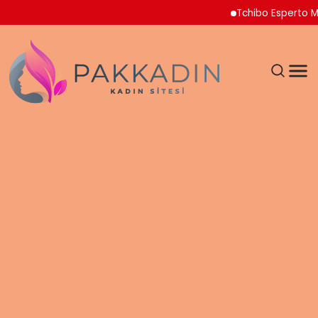
Tchibo Esperto Mini Kah