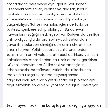
ambalajlarla neredeyse aynı görünüyor. Paket
üzerindeki yazı stilleri, renkler ve dokular, küçük
farklarla orijinalini taklit ediliyor. Ancak dikkatlice
incelendiğinde, bu ürünlerin orijinalliği şüpheye
düşürebiliyor. Sahte mamalar, içlerinde farklı ve
kalitesiz içeriklere sahip olabiliyor. Bu da evcil
hayvanların sağlığını etkileyebiliyor. Dolayısıyla özellikle
online alışverişlerde, ürünlerin yetkili satıcı olan
güvenilir sitelerden alındığından emin olmak kritik
önem taşıyor. Yetkili satıcılar, sahte ürünlerden
kaçınmanın en iyi yolu olarak kabul edilirken, yeniden
paketlenmiş mamalardan da uzak durmak gerekiyor.
Güvenli deneyimlere 81 ilkedeki vatandaşların
erişebilmesini hedefleyen Petlebi de, tüketicilerin
markalara ulaşarak mama alışverişlerinde
başvurdukları satıcıların yetkili satıcı olup olmadığını
teyit etmenin en güvenli yöntem olduğunu belirtiyor.
Evcil hayvan bakımını kolaylaştırmak için çalışıyoruz