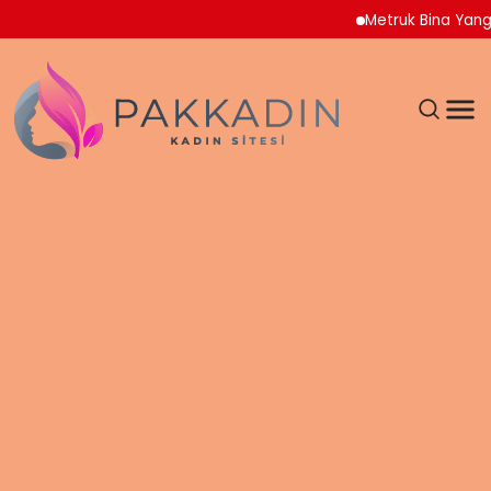
Metruk Bina Yangını Ad