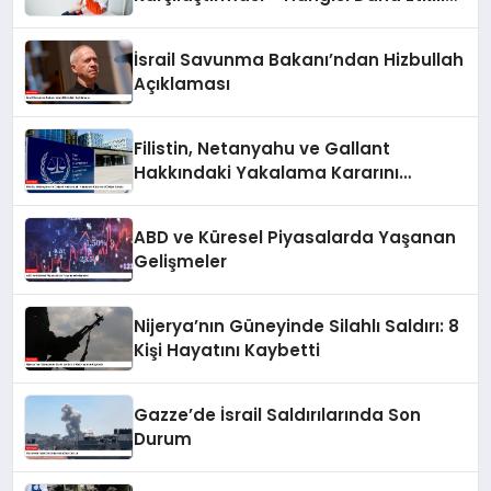
Leke Karşıtıdır?
İsrail Savunma Bakanı’ndan Hizbullah
Açıklaması
Filistin, Netanyahu ve Gallant
Hakkındaki Yakalama Kararını
UCM’ye Sundu
ABD ve Küresel Piyasalarda Yaşanan
Gelişmeler
Nijerya’nın Güneyinde Silahlı Saldırı: 8
Kişi Hayatını Kaybetti
Gazze’de İsrail Saldırılarında Son
Durum