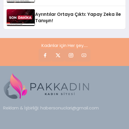
Ayrıntılar Ortaya Çıktı: Yapay Zeka ile
Tanışın!
Kadınlar için Her şey.....
Reklam & İşbirliği:
habersonuclari@gmail.com