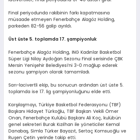
Final periyodunda rakibinin farkı kapatmasına
müsaade etmeyen Fenerbahçe Alagöz Holding,
parkeden 82-56 galip ayrıldı.
Üst üste 5. toplamda 17. şampiyonluk
Fenerbahçe Alagöz Holding, ING Kadınlar Basketbol
Süper Ligi Nilay Aydoğan Sezonu Final serisinde ÇBK
Mersin Yenişehir Belediyesi’ni 3-0 mağlup ederek
sezonu şampiyon olarak tamamladı.
Sarı-lacivertli ekip, bu sonucun ardından üst üste 5.
toplamda ise 17. lig şampiyonluğunu elde etti.
Karşılaşmayı, Türkiye Basketbol Federasyonu (TBF)
Başkanı Hidayet Türkoğlu, TBF Başkan Vekili Ömer
Onan, Fenerbahçe Kulübü Başkanı Ali Koç, kulübün
genel sekreteri Burak Kızılhan ile yöneticiler Kemal
Danabaş, Simla Türker Bayazıt, Sertaç Komsuoğlu ve
Ruşen Çetin yerinde takip etti.