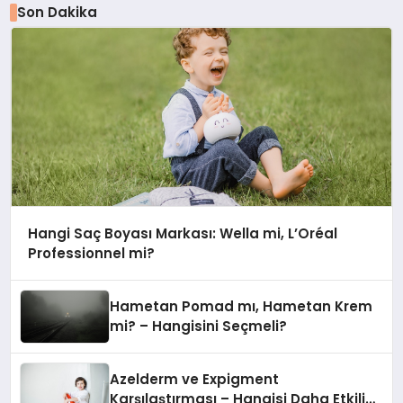
Son Dakika
Hangi Saç Boyası Markası: Wella mi, L’Oréal
Professionnel mi?
Hametan Pomad mı, Hametan Krem
mi? – Hangisini Seçmeli?
Azelderm ve Expigment
Karşılaştırması – Hangisi Daha Etkili