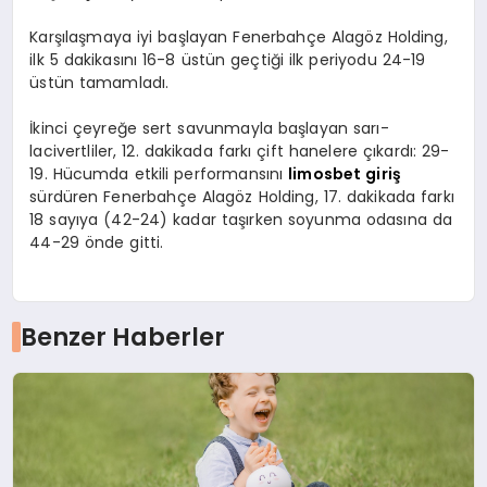
Karşılaşmaya iyi başlayan Fenerbahçe Alagöz Holding,
ilk 5 dakikasını 16-8 üstün geçtiği ilk periyodu 24-19
üstün tamamladı.
İkinci çeyreğe sert savunmayla başlayan sarı-
lacivertliler, 12. dakikada farkı çift hanelere çıkardı: 29-
19. Hücumda etkili performansını
limosbet giriş
sürdüren Fenerbahçe Alagöz Holding, 17. dakikada farkı
18 sayıya (42-24) kadar taşırken soyunma odasına da
44-29 önde gitti.
Benzer Haberler