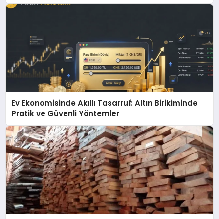
Ev Ekonomisinde Akıllı Tasarruf: Altın Birikiminde
Pratik ve Güvenli Yöntemler