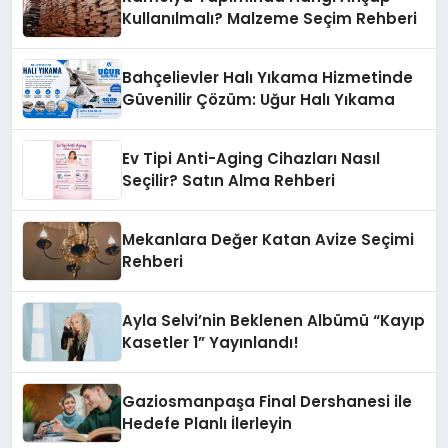
Kullanılmalı? Malzeme Seçim Rehberi
Bahçelievler Halı Yıkama Hizmetinde
Güvenilir Çözüm: Uğur Halı Yıkama
Ev Tipi Anti-Aging Cihazları Nasıl
Seçilir? Satın Alma Rehberi
Mekanlara Değer Katan Avize Seçimi
Rehberi
Ayla Selvi’nin Beklenen Albümü “Kayıp
Kasetler 1” Yayınlandı!
Gaziosmanpaşa Final Dershanesi ile
Hedefe Planlı İlerleyin