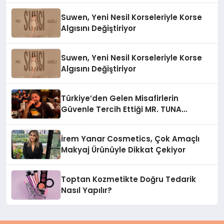
Suwen, Yeni Nesil Korseleriyle Korse
Algısını Değiştiriyor
Suwen, Yeni Nesil Korseleriyle Korse
Algısını Değiştiriyor
Türkiye’den Gelen Misafirlerin
Güvenle Tercih Ettiği MR. TUNA
Restaurant Uluslararası Başarısıyla
Dikkat Çekiyor
İrem Yanar Cosmetics, Çok Amaçlı
Makyaj Ürünüyle Dikkat Çekiyor
Toptan Kozmetikte Doğru Tedarik
Nasıl Yapılır?