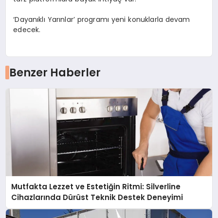
‘Dayanıklı Yarınlar’ programı yeni konuklarla devam
edecek.
Benzer Haberler
Mutfakta Lezzet ve Estetiğin Ritmi: Silverline
Cihazlarında Dürüst Teknik Destek Deneyimi