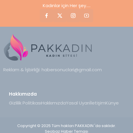
Kadınlar için Her şey.....
Reklam & İşbirliği:
habersonuclari@gmail.com
Hakkımızda
Gizlilik Politikası
Hakkımızda
Yasal Uyarı
İletişim
Künye
Copyright © 2025 Tüm hakları PAKKADIN 'da saklıdır.
Seobaz Haber Teması