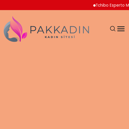
Tchibo Esperto Mini Ka