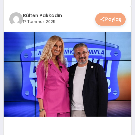
YAŞAM
Bülten Pakkadın
Paylaş
17 Temmuz 2025
YEMEK
KIMDIR?
HESAPLAMALAR