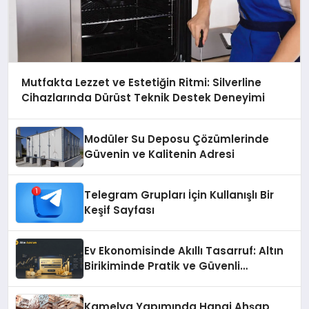
Mutfakta Lezzet ve Estetiğin Ritmi: Silverline
Cihazlarında Dürüst Teknik Destek Deneyimi
Modüler Su Deposu Çözümlerinde
Güvenin ve Kalitenin Adresi
Telegram Grupları İçin Kullanışlı Bir
Keşif Sayfası
Ev Ekonomisinde Akıllı Tasarruf: Altın
Birikiminde Pratik ve Güvenli
Yöntemler
Kamelya Yapımında Hangi Ahşap