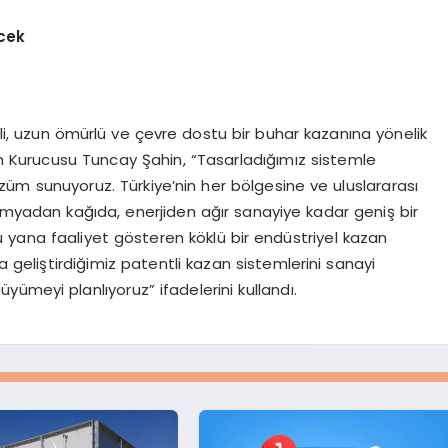
cek
tli, uzun ömürlü ve çevre dostu bir buhar kazanına yönelik
zan Kurucusu Tuncay Şahin, “Tasarladığımız sistemle
 çözüm sunuyoruz. Türkiye’nin her bölgesine ve uluslararası
kimyadan kağıda, enerjiden ağır sanayiye kadar geniş bir
 yana faaliyet gösteren köklü bir endüstriyel kazan
 geliştirdiğimiz patentli kazan sistemlerini sanayi
üyümeyi planlıyoruz” ifadelerini kullandı.