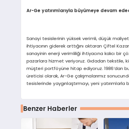
Ar-Ge yatırımlarıyla büyümeye devam ede
Sanayi tesislerinin yüksek verimli, düşük maliye
ihtiyacının giderek arttığını aktaran Çiftel Ka
sanayinin enerji verimliliği ihtiyacına kalıcı bir
pazarlara hizmet veriyoruz. Gıdadan tekstile, 
müşteri portföyüne hitap ediyoruz. 1986’dan bu
üreticisi olarak, Ar-Ge çalışmalarımız sonucunda
tesislerinde yaygınlaştırmayı, yeni yatırımlarla b
Benzer Haberler