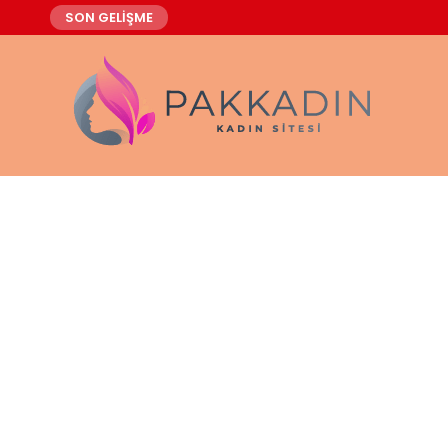
SON GELİŞME