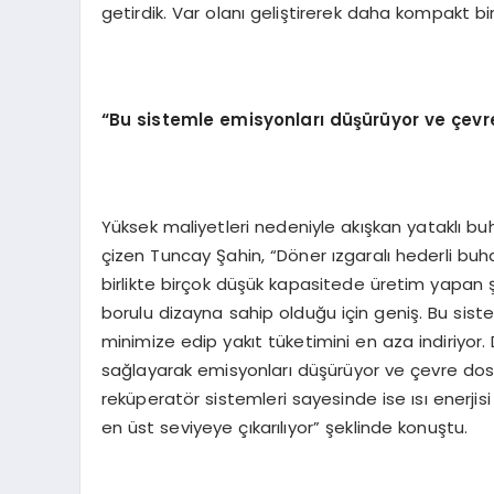
getirdik. Var olanı geliştirerek daha kompakt b
“Bu sistemle emisyonları düşürüyor ve çev
Yüksek maliyetleri nedeniyle akışkan yataklı bu
çizen Tuncay Şahin, “Döner ızgaralı hederli buha
birlikte birçok düşük kapasitede üretim yapan ş
borulu dizayna sahip olduğu için geniş. Bu sistem
minimize edip yakıt tüketimini en aza indiriyor.
sağlayarak emisyonları düşürüyor ve çevre do
reküperatör sistemleri sayesinde ise ısı enerjis
en üst seviyeye çıkarılıyor” şeklinde konuştu.