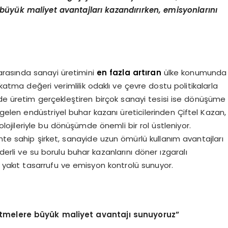
e büyük maliyet avantajları kazandırırken, emisyonlarını
 arasında sanayi üretimini
en fazla artıran
ülke konumunda
 katma değeri verimlilik odaklı ve çevre dostu politikalarla
rde üretim gerçekleştiren birçok sanayi tesisi ise dönüşüme
 gelen endüstriyel buhar kazanı üreticilerinden Çiftel Kazan,
olojileriyle bu dönüşümde önemli bir rol üstleniyor.
nte sahip şirket, sanayide uzun ömürlü kullanım avantajları
ederli ve su borulu buhar kazanlarını döner ızgaralı
 yakıt tasarrufu ve emisyon kontrolü sunuyor.
etmelere büyük maliyet avantajı sunuyoruz”