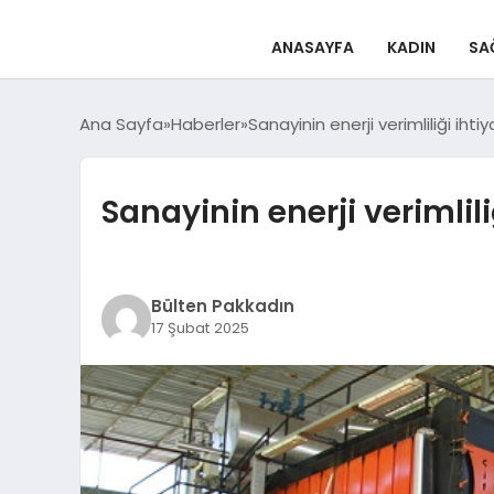
ANASAYFA
KADIN
SA
Ana Sayfa
Haberler
Sanayinin enerji verimliliği iht
Sanayinin enerji verimlil
Bülten Pakkadın
17 Şubat 2025