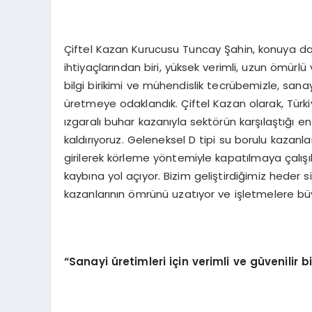
Çiftel Kazan Kurucusu Tuncay Şahin, konuya dai
ihtiyaçlarından biri, yüksek verimli, uzun ömürlü
bilgi birikimi ve mühendislik tecrübemizle, sana
üretmeye odaklandık. Çiftel Kazan olarak, Türki
ızgaralı buhar kazanıyla sektörün karşılaştığı e
kaldırıyoruz. Geleneksel D tipi su borulu kaza
girilerek körleme yöntemiyle kapatılmaya çalış
kaybına yol açıyor. Bizim geliştirdiğimiz heder 
kazanlarının ömrünü uzatıyor ve işletmelere bü
“Sanayi üretimleri için verimli ve güvenilir bi