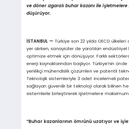
ve döner ızgaralı buhar kazanı ile işletmeler
düşürüyor.
İSTANBUL
—
Türkiye son 22 yılda OECD ülkeleri
yer alırken, sanayiciler de yaratılan endüstriyel
optimize etmek için dönüşüyor. Farklı sektörle
enerji kaynaklarından başlıyor. Türkiye’nin önde
yenilikçi mühendislik çözümleri ve patentli tekn
Teknolojik sistemleriyle 3 adet incelemeli pate
sağlayan güvenilir bir teknoloji olarak bilinen h
sistemlerle birleştirerek işletmelere maksimum
“Buhar kazanlarının ömrünü uzatıyor ve işl