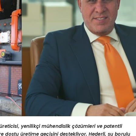
üreticisi, yenilikçi mühendislik çözümleri ve patentli
re dostu üretime geçişini destekliyor. Hederli, su borulu