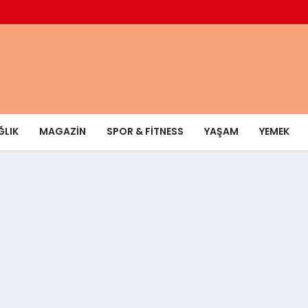
ĞLIK
MAGAZIN
SPOR & FITNESS
YAŞAM
YEMEK