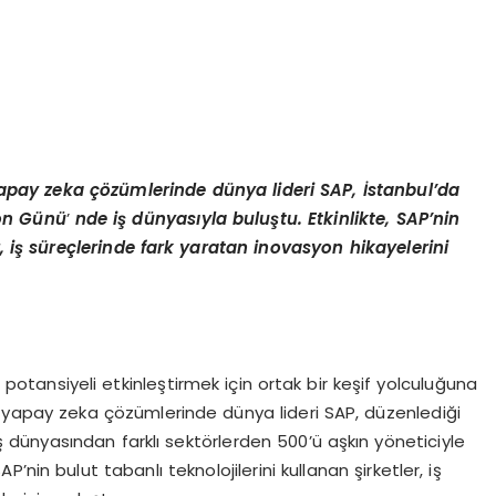
apay zeka çözümlerinde dünya lideri SAP, İstanbul’da
yon Günü
’
nde iş dünyasıyla buluştu. Etkinlikte, SAP’nin
r, iş süreçlerinde fark yaratan inovasyon hikayelerini
otansiyeli etkinleştirmek için ortak bir keşif yolculuğuna
lı yapay zeka çözümlerinde dünya lideri SAP, düzenlediği
dünyasından farklı sektörlerden 500’ü aşkın yöneticiyle
AP’nin bulut tabanlı teknolojilerini kullanan şirketler, iş