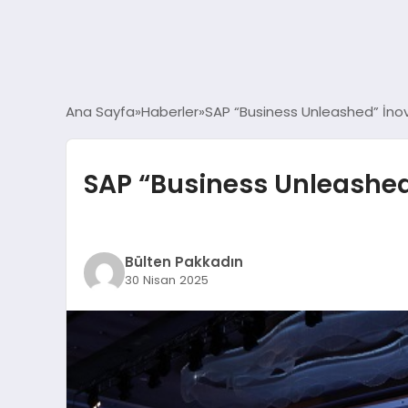
Ana Sayfa
Haberler
SAP “Business Unleashed” İnov
SAP “Business Unleashed”
Bülten Pakkadın
30 Nisan 2025