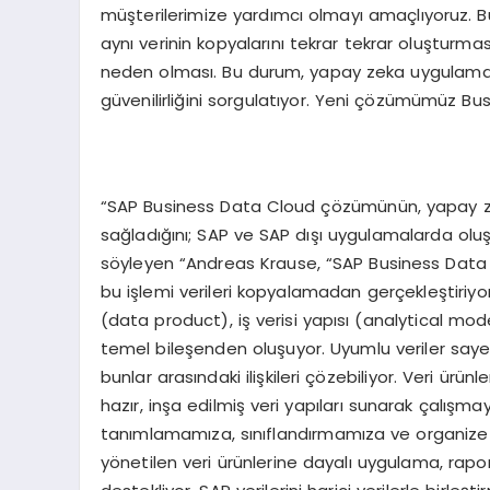
müşterilerimize yardımcı olmayı amaçlıyoruz. Bu
aynı verinin kopyalarını tekrar tekrar oluşturma
neden olması. Bu durum, yapay zeka uygulamaları
güvenilirliğini sorgulatıyor. Yeni çözümümüz Bu
“SAP Business Data Cloud çözümünün, yapay zek
sağladığını; SAP ve SAP dışı uygulamalarda ol
söyleyen “Andreas Krause, “SAP Business Data C
bu işlemi verileri kopyalamadan gerçekleştiriyo
(data product), iş verisi yapısı (analytical mod
temel bileşenden oluşuyor. Uyumlu veriler sayes
bunlar arasındaki ilişkileri çözebiliyor. Veri ürü
hazır, inşa edilmiş veri yapıları sunarak çalışmayı
tanımlamamıza, sınıflandırmamıza ve organize 
yönetilen veri ürünlerine dayalı uygulama, rap