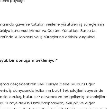
erini paylaştı.
amarında güvenle tutulan verilerle yürütülen iş süreçlerinin,
 Türkiye Kurumsal Mimar ve Çözüm Yöneticisi Burcu Ün,
münde kullanımını ve iş süreçlerine etkisini vurguladı.
üyük bir d
ö
nüşüm bekleniyor”
konuşma gerçekleştiren SAP Türkiye Genel Müdürü Uğur
erin, iş dünyasında kullanımı bulut teknolojileri sayesinde
azla kuruluş, bulut ERP altyapısı ve en gelişmiş teknolojiler
ip. Türkiye’deki bu hızlı adaptasyon, Avrupa ve diğer