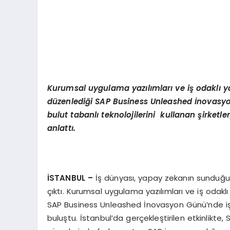
Kurumsal uygulama yazılımları ve iş odaklı y
d
üzenlediği SAP Business Unleashed İnovas
bulut tabanlı teknolojilerini kullanan şirketle
anlattı.
İSTANBUL –
İş dünyası, yapay zekanın sunduğu p
çıktı. Kurumsal uygulama yazılımları ve iş odak
SAP Business Unleashed İnovasyon Günü’nde iş 
buluştu. İstanbul’da gerçekleştirilen etkinlikte, S