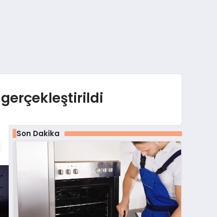
erçekleştirildi
Son Dakika