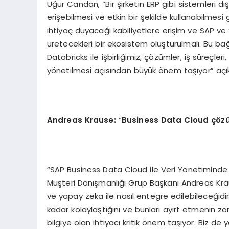
Uğur Candan, “Bir şirketin ERP gibi sistemleri d
erişebilmesi ve etkin bir şekilde kullanabilmesi 
ihtiyaç duyacağı kabiliyetlere erişim ve SAP ve
üretecekleri bir ekosistem oluşturulmalı. Bu b
Databricks ile işbirliğimiz, çözümler, iş süreçler
yönetilmesi açısından büyük önem taşıyor” açık
Andreas Krause:
“
Business Data Cloud çöz
“SAP Business Data Cloud ile Veri Yönetiminde
Müşteri Danışmanlığı Grup Başkanı Andreas Kr
ve yapay zeka ile nasıl entegre edilebileceğid
kadar kolaylaştığını ve bunları ayırt etmenin 
bilgiye olan ihtiyacı kritik önem taşıyor. Biz d