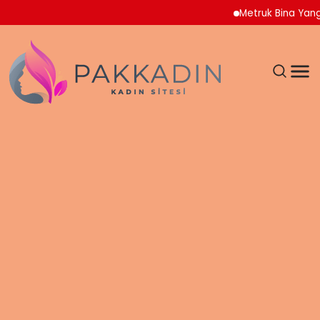
Metruk Bina Yangını Adna