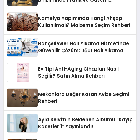
Yöntemler
Kamelya Yapımında Hangi Ahşap
Kullanılmalı? Malzeme Seçim Rehberi
Bahçelievler Halı Yıkama Hizmetinde
Güvenilir Çözüm: Uğur Halı Yıkama
Ev Tipi Anti-Aging Cihazları Nasıl
Seçilir? Satın Alma Rehberi
Mekanlara Değer Katan Avize Seçimi
Rehberi
Ayla Selvi’nin Beklenen Albümü “Kayıp
Kasetler 1” Yayınlandı!