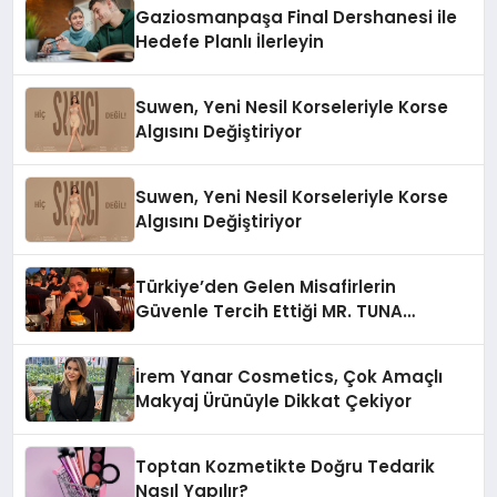
Gaziosmanpaşa Final Dershanesi ile
Hedefe Planlı İlerleyin
Suwen, Yeni Nesil Korseleriyle Korse
Algısını Değiştiriyor
Suwen, Yeni Nesil Korseleriyle Korse
Algısını Değiştiriyor
Türkiye’den Gelen Misafirlerin
Güvenle Tercih Ettiği MR. TUNA
Restaurant Uluslararası Başarısıyla
Dikkat Çekiyor
İrem Yanar Cosmetics, Çok Amaçlı
Makyaj Ürünüyle Dikkat Çekiyor
Toptan Kozmetikte Doğru Tedarik
Nasıl Yapılır?