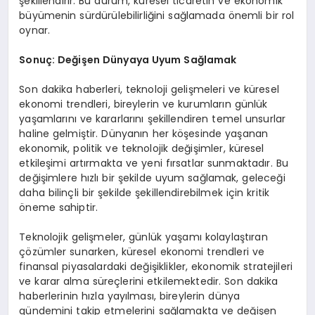
şekillendirir. Bu durum, küresel ticaretin ve ekonomik
büyümenin sürdürülebilirliğini sağlamada önemli bir rol
oynar.
Sonuç: Değişen Dünyaya Uyum Sağlamak
Son dakika haberleri, teknoloji gelişmeleri ve küresel
ekonomi trendleri, bireylerin ve kurumların günlük
yaşamlarını ve kararlarını şekillendiren temel unsurlar
haline gelmiştir. Dünyanın her köşesinde yaşanan
ekonomik, politik ve teknolojik değişimler, küresel
etkileşimi artırmakta ve yeni fırsatlar sunmaktadır. Bu
değişimlere hızlı bir şekilde uyum sağlamak, geleceği
daha bilinçli bir şekilde şekillendirebilmek için kritik
öneme sahiptir.
Teknolojik gelişmeler, günlük yaşamı kolaylaştıran
çözümler sunarken, küresel ekonomi trendleri ve
finansal piyasalardaki değişiklikler, ekonomik stratejileri
ve karar alma süreçlerini etkilemektedir. Son dakika
haberlerinin hızla yayılması, bireylerin dünya
gündemini takip etmelerini sağlamakta ve değişen