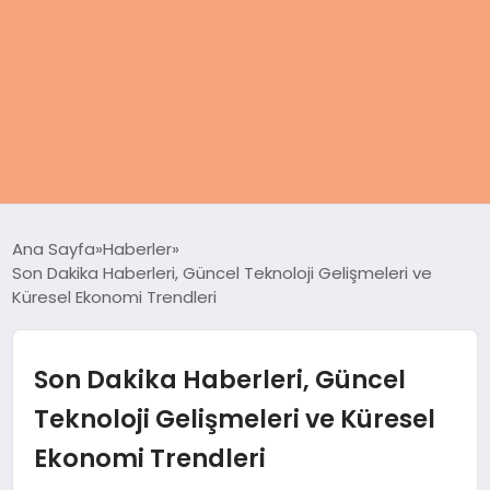
ANASAYFA
Ana Sayfa
Haberler
Son Dakika Haberleri, Güncel Teknoloji Gelişmeleri ve
KADIN
Küresel Ekonomi Trendleri
SAĞLIK
Son Dakika Haberleri, Güncel
MAGAZIN
Teknoloji Gelişmeleri ve Küresel
Ekonomi Trendleri
SPOR & FITNESS