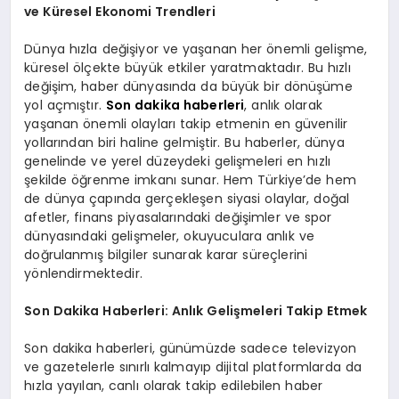
ve Küresel Ekonomi Trendleri
Dünya hızla değişiyor ve yaşanan her önemli gelişme,
küresel ölçekte büyük etkiler yaratmaktadır. Bu hızlı
değişim, haber dünyasında da büyük bir dönüşüme
yol açmıştır.
Son dakika haberleri
, anlık olarak
yaşanan önemli olayları takip etmenin en güvenilir
yollarından biri haline gelmiştir. Bu haberler, dünya
genelinde ve yerel düzeydeki gelişmeleri en hızlı
şekilde öğrenme imkanı sunar. Hem Türkiye’de hem
de dünya çapında gerçekleşen siyasi olaylar, doğal
afetler, finans piyasalarındaki değişimler ve spor
dünyasındaki gelişmeler, okuyuculara anlık ve
doğrulanmış bilgiler sunarak karar süreçlerini
yönlendirmektedir.
Son Dakika Haberleri: Anlık Gelişmeleri Takip Etmek
Son dakika haberleri, günümüzde sadece televizyon
ve gazetelerle sınırlı kalmayıp dijital platformlarda da
hızla yayılan, canlı olarak takip edilebilen haber