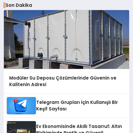
Son Dakika
Modüler Su Deposu Çözümlerinde Güvenin ve
Kalitenin Adresi
Telegram Grupları İçin Kullanışlı Bir
Keşif Sayfası
Ev Ekonomisinde Akıllı Tasarruf: Altın
Birikiminde Pratik ve Güvenli