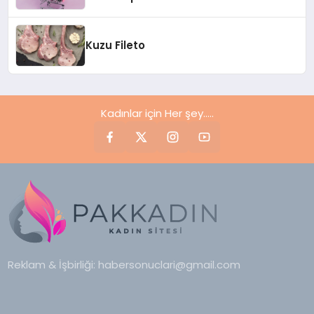
Kuzu Fileto
Kadınlar için Her şey.....
Reklam & İşbirliği:
habersonuclari@gmail.com