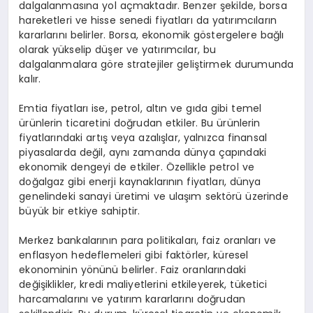
dalgalanmasına yol açmaktadır. Benzer şekilde, borsa
hareketleri ve hisse senedi fiyatları da yatırımcıların
kararlarını belirler. Borsa, ekonomik göstergelere bağlı
olarak yükselip düşer ve yatırımcılar, bu
dalgalanmalara göre stratejiler geliştirmek durumunda
kalır.
Emtia fiyatları ise, petrol, altın ve gıda gibi temel
ürünlerin ticaretini doğrudan etkiler. Bu ürünlerin
fiyatlarındaki artış veya azalışlar, yalnızca finansal
piyasalarda değil, aynı zamanda dünya çapındaki
ekonomik dengeyi de etkiler. Özellikle petrol ve
doğalgaz gibi enerji kaynaklarının fiyatları, dünya
genelindeki sanayi üretimi ve ulaşım sektörü üzerinde
büyük bir etkiye sahiptir.
Merkez bankalarının para politikaları, faiz oranları ve
enflasyon hedeflemeleri gibi faktörler, küresel
ekonominin yönünü belirler. Faiz oranlarındaki
değişiklikler, kredi maliyetlerini etkileyerek, tüketici
harcamalarını ve yatırım kararlarını doğrudan