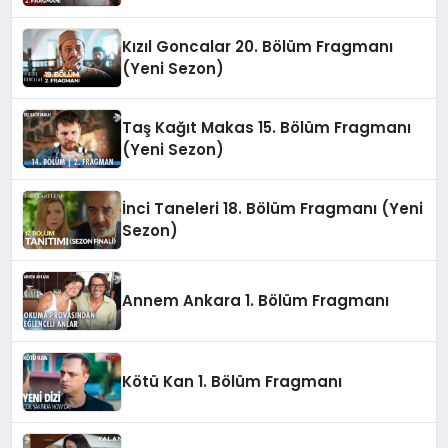
Kızıl Goncalar 20. Bölüm Fragmanı
(Yeni Sezon)
Taş Kağıt Makas 15. Bölüm Fragmanı
(Yeni Sezon)
İnci Taneleri 18. Bölüm Fragmanı (Yeni
Sezon)
Annem Ankara 1. Bölüm Fragmanı
Kötü Kan 1. Bölüm Fragmanı