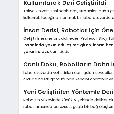
Kullanılarak Deri Geliştirildi
Tokyo Üniversitesi’ndeki araştırmacılar, daha g
kullanılabileceğine inanarak bir laboratuvarda de
İnsan Derisi, Robotlar için Öne
Geliştirilmesine öncülük eden Profesör Shoji T
insanlarla yakın etkileşime giren, insan benze
yararlı olacaktır”
dedi.
Canlı Doku, Robotların Daha İ
Laboratuvarda yetiştirilen deri, gülümseyebilen 
cildi de hasar gördüğünde kendini onarabilir ve d
Yeni Geliştirilen Yöntemle Der
Robotun yüzeyinde küçük V şeklinde delikler oluş
robot arasında pürüzsüz, güçlü bir bağ oluştur