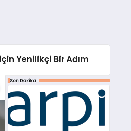
için Yenilikçi Bir Adım
Son Dakika