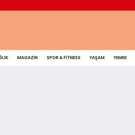
ĞLIK
MAGAZIN
SPOR & FITNESS
YAŞAM
YEMEK