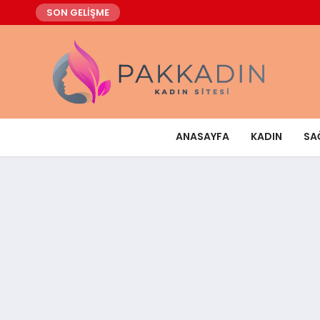
SON GELİŞME
ANASAYFA
KADIN
SA