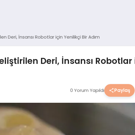
len Deri, İnsansı Robotlar için Yenilikçi Bir Adım
iştirilen Deri, İnsansı Robotlar 
0 Yorum Yapıldı
Paylaş