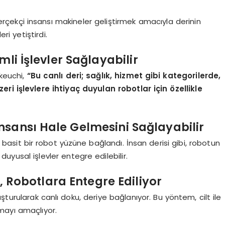
erçekçi insansı makineler geliştirmek amacıyla derinin
ri yetiştirdi.
mli İşlevler Sağlayabilir
akeuchi,
“Bu canlı deri; sağlık, hizmet gibi kategorilerde,
ri işlevlere ihtiyaç duyulan robotlar için özellikle
nsansı Hale Gelmesini Sağlayabilir
basit bir robot yüzüne bağlandı. İnsan derisi gibi, robotun
uyusal işlevler entegre edilebilir.
i, Robotlara Entegre Ediliyor
turularak canlı doku, deriye bağlanıyor. Bu yöntem, cilt ile
mayı amaçlıyor.