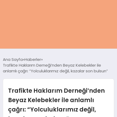
ANASAYFA
Ana Sayfa
Haberler
Trafikte Haklarım Derneği’nden Beyaz Kelebekler ile
KADIN
anlamlı çağrı: “Yolculuklarımız değil, kazalar son bulsun”
SAĞLIK
Trafikte Haklarım Derneği’nden
MAGAZIN
Beyaz Kelebekler ile anlamlı
çağrı: “Yolculuklarımız değil,
SPOR & FITNESS