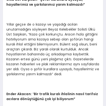
hayallerimiz ve şarkılarımız yarım kalmazdı”
Yıllar geçse de o kazayı ve yaşadığı acıları
unutamadığını söyleyen Beyaz Kelebekler Solisti Ülkü
Üst Sarpkan, “Kaza çok korkunçtu. Aracın hızla gittiğini
hatırlıyorum ama kazaya sebep olan şoförün hangi
kuralı ihlal ettiğini bilemiyorum. Bülent sağ olsun, beni
araçtan çıkardı. Biz yaralı olarak kurtulduk. Ancak
hayatlarının baharında üç arkadaşımızı kaybettik.
Kazanın ertesi günü yeni plağımız çıktı. Gazetelerde
kazanın haberleri ve plak reklamlarımız aynı sayfalarda
yer aldı. Oysa o şoför kurallara uysaydı, hayallerimiz ve
şarkılarımız yarım kalmazdı” dedi.
Ender Akacan
:
“
Bir trafik kuralı ihlalinin nasıl tarifsiz
acılara d
ö
nüştüğünü çok iyi biliyorum”