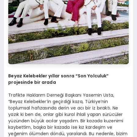
Beyaz Kelebekler yıllar sonra “Son Yolculuk”
projesinde bir a
rada
Trafikte Haklarım Derneği Başkanı Yasemin Usta,
“Beyaz Kelebekler’in geçirdiği kaza, Türkiye’nin
toplumsal hafızasında derin ve acı bir iz bıraktı. Ne
yazık ki ben de, onlar gibi kural ihlali yapan sürücüler
yüzünden büyük acılar yaşadım. Bir kazada kuzenimi
kaybettim, başka bir kazada ise kız kardeşim ve
yeğenim ölümden döndü, yaralandı. Bu nedenle, bizim