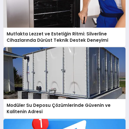
Mutfakta Lezzet ve Estetiğin Ritmi: Silverline
Cihazlarında Dürüst Teknik Destek Deneyimi
Modüler Su Deposu Çözümlerinde Güvenin ve
Kalitenin Adresi