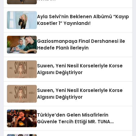
Ayla Selvi’nin Beklenen Albümü “Kayıp
Kasetler 1” Yayınlandı!
Gaziosmanpaşa Final Dershanesi ile
Hedefe Planlı İlerleyin
Suwen, Yeni Nesil Korseleriyle Korse
Algısını Değiştiriyor
Suwen, Yeni Nesil Korseleriyle Korse
Algısını Değiştiriyor
Türkiye’den Gelen Misafirlerin
Güvenle Tercih Ettiği MR. TUNA
Restaurant Uluslararası Başarısıyla
Dikkat Çekiyor