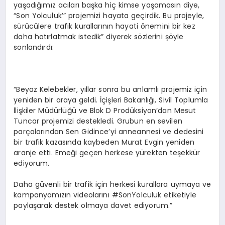
yaşadığımız acıları başka hiç kimse yaşamasın diye,
“Son Yolculuk’” projemizi hayata geçirdik. Bu projeyle,
sürücülere trafik kurallarının hayati önemini bir kez
daha hatırlatmak istedik” diyerek sözlerini şöyle
sonlandırdı:
“Beyaz Kelebekler, yıllar sonra bu anlamlı projemiz için
yeniden bir araya geldi. İçişleri Bakanlığı, Sivil Toplumla
İlişkiler Müdürlüğü ve Blok D Prodüksiyon’dan Mesut
Tuncar projemizi destekledi. Grubun en sevilen
parçalarından Sen Gidince’yi anneannesi ve dedesini
bir trafik kazasında kaybeden Murat Evgin yeniden
aranje etti. Emeği geçen herkese yürekten teşekkür
ediyorum.
Daha güvenli bir trafik için herkesi kurallara uymaya ve
kampanyamızın videolarını #SonYolculuk etiketiyle
paylaşarak destek olmaya davet ediyorum.”