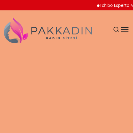
Tchibo Esperto Mini Kahve