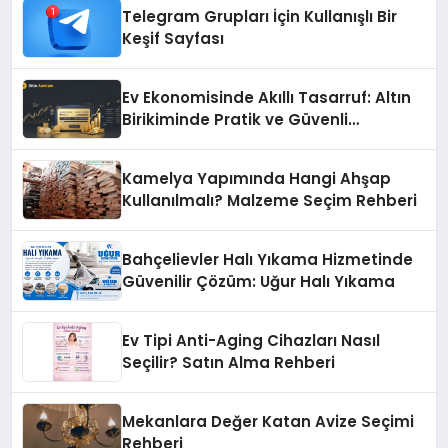
Telegram Grupları İçin Kullanışlı Bir
Keşif Sayfası
Ev Ekonomisinde Akıllı Tasarruf: Altın
Birikiminde Pratik ve Güvenli
Yöntemler
Kamelya Yapımında Hangi Ahşap
Kullanılmalı? Malzeme Seçim Rehberi
Bahçelievler Halı Yıkama Hizmetinde
Güvenilir Çözüm: Uğur Halı Yıkama
Ev Tipi Anti-Aging Cihazları Nasıl
Seçilir? Satın Alma Rehberi
Mekanlara Değer Katan Avize Seçimi
Rehberi