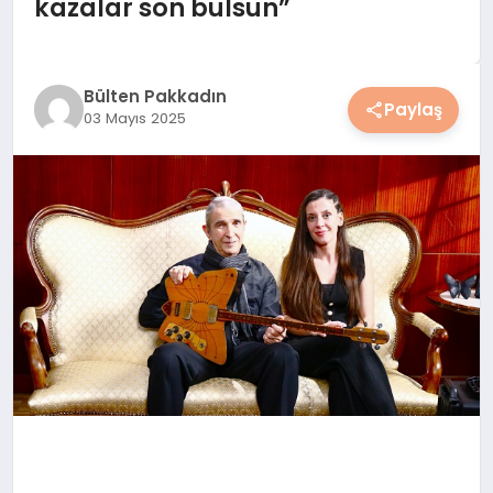
kazalar son bulsun”
YAŞAM
YEMEK
Bülten Pakkadın
Paylaş
03 Mayıs 2025
KIMDIR?
HESAPLAMALAR