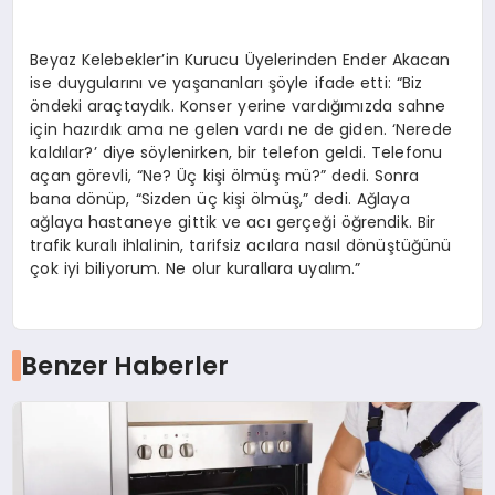
Beyaz Kelebekler’in Kurucu Üyelerinden Ender Akacan
ise duygularını ve yaşananları şöyle ifade etti: “Biz
öndeki araçtaydık. Konser yerine vardığımızda sahne
için hazırdık ama ne gelen vardı ne de giden. ‘Nerede
kaldılar?’ diye söylenirken, bir telefon geldi. Telefonu
açan görevli, “Ne? Üç kişi ölmüş mü?” dedi. Sonra
bana dönüp, “Sizden üç kişi ölmüş,” dedi. Ağlaya
ağlaya hastaneye gittik ve acı gerçeği öğrendik. Bir
trafik kuralı ihlalinin, tarifsiz acılara nasıl dönüştüğünü
çok iyi biliyorum. Ne olur kurallara uyalım.”
Benzer Haberler