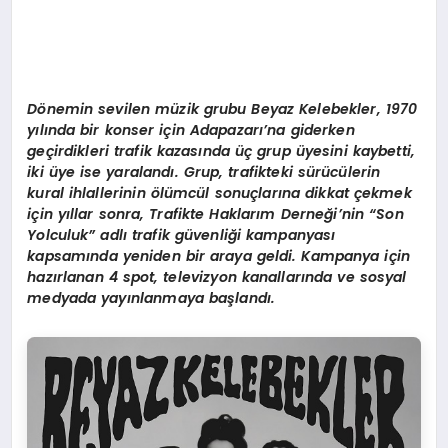
D
ö
nemin sevilen müzik grubu Beyaz Kelebekler, 1970
yılında bir konser için Adapazarı’na giderken
geçirdikleri trafik kazasında üç grup üyesini kaybetti,
iki üye ise yaralandı. Grup, trafikteki sürücülerin
kural ihlallerinin
ö
lümcül sonuçlarına dikkat çekmek
için yıllar sonra, Trafikte Haklarım Derneği
’
nin
“
Son
Yolculuk” adlı trafik güvenliği kampanyası
kapsamında yeniden bir araya geldi. Kampanya için
hazırlanan 4 spot, televizyon kanallarında ve sosyal
medyada yayınlanmaya başlandı.