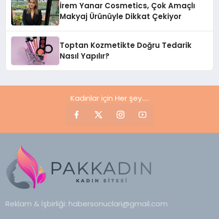
İrem Yanar Cosmetics, Çok Amaçlı
Makyaj Ürünüyle Dikkat Çekiyor
Toptan Kozmetikte Doğru Tedarik
Nasıl Yapılır?
Kadınlar için Her şey.....
Reklam & İşbirliği:
habersonuclari@gmail.com