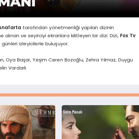
Anafarta
tarafından yönetmenliği yapılan dizinin
lınan ve seyirciyi ekranlara kilitleyen bir dizi. Dizi,
Fox Tv
)
günleri izleyicilerle buluşuyor.
Can, Oya Başar, Yeşim Ceren Bozoğlu, Zehra Yılmaz, Duygu
lin Vardarlı