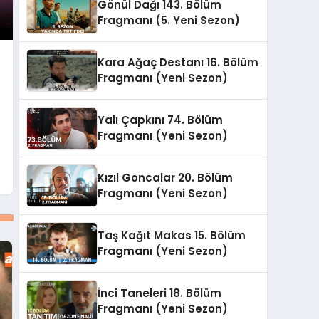
Gönül Dağı 143. Bölüm
Fragmanı (5. Yeni Sezon)
Kara Ağaç Destanı 16. Bölüm
Fragmanı (Yeni Sezon)
Yalı Çapkını 74. Bölüm
Fragmanı (Yeni Sezon)
Kızıl Goncalar 20. Bölüm
Fragmanı (Yeni Sezon)
Taş Kağıt Makas 15. Bölüm
Fragmanı (Yeni Sezon)
İnci Taneleri 18. Bölüm
Fragmanı (Yeni Sezon)