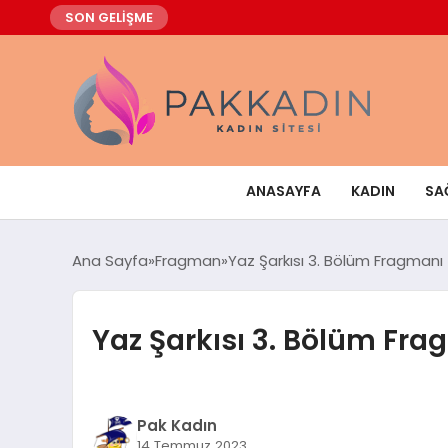
SON GELİŞME
ANASAYFA
KADIN
SA
Ana Sayfa
Fragman
Yaz Şarkısı 3. Bölüm Fragmanı
Yaz Şarkısı 3. Bölüm Fr
Pak Kadın
14 Temmuz 2023