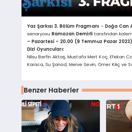
Yaz Şarkısı 3. Bölüm Fragmanı
–
Doğa Can 
senaryosu
Ramazan Demirli
tarafından kaleme a
– Pazartesi – 20.00 (9 Temmuz Pazar 2023
Dizi Oyuncuları:
Nilsu Berfin Aktaş, Mustafa Mert Koç, Efekan 
Karaca, Su Şanad, Merve Sevin, Ömer Kılıç ve Se
Benzer Haberler