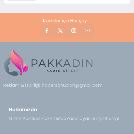
Kadınlar için Her şey.....
Reklam & İşbirliği:
habersonuclari@gmail.com
Hakkımızda
Gizlilik Politikası
Hakkımızda
Yasal Uyarı
İletişim
Künye