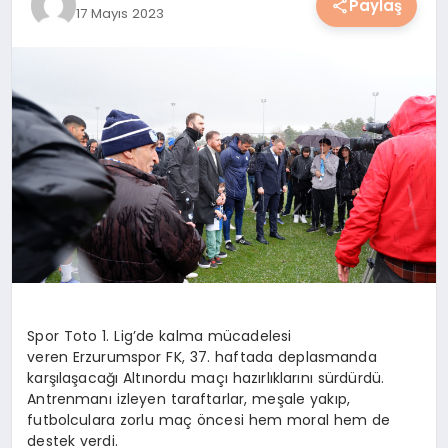
Paylaş
17 Mayıs 2023
YAŞAM
YEMEK
KIMDIR?
HESAPLAMALAR
Spor Toto 1. Lig’de kalma mücadelesi
veren Erzurumspor FK, 37. haftada deplasmanda
karşılaşacağı Altınordu maçı hazırlıklarını sürdürdü.
Antrenmanı izleyen taraftarlar, meşale yakıp,
futbolculara zorlu maç öncesi hem moral hem de
destek verdi.