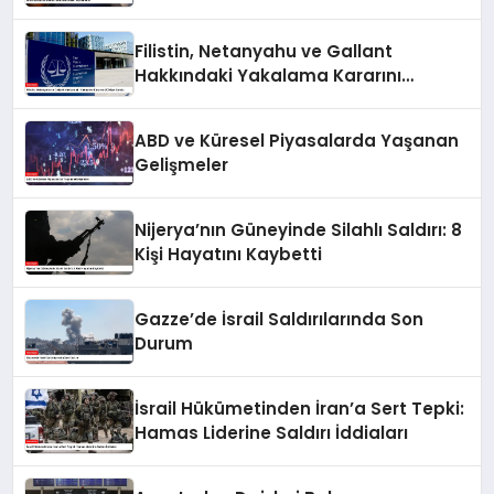
Filistin, Netanyahu ve Gallant
Hakkındaki Yakalama Kararını
UCM’ye Sundu
ABD ve Küresel Piyasalarda Yaşanan
Gelişmeler
Nijerya’nın Güneyinde Silahlı Saldırı: 8
Kişi Hayatını Kaybetti
Gazze’de İsrail Saldırılarında Son
Durum
İsrail Hükümetinden İran’a Sert Tepki:
Hamas Liderine Saldırı İddiaları