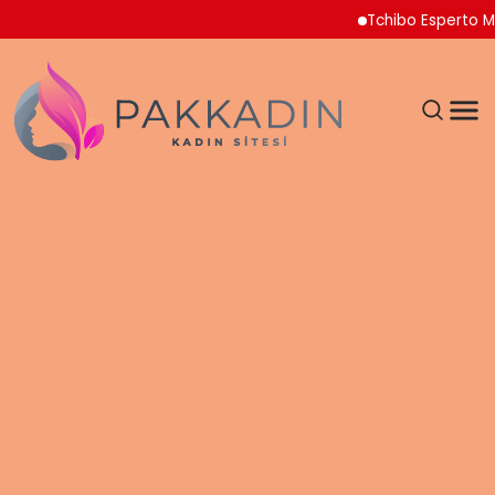
Tchibo Esperto Mini Ka