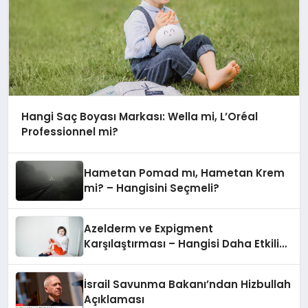
Hangi Saç Boyası Markası: Wella mi, L’Oréal
Professionnel mi?
Hametan Pomad mı, Hametan Krem
mi? – Hangisini Seçmeli?
Azelderm ve Expigment
Karşılaştırması – Hangisi Daha Etkili
Leke Karşıtıdır?
İsrail Savunma Bakanı’ndan Hizbullah
Açıklaması