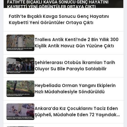
Fatih’te Bıçaklı Kavga Sonucu Genç Hayatını
Kaybetti Yeni Görüntüler Ortaya Çıktı
Tralleıs Antik Kenti’nde 2 Bin Yıllık 300
Kişilik Antik Havuz Gün Yüzüne Çıktı
Şehirlerarası Otobüs İkramları Tarih
Oluyor Su Bile Parayla Satılabilir
Heybeliada Orman Yangını Ekiplerin
Hızlı Müdahalesiyle Söndürüldü
Ankara’da Kız Çocuklarını Taciz Eden
Şüpheli, Müdahale Eden 72 Yaşındaki
Vatandaşa Saldırdı