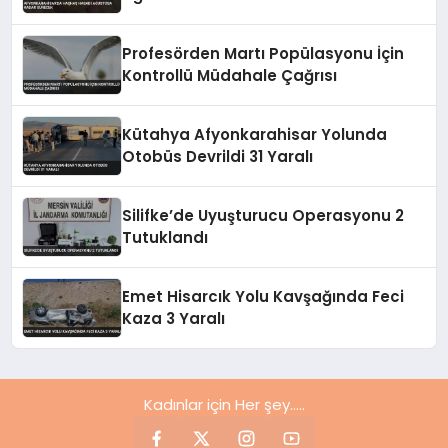
Profesörden Martı Popülasyonu İçin
Kontrollü Müdahale Çağrısı
Kütahya Afyonkarahisar Yolunda
Otobüs Devrildi 31 Yaralı
Silifke’de Uyuşturucu Operasyonu 2
Tutuklandı
Emet Hisarcık Yolu Kavşağında Feci
Kaza 3 Yaralı
Kadınlar için Her şey.....