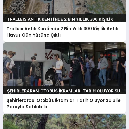
Tralleıs Antik Kenti’nde 2 Bin Yıllık 300 Kişilik Antik
Havuz Gün Yüzüne Çıktı
Şehirlerarası Otobüs İkramları Tarih Oluyor Su Bile
Parayla Satılabilir