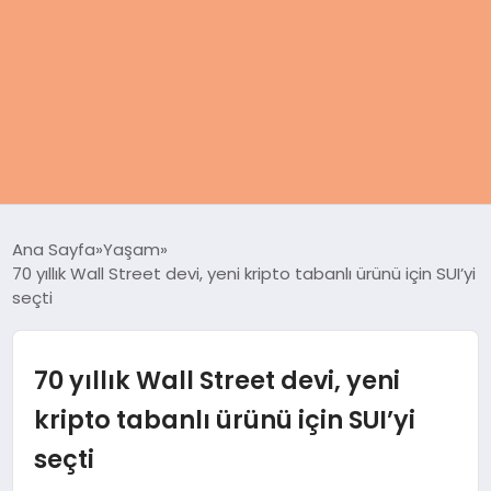
ANASAYFA
Ana Sayfa
Yaşam
70 yıllık Wall Street devi, yeni kripto tabanlı ürünü için SUI’yi
KADIN
seçti
SAĞLIK
70 yıllık Wall Street devi, yeni
MAGAZIN
kripto tabanlı ürünü için SUI’yi
seçti
SPOR & FITNESS