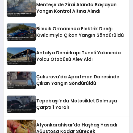
Menteşe’de Zirai Alanda Başlayan
Yangın Kontrol Altına Alındı
Bilecik Ormanında Elektrik Direği
Kıvılcımıyla Çıkan Yangın Söndürüldü
Antalya Demirkapı Tüneli Yakınında
Yolcu Otobüsü Alev Aldı
Çukurova’da Apartman Dairesinde
Çıkan Yangın Söndürüldü
Tepebaşı’nda Motosiklet Dolmuşa
Çarptı 1 Yaralı
Afyonkarahisar’da Haşhaş Hasadı
Ağustosa Kadar Sürecek