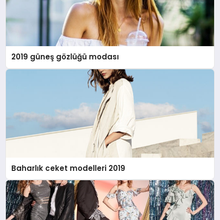
2019 güneş gözlüğü modası
Baharlık ceket modelleri 2019