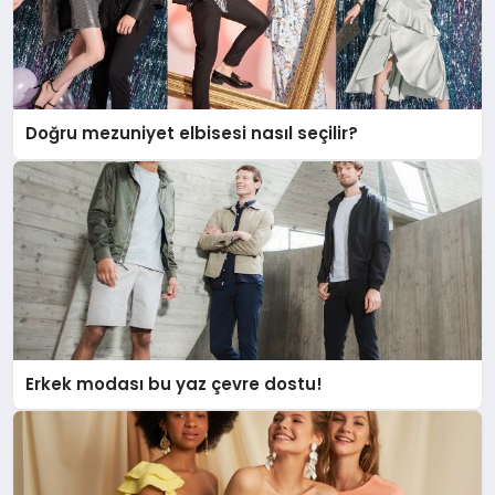
Doğru mezuniyet elbisesi nasıl seçilir?
Erkek modası bu yaz çevre dostu!