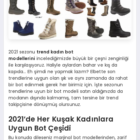
2021 sezonu
trend kadın bot
modellerini
incelediğimizde büyük bir çeşni zenginliği
ile karşılaşıyoruz. Haliyle aylardan bahar ve kış da
kapıda… Eh şimdi ne yapmak lazım? Elbette son
trendlerine uygun olan şık ve aynı zamanda da rahat
bir bot edinmek gerek her birimiz için. İşte sezonun
trendlerine uyun bir bot modeli satın aldığınızda da
modanın dışında kalmamış, tam tersine bir trend
takipçisine dönüşmüş olursunuz.
2021’de Her Kuşak Kadınlara
Uygun Bot Çeşidi
Bu konuda dileseniz marjinal bot modellerinden, zarif