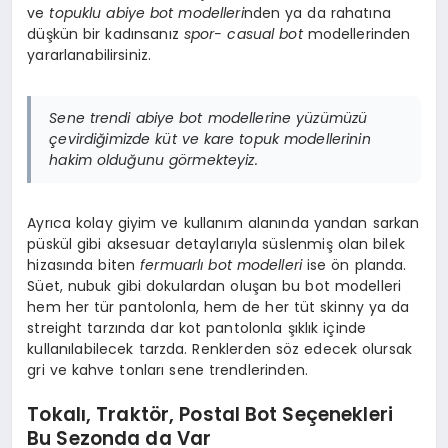
ve
topuklu abiye bot modelleri
nden ya da rahatına
düşkün bir kadınsanız
spor- casual bot
modellerinden
yararlanabilirsiniz.
Sene trendi abiye bot modellerine yüzümüzü
çevirdiğimizde küt ve kare topuk modellerinin
hakim olduğunu görmekteyiz.
Ayrıca kolay giyim ve kullanım alanında yandan sarkan
püskül gibi aksesuar detaylarıyla süslenmiş olan bilek
hizasında biten
fermuarlı bot modelleri
ise ön planda.
Süet, nubuk gibi dokulardan oluşan bu bot modelleri
hem her tür pantolonla, hem de her tüt skinny ya da
streight tarzında dar kot pantolonla şıklık içinde
kullanılabilecek tarzda. Renklerden söz edecek olursak
gri ve kahve tonları sene trendlerinden.
Tokalı, Traktör, Postal Bot Seçenekleri
Bu Sezonda da Var