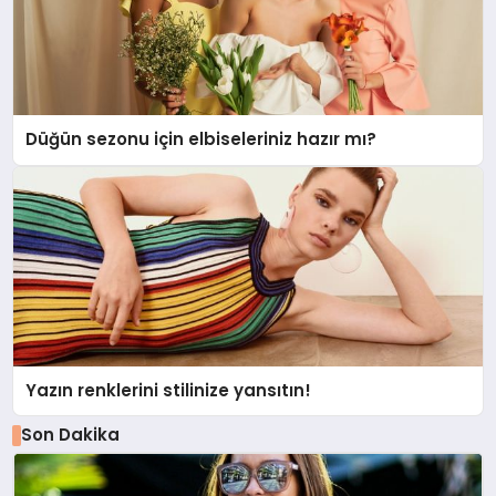
Düğün sezonu için elbiseleriniz hazır mı?
Yazın renklerini stilinize yansıtın!
Son Dakika