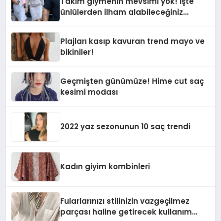
Takım giymenin mevsimi yok! İşte
ünlülerden ilham alabileceğiniz
görünümler
Plajları kasıp kavuran trend mayo ve
bikiniler!
Geçmişten günümüze! Hime cut saç
kesimi modası
2022 yaz sezonunun 10 saç trendi
Kadın giyim kombinleri
Fularlarınızı stilinizin vazgeçilmez
parçası haline getirecek kullanım