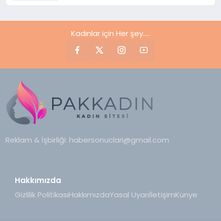
şekilleri..
Kadınlar için Her şey.....
Reklam & İşbirliği:
habersonuclari@gmail.com
Hakkımızda
Gizlilik Politikası
Hakkımızda
Yasal Uyarı
İletişim
Künye