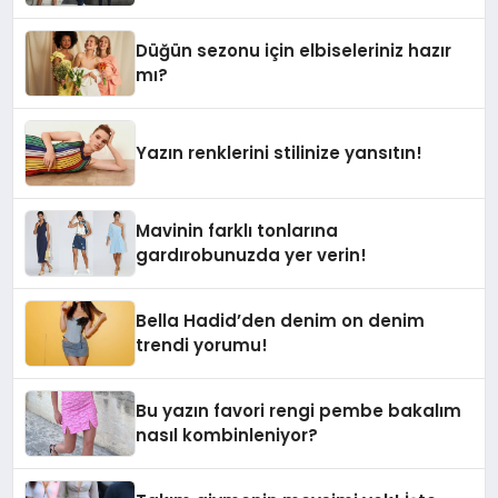
Düğün sezonu için elbiseleriniz hazır
mı?
Yazın renklerini stilinize yansıtın!
Mavinin farklı tonlarına
gardırobunuzda yer verin!
Bella Hadid’den denim on denim
trendi yorumu!
Bu yazın favori rengi pembe bakalım
nasıl kombinleniyor?