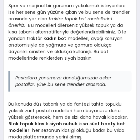
Spor ve marjinal bir görünüm yakalamak isteyenlere
ise her sene gün yüzüne çıkan ve bu sene de trendler
arasında yer alan
traktör topuk bot modellerini
öneririz.
Bu modelleri dilerseniz yüksek topuk ya da
kısa tabanlı alternatifleriyle değerlendirebilirsiniz. Öte
yandan traktör
kadın bot
modelleri, ayağı koruyan
anatomisiyle de yağmura ve çamura oldukça
dayanıklı cinsten ve oldukça kullanışlı. Bu bot
modellerinde renklerden siyah baskın
Postallara yönümüzü döndüğümüzde asker
postalları yine bu sene trendler arasında.
Bu konuda düz tabanlı ya da fantezi tahta topuklu
yüksek zarif postal modelleri hem boyunuzu daha
yüksek gösterecek, hem de sizi daha havalı kılacaktır.
Blok topuk klasik siyah nubuk kısa süet booty bot
modelleri
her sezonun klasiği olduğu kadar bu yılda
moda platformunda yerini almış.