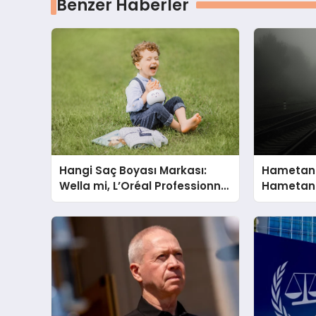
Benzer Haberler
Hangi Saç Boyası Markası:
Hametan
Wella mi, L’Oréal Professionnel
Hametan 
mi?
Hangisini