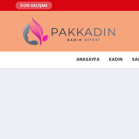
SON GELİŞME
ANASAYFA
KADIN
SA