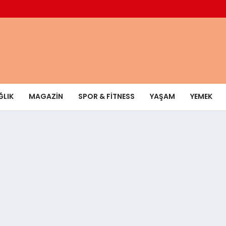
ĞLIK
MAGAZIN
SPOR & FITNESS
YAŞAM
YEMEK