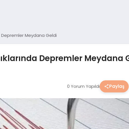
nda Depremler Meydana Geldi
Açıklarında Depremler Meydana 
0 Yorum Yapıldı
Paylaş