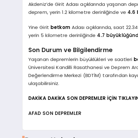
Akdeniz’de Girit Adası açıklarında yaşanan dep
deprem, yerin 1.2 kilometre derinliğinde ve
4.6
Yine Girit
betkom
Adası açıklarında, saat 22.3
yerin 5 kilometre derinliğinde
4.7 büyüklüğünd
Son Durum ve Bilgilendirme
Yaşanan depremlerin büyüklükleri ve saatleri
b
Üniversitesi Kandilli Rasathanesi ve Deprem 
Değerlendirme Merkezi (BDTİM) tarafından ka
ulaşabilirsiniz.
DAKİKA DAKİKA SON DEPREMLER İÇİN TIKLAYI
AFAD SON DEPREMLER