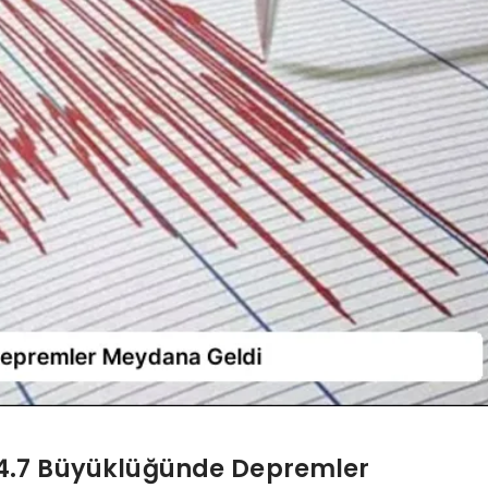
e 4.7 Büyüklüğünde Depremler