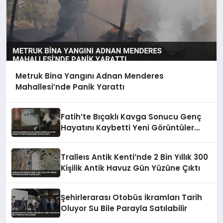
Metruk Bina Yangını Adnan Menderes
Mahallesi’nde Panik Yarattı
Fatih’te Bıçaklı Kavga Sonucu Genç
Hayatını Kaybetti Yeni Görüntüler
Ortaya Çıktı
Tralleıs Antik Kenti’nde 2 Bin Yıllık 300
Kişilik Antik Havuz Gün Yüzüne Çıktı
Şehirlerarası Otobüs İkramları Tarih
Oluyor Su Bile Parayla Satılabilir