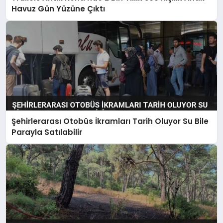
Havuz Gün Yüzüne Çıktı
Şehirlerarası Otobüs İkramları Tarih Oluyor Su Bile
Parayla Satılabilir