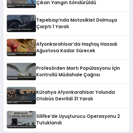
Çıkan Yangın Söndürüldü
Tepebaşı’nda Motosiklet Dolmuşa
Çarptı 1 Yaralı
Afyonkarahisar’da Haşhaş Hasadı
Ağustosa Kadar Sürecek
Profesörden Martı Popülasyonu İçin
Kontrollü Müdahale Çağrısı
Kütahya Afyonkarahisar Yolunda
Otobüs Devrildi 31 Yaralı
Silifke’de Uyuşturucu Operasyonu 2
Tutuklandı