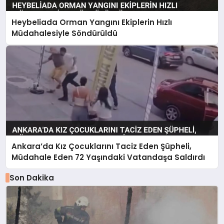
Heybeliada Orman Yangını Ekiplerin Hızlı
Müdahalesiyle Söndürüldü
Ankara’da Kız Çocuklarını Taciz Eden Şüpheli,
Müdahale Eden 72 Yaşındaki Vatandaşa Saldırdı
Son Dakika