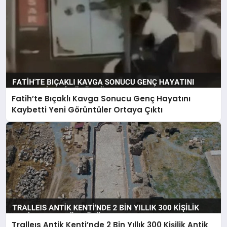
Fatih’te Bıçaklı Kavga Sonucu Genç Hayatını
Kaybetti Yeni Görüntüler Ortaya Çıktı
Tralleıs Antik Kenti’nde 2 Bin Yıllık 300 Kişilik Antik