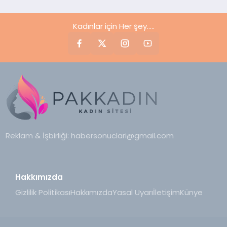
Kadınlar için Her şey.....
Reklam & İşbirliği:
habersonuclari@gmail.com
Hakkımızda
Gizlilik Politikası
Hakkımızda
Yasal Uyarı
İletişim
Künye