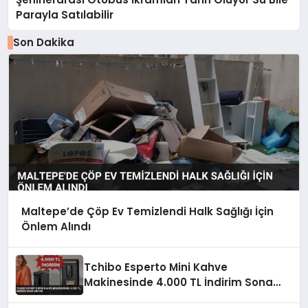
Parayla Satılabilir
Son Dakika
Maltepe’de Çöp Ev Temizlendi Halk Sağlığı İçin
Önlem Alındı
Tchibo Esperto Mini Kahve
Makinesinde 4.000 TL İndirim Sona
Eriyor