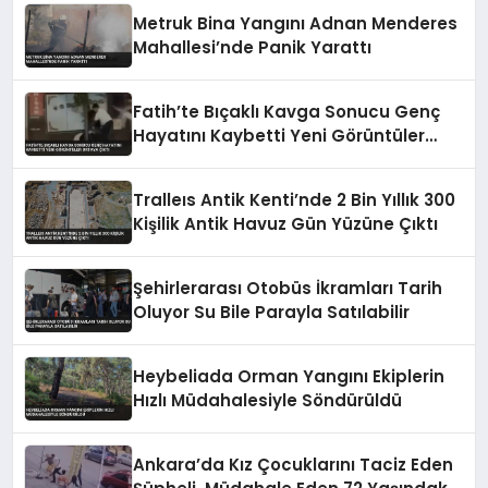
Metruk Bina Yangını Adnan Menderes
Mahallesi’nde Panik Yarattı
Fatih’te Bıçaklı Kavga Sonucu Genç
Hayatını Kaybetti Yeni Görüntüler
Ortaya Çıktı
Tralleıs Antik Kenti’nde 2 Bin Yıllık 300
Kişilik Antik Havuz Gün Yüzüne Çıktı
Şehirlerarası Otobüs İkramları Tarih
Oluyor Su Bile Parayla Satılabilir
Heybeliada Orman Yangını Ekiplerin
Hızlı Müdahalesiyle Söndürüldü
Ankara’da Kız Çocuklarını Taciz Eden