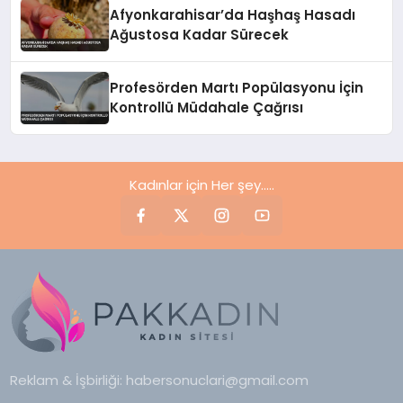
Afyonkarahisar’da Haşhaş Hasadı
Ağustosa Kadar Sürecek
Profesörden Martı Popülasyonu İçin
Kontrollü Müdahale Çağrısı
Kadınlar için Her şey.....
Reklam & İşbirliği:
habersonuclari@gmail.com