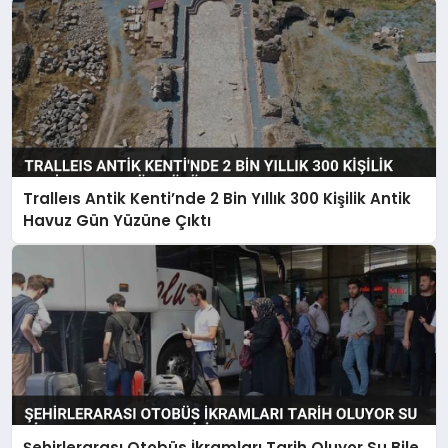
Tralleıs Antik Kenti’nde 2 Bin Yıllık 300 Kişilik Antik
Havuz Gün Yüzüne Çıktı
Şehirlerarası Otobüs İkramları Tarih Oluyor Su Bile