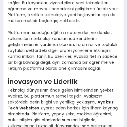
sağlar. Bu kaynaklar, ziyaretçilere yeni teknolojileri
öğrenme ve mevcut becerilerini geliştirme fırsatı verir.
Platform, özellikle teknolojiye yeni başlayanlar için de
mükemmel bir başlangıç noktasıdır.
Platformun sunduğu eğitim materyalleri ve dersler,
kullanıcıların teknoloji konularında kendilerini
geliştirmelerine yardımcı olurken, forumlar ve topluluk
sayfaları sektördeki diğer profesyonellerle etkileşim
kurma imkanı tanır. Bu özellikler, Ayaksız Net’in sadece
bir bilgi kaynağı değil, aynı zamanda bir öğrenme ve
iletişim platformu olarak öne çıkmasını sağlar.
İnovasyon ve Liderlik
Teknoloji dünyasının önde gelen isimlerinden Şevket
Ayaksız, bu platformun temel taşıdır. Ayaksız’ın
sektördeki derin bilgisi ve yenilikçi yaklaşımı,
Ayaksız
Tech Websites
ziyaret eden herkes için ilham kaynağı
olmaktadır. Platform, yapay zeka, makine öğrenimi,
bulut bilişim gibi alanlarda sunulan bilgilerle,
kullanıcılarına teknoloji dünyasındaki son gelişmeleri