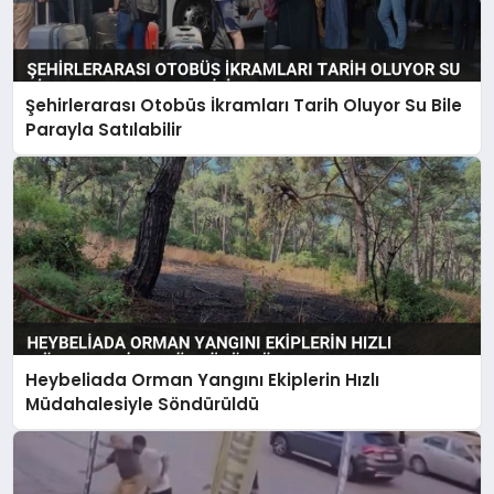
Şehirlerarası Otobüs İkramları Tarih Oluyor Su Bile
Parayla Satılabilir
Heybeliada Orman Yangını Ekiplerin Hızlı
Müdahalesiyle Söndürüldü