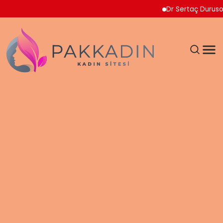
Dr Sertaç Durusoy Multi