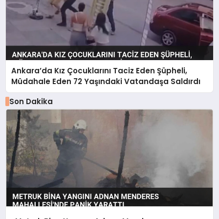
Ankara’da Kız Çocuklarını Taciz Eden Şüpheli,
Müdahale Eden 72 Yaşındaki Vatandaşa Saldırdı
Son Dakika