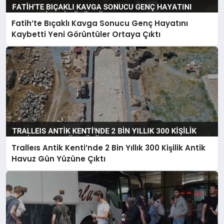
Fatih’te Bıçaklı Kavga Sonucu Genç Hayatını
Kaybetti Yeni Görüntüler Ortaya Çıktı
Tralleıs Antik Kenti’nde 2 Bin Yıllık 300 Kişilik Antik
Havuz Gün Yüzüne Çıktı