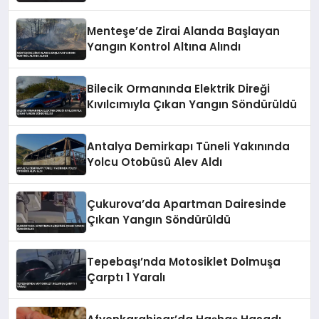
Vatandaşa Saldırdı
Menteşe’de Zirai Alanda Başlayan
Yangın Kontrol Altına Alındı
Bilecik Ormanında Elektrik Direği
Kıvılcımıyla Çıkan Yangın Söndürüldü
Antalya Demirkapı Tüneli Yakınında
Yolcu Otobüsü Alev Aldı
Çukurova’da Apartman Dairesinde
Çıkan Yangın Söndürüldü
Tepebaşı’nda Motosiklet Dolmuşa
Çarptı 1 Yaralı