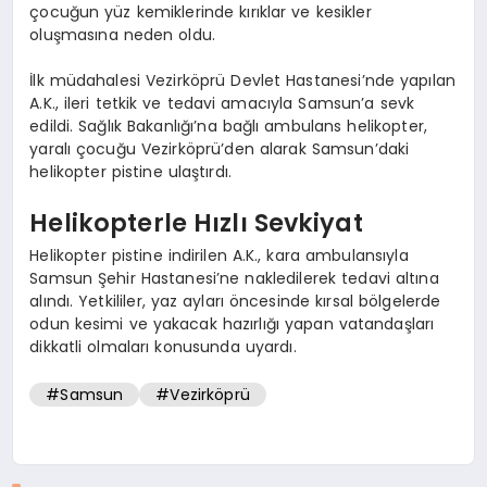
çocuğun yüz kemiklerinde kırıklar ve kesikler
oluşmasına neden oldu.
İlk müdahalesi Vezirköprü Devlet Hastanesi’nde yapılan
A.K., ileri tetkik ve tedavi amacıyla Samsun’a sevk
edildi. Sağlık Bakanlığı’na bağlı ambulans helikopter,
yaralı çocuğu Vezirköprü’den alarak Samsun’daki
helikopter pistine ulaştırdı.
Helikopterle Hızlı Sevkiyat
Helikopter pistine indirilen A.K., kara ambulansıyla
Samsun Şehir Hastanesi’ne nakledilerek tedavi altına
alındı. Yetkililer, yaz ayları öncesinde kırsal bölgelerde
odun kesimi ve yakacak hazırlığı yapan vatandaşları
dikkatli olmaları konusunda uyardı.
#Samsun
#Vezirköprü