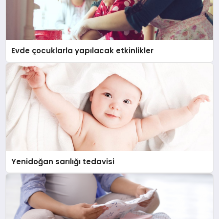
Evde çocuklarla yapılacak etkinlikler
Yenidoğan sarılığı tedavisi