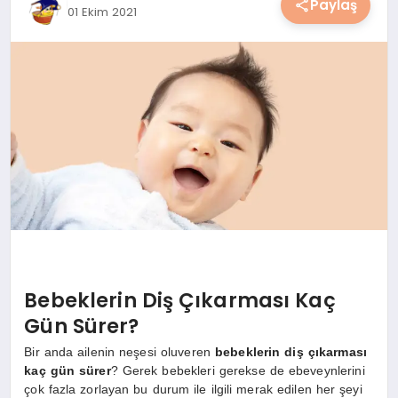
Paylaş
01 Ekim 2021
YAŞAM
YEMEK
KIMDIR?
HESAPLAMALAR
Bebeklerin Diş Çıkarması Kaç
Gün Sürer?
Bir anda ailenin neşesi oluveren
bebeklerin diş çıkarması
kaç gün sürer
? Gerek bebekleri gerekse de ebeveynlerini
çok fazla zorlayan bu durum ile ilgili merak edilen her şeyi