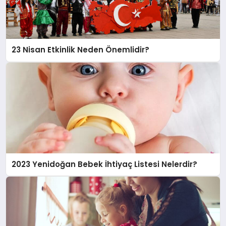
23 Nisan Etkinlik Neden Önemlidir?
2023 Yenidoğan Bebek İhtiyaç Listesi Nelerdir?