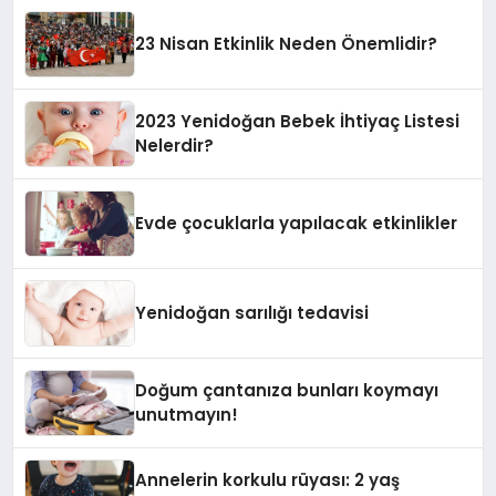
23 Nisan Etkinlik Neden Önemlidir?
2023 Yenidoğan Bebek İhtiyaç Listesi
Nelerdir?
Evde çocuklarla yapılacak etkinlikler
Yenidoğan sarılığı tedavisi
Doğum çantanıza bunları koymayı
unutmayın!
Annelerin korkulu rüyası: 2 yaş