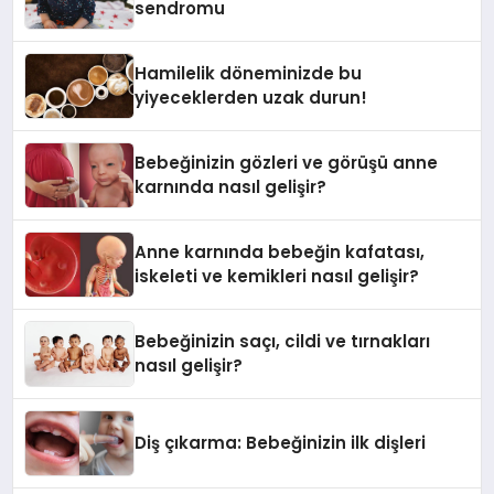
sendromu
Hamilelik döneminizde bu
yiyeceklerden uzak durun!
Bebeğinizin gözleri ve görüşü anne
karnında nasıl gelişir?
Anne karnında bebeğin kafatası,
iskeleti ve kemikleri nasıl gelişir?
Bebeğinizin saçı, cildi ve tırnakları
nasıl gelişir?
Diş çıkarma: Bebeğinizin ilk dişleri