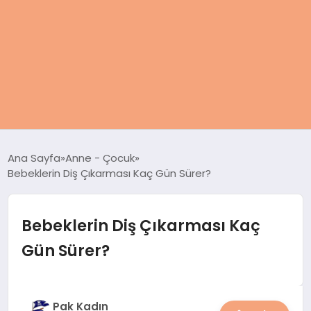
ANASAYFA
Ana Sayfa
Anne - Çocuk
Bebeklerin Diş Çıkarması Kaç Gün Sürer?
KADIN
SAĞLIK
Bebeklerin Diş Çıkarması Kaç
Gün Sürer?
MAGAZIN
SPOR & FITNESS
Pak Kadın