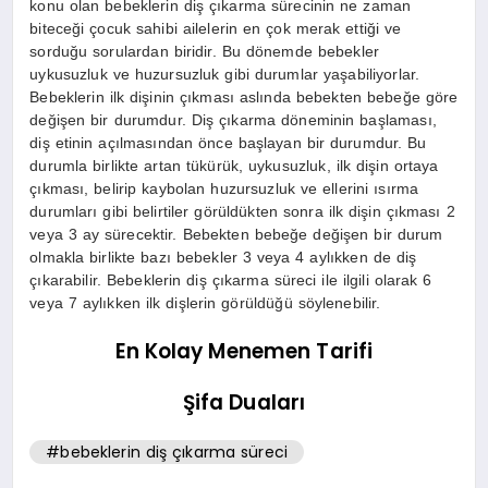
konu olan bebeklerin diş çıkarma sürecinin ne zaman
biteceği çocuk sahibi ailelerin en çok merak ettiği ve
sorduğu sorulardan biridir. Bu dönemde bebekler
uykusuzluk ve huzursuzluk gibi durumlar yaşabiliyorlar.
Bebeklerin ilk dişinin çıkması aslında bebekten bebeğe göre
değişen bir durumdur. Diş çıkarma döneminin başlaması,
diş etinin açılmasından önce başlayan bir durumdur. Bu
durumla birlikte artan tükürük, uykusuzluk, ilk dişin ortaya
çıkması, belirip kaybolan huzursuzluk ve ellerini ısırma
durumları gibi belirtiler görüldükten sonra ilk dişin çıkması 2
veya 3 ay sürecektir. Bebekten bebeğe değişen bir durum
olmakla birlikte bazı bebekler 3 veya 4 aylıkken de diş
çıkarabilir. Bebeklerin diş çıkarma süreci ile ilgili olarak 6
veya 7 aylıkken ilk dişlerin görüldüğü söylenebilir.
En Kolay Menemen Tarifi
Şifa Duaları
#bebeklerin diş çıkarma süreci