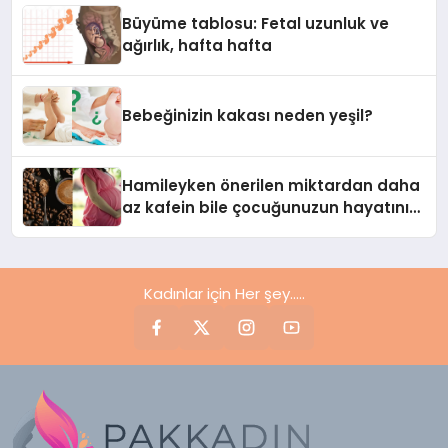
Büyüme tablosu: Fetal uzunluk ve
ağırlık, hafta hafta
Bebeğinizin kakası neden yeşil?
Hamileyken önerilen miktardan daha
az kafein bile çocuğunuzun hayatını
etkileyebilir
Kadınlar için Her şey.....