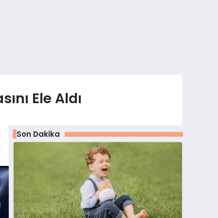
ını Ele Aldı
Son Dakika