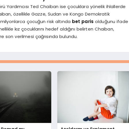
rü Yardımcısı Ted Chaiban ise çocuklara yönelik ihlallerde
 Chaiban, özellikle Gazze, Sudan ve Kongo Demokratik
, milyonlarca çocuğun risk altında
bet paris
olduğunu ifade
genellikle kız çocuklarını hedef aldığını belirten Chaiban,
ere son verilmesi çağrısında bulundu.