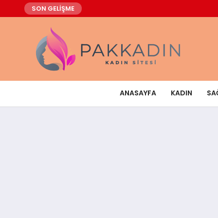
SON GELİŞME
ANASAYFA
KADIN
SA