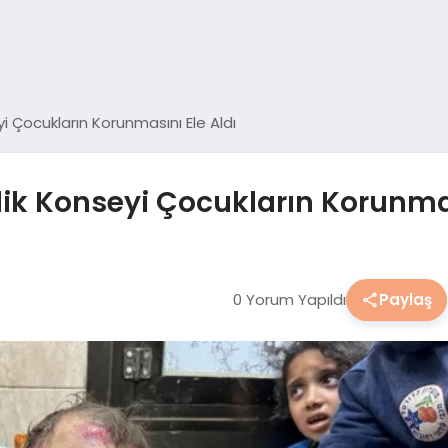
yi Çocukların Korunmasını Ele Aldı
nlik Konseyi Çocukların Korunmas
0 Yorum Yapıldı
Paylaş