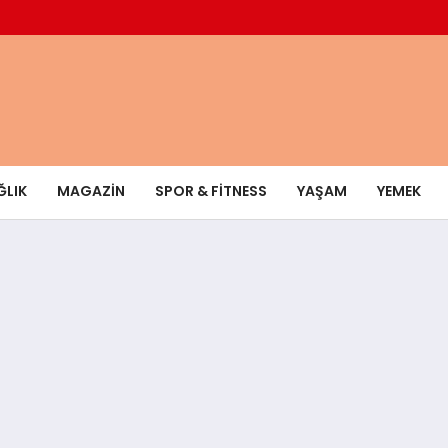
ĞLIK
MAGAZIN
SPOR & FITNESS
YAŞAM
YEMEK