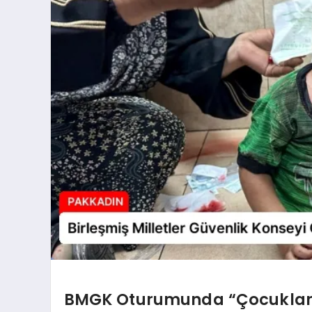
BMGK Oturumunda “Çocuklar v