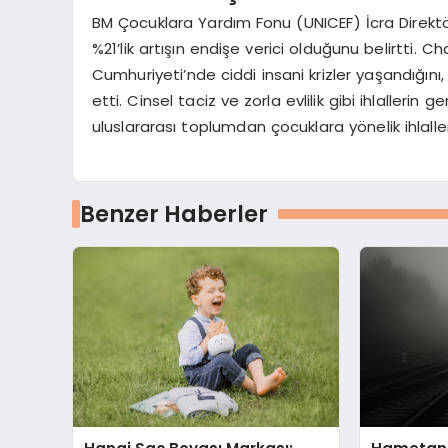
BM Çocuklara Yardım Fonu (UNICEF) İcra Direktö
%21’lik artışın endişe verici olduğunu belirtti.
Cumhuriyeti’nde ciddi insani krizler yaşandığını
etti. Cinsel taciz ve zorla evlilik gibi ihlallerin 
uluslararası toplumdan çocuklara yönelik ihlall
Benzer Haberler