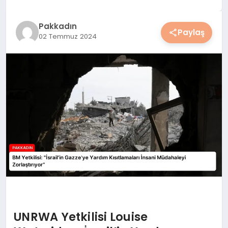
YAŞAM
Pakkadın
Paylaş
02 Temmuz 2024
YEMEK
KIMDIR?
HESAPLAMALAR
UNRWA Yetkilisi Louise