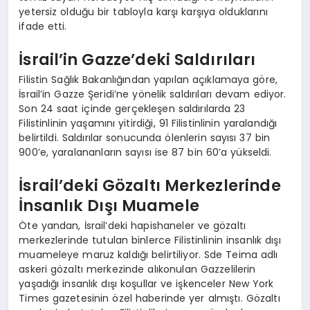
yetersiz olduğu bir tabloyla karşı karşıya olduklarını
ifade etti.
İsrail’in Gazze’deki Saldırıları
Filistin Sağlık Bakanlığından yapılan açıklamaya göre,
İsrail’in Gazze Şeridi’ne yönelik saldırıları devam ediyor.
Son 24 saat içinde gerçekleşen saldırılarda 23
Filistinlinin yaşamını yitirdiği, 91 Filistinlinin yaralandığı
belirtildi. Saldırılar sonucunda ölenlerin sayısı 37 bin
900’e, yaralananların sayısı ise 87 bin 60’a yükseldi.
İsrail’deki Gözaltı Merkezlerinde
İnsanlık Dışı Muamele
Öte yandan, İsrail’deki hapishaneler ve gözaltı
merkezlerinde tutulan binlerce Filistinlinin insanlık dışı
muameleye maruz kaldığı belirtiliyor. Sde Teima adlı
askeri gözaltı merkezinde alıkonulan Gazzelilerin
yaşadığı insanlık dışı koşullar ve işkenceler New York
Times gazetesinin özel haberinde yer almıştı. Gözaltı