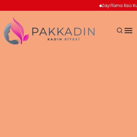
Zayıflama İlacı Kullan