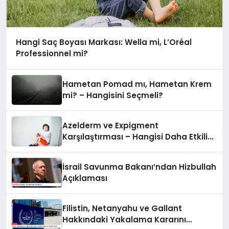
Hangi Saç Boyası Markası: Wella mi, L’Oréal
Professionnel mi?
Hametan Pomad mı, Hametan Krem
mi? – Hangisini Seçmeli?
Azelderm ve Expigment
Karşılaştırması – Hangisi Daha Etkili
Leke Karşıtıdır?
İsrail Savunma Bakanı’ndan Hizbullah
Açıklaması
Filistin, Netanyahu ve Gallant
Hakkındaki Yakalama Kararını