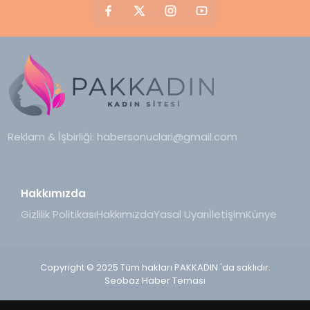
Reklam & İşbirliği:
habersonuclari@gmail.com
Hakkımızda
Gizlilik Politikası
Hakkımızda
Yasal Uyarı
İletişim
Künye
Copyright © 2025 Tüm hakları PAKKADIN 'da saklıdır.
Seobaz Haber Teması