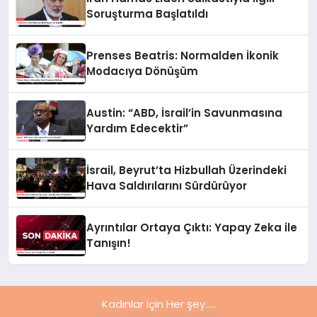
Soruşturma Başlatıldı
Prenses Beatris: Normalden İkonik
Modacıya Dönüşüm
Austin: “ABD, İsrail’in Savunmasına
Yardım Edecektir”
İsrail, Beyrut’ta Hizbullah Üzerindeki
Hava Saldırılarını Sürdürüyor
Ayrıntılar Ortaya Çıktı: Yapay Zeka ile
Tanışın!
Kadınlar için Her şey.....