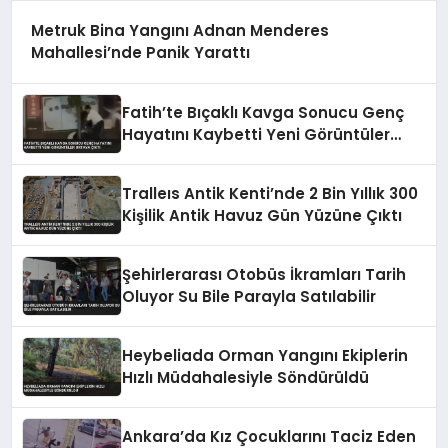
Metruk Bina Yangını Adnan Menderes
Mahallesi’nde Panik Yarattı
Fatih’te Bıçaklı Kavga Sonucu Genç
Hayatını Kaybetti Yeni Görüntüler
Ortaya Çıktı
Tralleıs Antik Kenti’nde 2 Bin Yıllık 300
Kişilik Antik Havuz Gün Yüzüne Çıktı
Şehirlerarası Otobüs İkramları Tarih
Oluyor Su Bile Parayla Satılabilir
Heybeliada Orman Yangını Ekiplerin
Hızlı Müdahalesiyle Söndürüldü
Ankara’da Kız Çocuklarını Taciz Eden