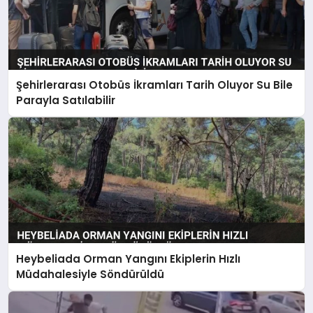
Şehirlerarası Otobüs İkramları Tarih Oluyor Su Bile
Parayla Satılabilir
Heybeliada Orman Yangını Ekiplerin Hızlı
Müdahalesiyle Söndürüldü