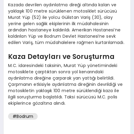
Kazada devrilen aydınlatma direği altında kalan ve
yaklaşık 100 metre sürüklenen motosiklet sürücüsü
Murat Yüp (52) ile yolcu Gülistan Variş (30), olay
yerine gelen sağlık ekiplerinin ilk müdahalesinin
ardından hastaneye kaldırıldı. Amerikan Hastanesi’ne
kaldırılan Yüp ve Bodrum Devlet Hastanesi’ne sevk
edilen Variş, tüm müdahalelere rağmen kurtarılamadı.
Kaza Detayları ve Soruşturma
M.C. idaresindeki taksinin, Murat Yüp yönetimindeki
motosiklete çarptıktan sonra yol kenarındaki
aydınlatma direğine çarparak yan yattığı belirtildi.
Çarpmanın etkisiyle aydınlatma direğinin devrildiği ve
motosikletin yaklaşık 100 metre sürüklendiği kaza ile
ilgili soruşturma başlatıldı. Taksi sürücüsü M.C. polis
ekiplerince gözaltına alındı.
#Bodrum