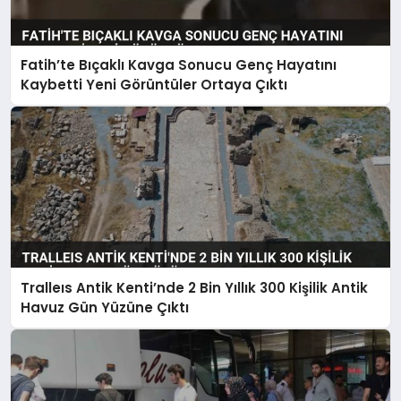
Fatih’te Bıçaklı Kavga Sonucu Genç Hayatını
Kaybetti Yeni Görüntüler Ortaya Çıktı
Tralleıs Antik Kenti’nde 2 Bin Yıllık 300 Kişilik Antik
Havuz Gün Yüzüne Çıktı