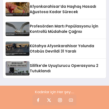
Afyonkarahisar’da Haşhaş Hasadı
Ağustosa Kadar Sürecek
Profesörden Martı Popülasyonu İçin
Kontrollü Müdahale Çağrısı
Kütahya Afyonkarahisar Yolunda
Otobüs Devrildi 31 Yaralı
Silifke’de Uyuşturucu Operasyonu 2
Tutuklandı
Kadınlar için Her şey.....