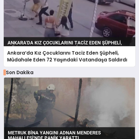
Ankara’da Kız Çocuklarını Taciz Eden Şüpheli,
Müdahale Eden 72 Yaşındaki Vatandaşa Saldırdı
Son Dakika