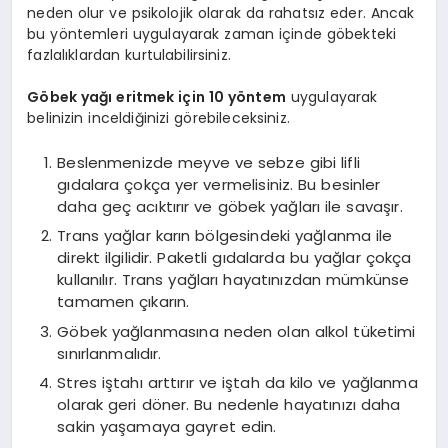
neden olur ve psikolojik olarak da rahatsız eder. Ancak
bu yöntemleri uygulayarak zaman içinde göbekteki
fazlalıklardan kurtulabilirsiniz.
Göbek yağı eritmek için 10 yöntem
uygulayarak
belinizin inceldiğinizi görebileceksiniz.
Beslenmenizde meyve ve sebze gibi lifli
gıdalara çokça yer vermelisiniz. Bu besinler
daha geç acıktırır ve göbek yağları ile savaşır.
Trans yağlar karın bölgesindeki yağlanma ile
direkt ilgilidir. Paketli gıdalarda bu yağlar çokça
kullanılır. Trans yağları hayatınızdan mümkünse
tamamen çıkarın.
Göbek yağlanmasına neden olan alkol tüketimi
sınırlanmalıdır.
Stres iştahı arttırır ve iştah da kilo ve yağlanma
olarak geri döner. Bu nedenle hayatınızı daha
sakin yaşamaya gayret edin.