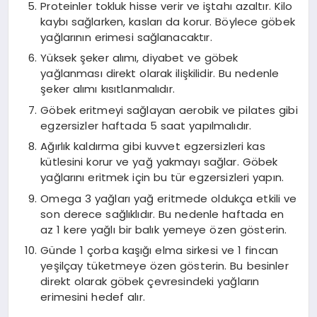
Proteinler tokluk hisse verir ve iştahı azaltır. Kilo
kaybı sağlarken, kasları da korur. Böylece göbek
yağlarının erimesi sağlanacaktır.
Yüksek şeker alımı, diyabet ve göbek
yağlanması direkt olarak ilişkilidir. Bu nedenle
şeker alımı kısıtlanmalıdır.
Göbek eritmeyi sağlayan aerobik ve pilates gibi
egzersizler haftada 5 saat yapılmalıdır.
Ağırlık kaldırma gibi kuvvet egzersizleri kas
kütlesini korur ve yağ yakmayı sağlar. Göbek
yağlarını eritmek için bu tür egzersizleri yapın.
Omega 3 yağları yağ eritmede oldukça etkili ve
son derece sağlıklıdır. Bu nedenle haftada en
az 1 kere yağlı bir balık yemeye özen gösterin.
Günde 1 çorba kaşığı elma sirkesi ve 1 fincan
yeşilçay tüketmeye özen gösterin. Bu besinler
direkt olarak göbek çevresindeki yağların
erimesini hedef alır.