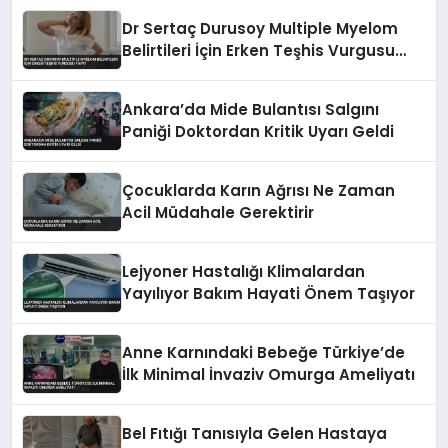
Dr Sertaç Durusoy Multiple Myelom
Belirtileri İçin Erken Teşhis Vurgusu
Yaptı
Ankara’da Mide Bulantısı Salgını
Paniği Doktordan Kritik Uyarı Geldi
Çocuklarda Karın Ağrısı Ne Zaman
Acil Müdahale Gerektirir
Lejyoner Hastalığı Klimalardan
Yayılıyor Bakım Hayati Önem Taşıyor
Anne Karnındaki Bebeğe Türkiye’de
İlk Minimal İnvaziv Omurga Ameliyatı
Bel Fıtığı Tanısıyla Gelen Hastaya