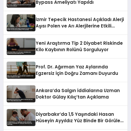
Bypass Ameliyatı Yapıldı
İzmir Tepecik Hastanesi Açıkladı Alerji
Aşısı Polen ve Arı Alerjilerine Etkili
Çözüm
Yeni Araştırma Tip 2 Diyabet Riskinde
Kilo Kaybının Rolünü Sorguluyor
Prof. Dr. Ağırman Yaz Aylarında
Egzersiz İçin Doğru Zamanı Duyurdu
Ankara’da Salgın İddialarına Uzman
Doktor Gülay Kılıç’tan Açıklama
Diyarbakır’da 1,5 Yaşındaki Hasan
Hüseyin Ayyıldız Yüz Binde Bir Görülen
Hastalıktan Kurtuldu