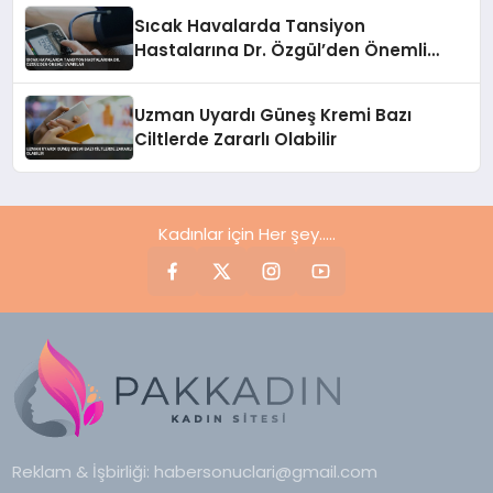
Sıcak Havalarda Tansiyon
Hastalarına Dr. Özgül’den Önemli
Uyarılar
Uzman Uyardı Güneş Kremi Bazı
Ciltlerde Zararlı Olabilir
Kadınlar için Her şey.....
Reklam & İşbirliği:
habersonuclari@gmail.com