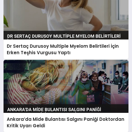
Dr Sertaç Durusoy Multiple Myelom Belirtileri İçin
Erken Teşhis Vurgusu Yaptı
Ankara’da Mide Bulantısı Salgını Paniği Doktordan
Kritik Uyarı Geldi