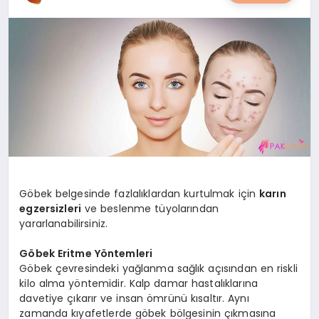
YAŞAM
YEMEK
KIMDIR?
HESAPLAMALAR
Göbek belgesinde fazlalıklardan kurtulmak için
karın
egzersizleri
ve beslenme tüyolarından
yararlanabilirsiniz.
Göbek Eritme Yöntemleri
Göbek çevresindeki yağlanma sağlık açısından en riskli
kilo alma yöntemidir. Kalp damar hastalıklarına
davetiye çıkarır ve insan ömrünü kısaltır. Aynı
zamanda kıyafetlerde göbek bölgesinin çıkmasına