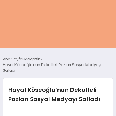
ANASAYFA
Ana Sayfa
Magazin
Hayal Köseoğlu’nun Dekolteli Pozları Sosyal Medyayı
KADIN
Salladı
SAĞLIK
Hayal Köseoğlu’nun Dekolteli
MAGAZIN
Pozları Sosyal Medyayı Salladı
SPOR & FITNESS