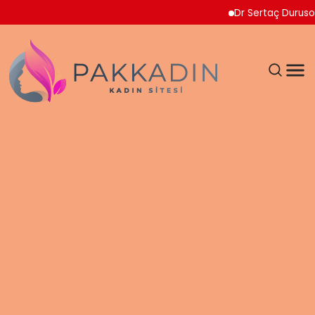
Dr Sertaç Durusoy Multiple