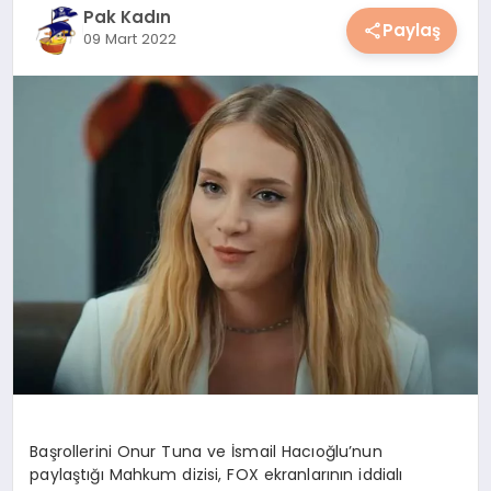
Pak Kadın
YAŞAM
Paylaş
09 Mart 2022
YEMEK
KIMDIR?
HESAPLAMALAR
Başrollerini Onur Tuna ve İsmail Hacıoğlu’nun
paylaştığı Mahkum dizisi, FOX ekranlarının iddialı