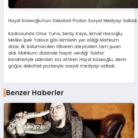
Hayal Köseoğlu’nun Dekolteli Pozları Sosyal Medyayı Salladı
Kadrosunda Onur Tuna, Seray Kaya, İsmail Hacıoğlu,
Melike İpek Yalova gibi isimlerin yer aldığı Mahkum
dizisi, ilk bölümünden itibaren izleyiciden tam puan
aldı. Mahkum dizisinde hayat verdiği ‘Sasha’
karakteriyle adından söz ettiren Hayal Köseoğlu, derin
göğüs dekolteli pozlarıyla sosyal medyayı salladı.
Benzer Haberler