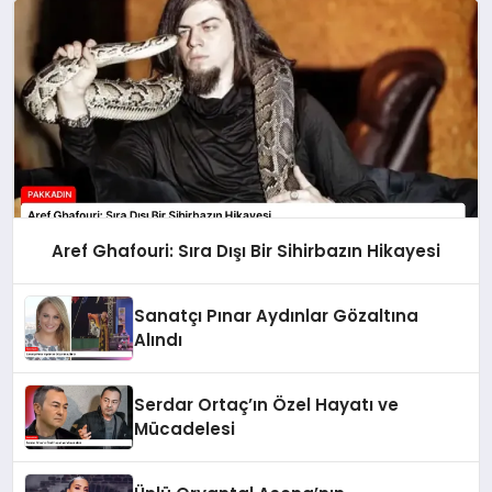
Aref Ghafouri: Sıra Dışı Bir Sihirbazın Hikayesi
Sanatçı Pınar Aydınlar Gözaltına
Alındı
Serdar Ortaç’ın Özel Hayatı ve
Mücadelesi