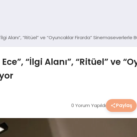
, “İlgi Alanı”, “Ritüel” ve “Oyuncaklar Firarda” Sinemaseverlerle 
e Ece”, “İlgi Alanı”, “Ritüel” ve 
yor
0 Yorum Yapıldı
Paylaş