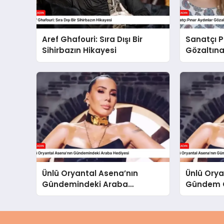
Aref Ghafouri: Sıra Dışı Bir
Sanatçı P
Sihirbazın Hikayesi
Gözaltına
Ünlü Oryantal Asena’nın
Ünlü Orya
Gündemindeki Araba
Gündem O
Hediyesi