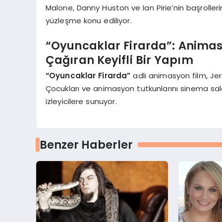
Malone, Danny Huston ve Ian Pirie’nin başrolleri
yüzleşme konu ediliyor.
“Oyuncaklar Firarda”: Animas
Çağıran Keyifli Bir Yapım
“Oyuncaklar Firarda”
adlı animasyon film, Je
Çocukları ve animasyon tutkunlarını sinema sa
izleyicilere sunuyor.
Benzer Haberler