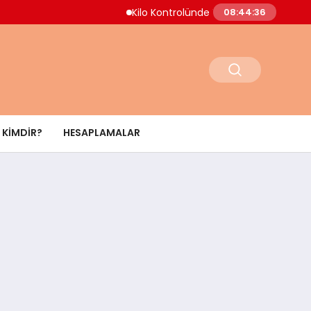
Kilo Kontrolünde Yeni Yaklaşım Uzmanlar
08:44:37
KIMDIR?
HESAPLAMALAR