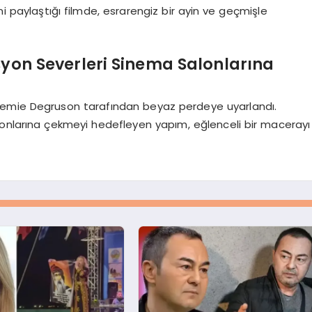
ni paylaştığı filmde, esrarengiz bir ayin ve geçmişle
yon Severleri Sinema Salonlarına
remie Degruson tarafından beyaz perdeye uyarlandı.
lonlarına çekmeyi hedefleyen yapım, eğlenceli bir macerayı