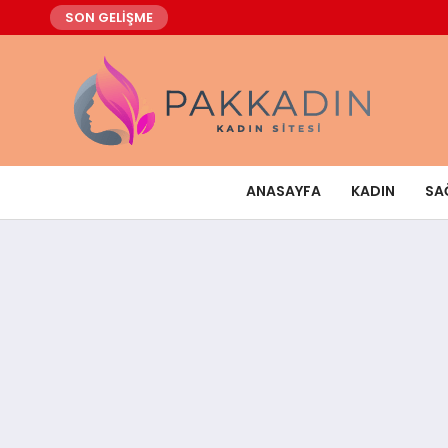
SON GELİŞME
ANASAYFA
KADIN
SA