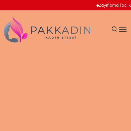
Zayıflama İlacı Kullan