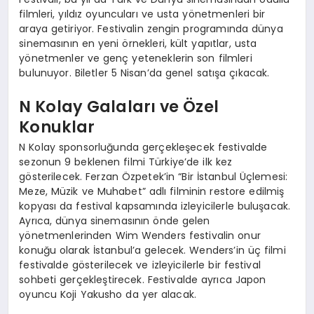
filmleri, yıldız oyuncuları ve usta yönetmenleri bir
araya getiriyor. Festivalin zengin programında dünya
sinemasının en yeni örnekleri, kült yapıtlar, usta
yönetmenler ve genç yeteneklerin son filmleri
bulunuyor. Biletler 5 Nisan’da genel satışa çıkacak.
N Kolay Galaları ve Özel
Konuklar
N Kolay sponsorluğunda gerçekleşecek festivalde
sezonun 9 beklenen filmi Türkiye’de ilk kez
gösterilecek. Ferzan Özpetek’in “Bir İstanbul Üçlemesi:
Meze, Müzik ve Muhabet” adlı filminin restore edilmiş
kopyası da festival kapsamında izleyicilerle buluşacak.
Ayrıca, dünya sinemasının önde gelen
yönetmenlerinden Wim Wenders festivalin onur
konuğu olarak İstanbul’a gelecek. Wenders’in üç filmi
festivalde gösterilecek ve izleyicilerle bir festival
sohbeti gerçekleştirecek. Festivalde ayrıca Japon
oyuncu Koji Yakusho da yer alacak.