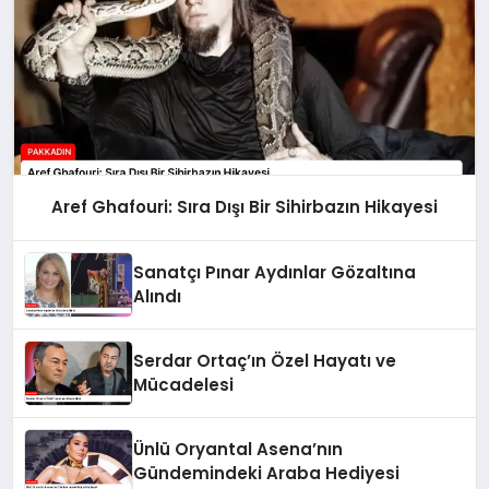
Aref Ghafouri: Sıra Dışı Bir Sihirbazın Hikayesi
Sanatçı Pınar Aydınlar Gözaltına
Alındı
Serdar Ortaç’ın Özel Hayatı ve
Mücadelesi
Ünlü Oryantal Asena’nın
Gündemindeki Araba Hediyesi