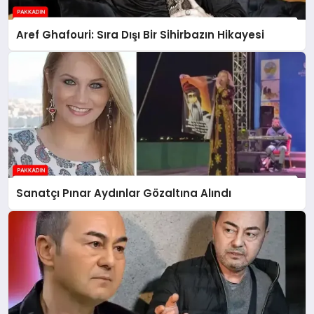
Aref Ghafouri: Sıra Dışı Bir Sihirbazın Hikayesi
Sanatçı Pınar Aydınlar Gözaltına Alındı